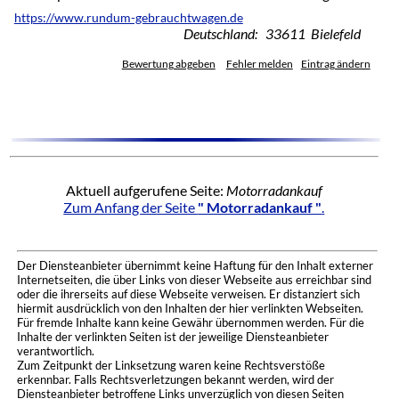
https://www.rundum-gebrauchtwagen.de
Deutschland: 33611 Bielefeld
Bewertung abgeben
Fehler melden
Eintrag ändern
Aktuell aufgerufene Seite:
Motorradankauf
Zum Anfang der Seite
" Motorradankauf "
.
Der Diensteanbieter übernimmt keine Haftung für den Inhalt externer
Internetseiten, die über Links von dieser Webseite aus erreichbar sind
oder die ihrerseits auf diese Webseite verweisen. Er distanziert sich
hiermit ausdrücklich von den Inhalten der hier verlinkten Webseiten.
Für fremde Inhalte kann keine Gewähr übernommen werden. Für die
Inhalte der verlinkten Seiten ist der jeweilige Diensteanbieter
verantwortlich.
Zum Zeitpunkt der Linksetzung waren keine Rechtsverstöße
erkennbar. Falls Rechtsverletzungen bekannt werden, wird der
Diensteanbieter betroffene Links unverzüglich von diesen Seiten