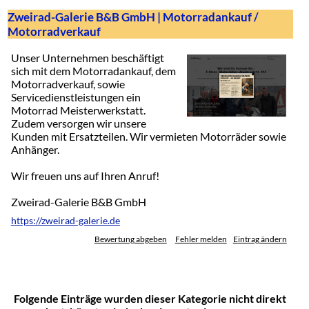
Zweirad-Galerie B&B GmbH | Motorradankauf /
Motorradverkauf
Unser Unternehmen beschäftigt
sich mit dem Motorradankauf, dem
Motorradverkauf, sowie
Servicedienstleistungen ein
Motorrad Meisterwerkstatt.
Zudem versorgen wir unsere
Kunden mit Ersatzteilen. Wir vermieten Motorräder sowie
Anhänger.
Wir freuen uns auf Ihren Anruf!
Zweirad-Galerie B&B GmbH
https://zweirad-galerie.de
Bewertung abgeben
Fehler melden
Eintrag ändern
Folgende Einträge wurden dieser Kategorie nicht direkt