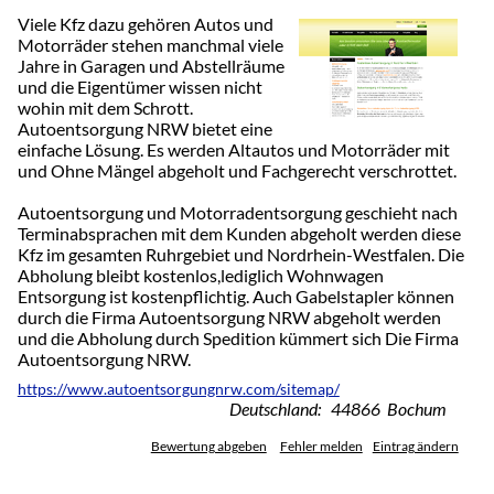
Viele Kfz dazu gehören Autos und
Motorräder stehen manchmal viele
Jahre in Garagen und Abstellräume
und die Eigentümer wissen nicht
wohin mit dem Schrott.
Autoentsorgung NRW bietet eine
einfache Lösung. Es werden Altautos und Motorräder mit
und Ohne Mängel abgeholt und Fachgerecht verschrottet.
Autoentsorgung und Motorradentsorgung geschieht nach
Terminabsprachen mit dem Kunden abgeholt werden diese
Kfz im gesamten Ruhrgebiet und Nordrhein-Westfalen. Die
Abholung bleibt kostenlos,lediglich Wohnwagen
Entsorgung ist kostenpflichtig. Auch Gabelstapler können
durch die Firma Autoentsorgung NRW abgeholt werden
und die Abholung durch Spedition kümmert sich Die Firma
Autoentsorgung NRW.
https://www.autoentsorgungnrw.com/sitemap/
Deutschland: 44866 Bochum
Bewertung abgeben
Fehler melden
Eintrag ändern