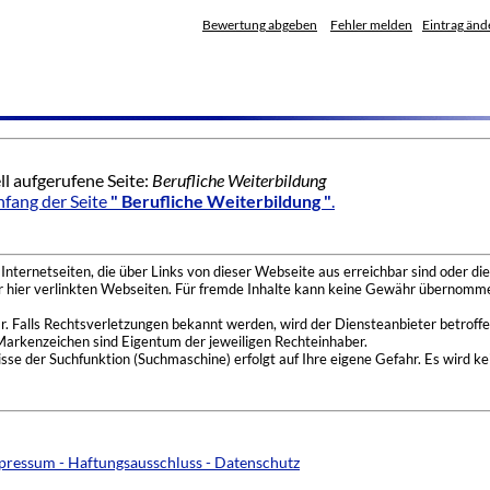
Bewertung abgeben
Fehler melden
Eintrag änd
ll aufgerufene Seite:
Berufliche Weiterbildung
fang der Seite
" Berufliche Weiterbildung "
.
nternetseiten, die über Links von dieser Webseite aus erreichbar sind oder die
der hier verlinkten Webseiten. Für fremde Inhalte kann keine Gewähr übernomme
 Falls Rechtsverletzungen bekannt werden, wird der Diensteanbieter betroffe
Markenzeichen sind Eigentum der jeweiligen Rechteinhaber.
se der Suchfunktion (Suchmaschine) erfolgt auf Ihre eigene Gefahr. Es wird ke
pressum - Haftungsausschluss - Datenschutz