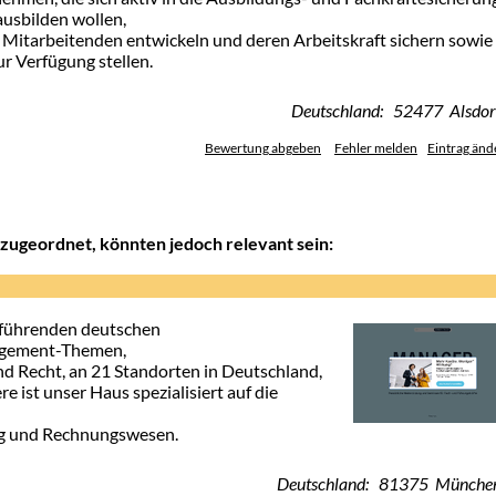
usbilden wollen,
Mitarbeitenden entwickeln und deren Arbeitskraft sichern sowie
 Verfügung stellen.
Deutschland: 52477 Alsdor
Bewertung abgeben
Fehler melden
Eintrag änd
zugeordnet, könnten jedoch relevant sein:
führenden deutschen
agement-Themen,
nd Recht, an 21 Standorten in Deutschland,
 ist unser Haus spezialisiert auf die
ing und Rechnungswesen.
Deutschland: 81375 Münche