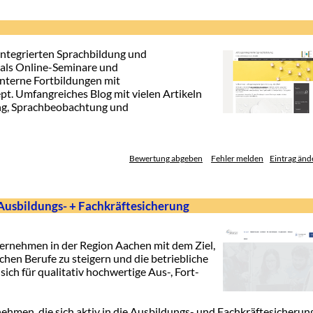
integrierten Sprachbildung und
 als Online-Seminare und
nterne Fortbildungen mit
. Umfangreiches Blog mit vielen Artikeln
ng, Sprachbeobachtung und
Bewertung abgeben
Fehler melden
Eintrag änd
 Ausbildungs- + Fachkräftesicherung
ternehmen in der Region Aachen mit dem Ziel,
chen Berufe zu steigern und die betriebliche
ich für qualitativ hochwertige Aus-, Fort-
ehmen, die sich aktiv in die Ausbildungs- und Fachkräftesicherung