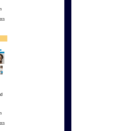
n
ern
nd
n
ern