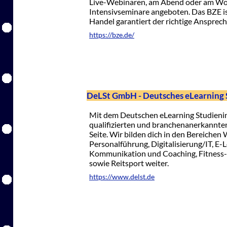
Live-Webinaren, am Abend oder am W
Intensivseminare angeboten. Das BZE i
Handel garantiert der richtige Ansprec
https://bze.de/
DeLSt GmbH - Deutsches eLearning 
Mit dem Deutschen eLearning Studienin
qualifizierten und branchenanerkannten
Seite. Wir bilden dich in den Bereiche
Personalführung, Digitalisierung/IT, E-
Kommunikation und Coaching, Fitness
sowie Reitsport weiter.
https://www.delst.de