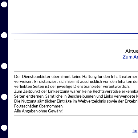
Aktue
Zum An
Der Diensteanbieter übernimmt keine Haftung für den Inhalt externer I
verweisen. Er distanziert sich hiermit ausdrücklich von den Inhalten 
verlinkten Seiten ist der jeweilige Diensteanbieter verantwortlich.
Zum Zeitpunkt der Linksetzung waren keine Rechtsverstöße erkennbar.
Seiten entfernen. Sämtliche in Beschreibungen und Links verwendete 
Die Nutzung sämtlicher Einträge im Webverzeichnis sowie der Ergebnis
Folgeschäden übernommen.
Alle Angaben ohne Gewähr!
Im