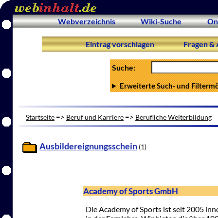
Webverzeichnis
Wiki-Suche
On
Eintrag vorschlagen
Fragen & 
Suche:
Erweiterte Such- und Filterm
=>
=>
Startseite
Beruf und Karriere
Berufliche Weiterbildung
Ausbildereignungsschein
(1)
Academy of Sports GmbH
Die Academy of Sports ist seit 2005 in