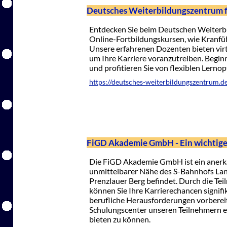
Deutsches Weiterbildungszentrum 
Entdecken Sie beim Deutschen Weiterb
Online-Fortbildungskursen, wie Kranfü
Unsere erfahrenen Dozenten bieten virtu
um Ihre Karriere voranzutreiben. Beginn
und profitieren Sie von flexiblen Lernop
https://deutsches-weiterbildungszentrum.d
FiGD Akademie GmbH - Ein wichtige
Die FiGD Akademie GmbH ist ein anerkan
unmittelbarer Nähe des S-Bahnhofs Land
Prenzlauer Berg befindet. Durch die Te
können Sie Ihre Karrierechancen signifi
berufliche Herausforderungen vorbereiten
Schulungscenter unseren Teilnehmern e
bieten zu können.