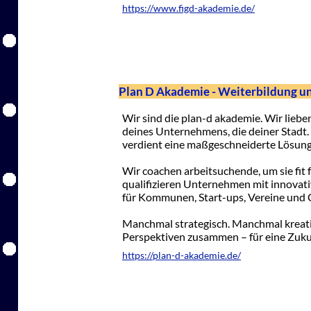
https://www.figd-akademie.de/
Plan D Akademie - Weiterbildung u
Wir sind die plan-d akademie. Wir liebe
deines Unternehmens, die deiner Stadt.
verdient eine maßgeschneiderte Lösung
Wir coachen arbeitsuchende, um sie fit
qualifizieren Unternehmen mit innovat
für Kommunen, Start-ups, Vereine und C
Manchmal strategisch. Manchmal kreati
Perspektiven zusammen – für eine Zukunf
https://plan-d-akademie.de/