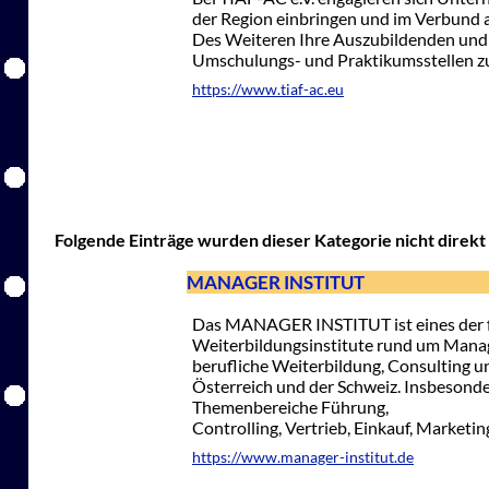
der Region einbringen und im Verbund a
Des Weiteren Ihre Auszubildenden und 
Umschulungs- und Praktikumsstellen zur
https://www.tiaf-ac.eu
Folgende Einträge wurden dieser Kategorie nicht direkt 
MANAGER INSTITUT
Das MANAGER INSTITUT ist eines der 
Weiterbildungsinstitute rund um Man
berufliche Weiterbildung, Consulting u
Österreich und der Schweiz. Insbesondere
Themenbereiche Führung,
Controlling, Vertrieb, Einkauf, Market
https://www.manager-institut.de