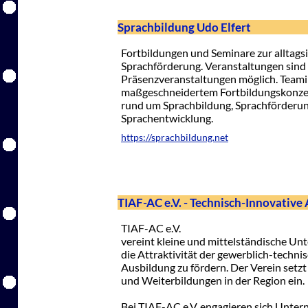
Sprachbildung Udo Elfert
Fortbildungen und Seminare zur alltags
Sprachförderung. Veranstaltungen sind
Präsenzveranstaltungen möglich. Teami
maßgeschneidertem Fortbildungskonzept
rund um Sprachbildung, Sprachförderu
Sprachentwicklung.
https://sprachbildung.net
TIAF-AC e.V. - Technisch-Innovative
TIAF-AC e.V.
vereint kleine und mittelständische Un
die Attraktivität der gewerblich-technis
Ausbildung zu fördern. Der Verein setzt s
und Weiterbildungen in der Region ein.
Bei TIAF-AC e.V. engagieren sich Untern