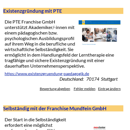
Existenzgründung mit PTE
Die PTE Franchise GmbH
unterstützt Akademiker/-innen mit
einem pädagogischen bzw.
psychologischen Ausbildungsprofil
auf ihrem Weg in die berufliche und
wirtschaftliche Selbständigkeit. Sie
ermöglicht in dem Handlungsfeld der Lerntherapie eine
tragfähige und sichere Existenzgründung mit einer
dauerhaften Unternehmensperspektive.
https://www.existenzgruendung-paedagogik.de
Deutschland: 70174 Stuttgart
Bewertung abgeben
Fehler melden
Eintrag ändern
Selbständig mit der Franchise Mundfein GmbH
Der Start in die Selbständigkeit
erfordert eine möglichst