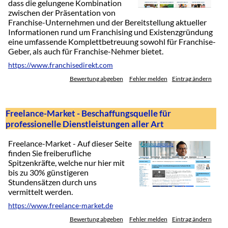
dass die gelungene Kombination
zwischen der Präsentation von
Franchise-Unternehmen und der Bereitstellung aktueller
Informationen rund um Franchising und Existenzgründung
eine umfassende Komplettbetreuung sowohl für Franchise-
Geber, als auch für Franchise-Nehmer bietet.
https://www.franchisedirekt.com
Bewertung abgeben
Fehler melden
Eintrag ändern
Freelance-Market - Beschaffungsquelle für
professionelle Dienstleistungen aller Art
Freelance-Market - Auf dieser Seite
finden Sie freiberufliche
Spitzenkräfte, welche nur hier mit
bis zu 30% günstigeren
Stundensätzen durch uns
vermittelt werden.
https://www.freelance-market.de
Bewertung abgeben
Fehler melden
Eintrag ändern