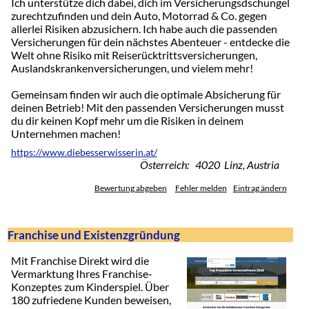
Ich unterstütze dich dabei, dich im Versicherungsdschungel
zurechtzufinden und dein Auto, Motorrad & Co. gegen
allerlei Risiken abzusichern. Ich habe auch die passenden
Versicherungen für dein nächstes Abenteuer - entdecke die
Welt ohne Risiko mit Reiserücktrittsversicherungen,
Auslandskrankenversicherungen, und vielem mehr!
Gemeinsam finden wir auch die optimale Absicherung für
deinen Betrieb! Mit den passenden Versicherungen musst
du dir keinen Kopf mehr um die Risiken in deinem
Unternehmen machen!
https://www.diebesserwisserin.at/
Österreich: 4020 Linz, Austria
Bewertung abgeben
Fehler melden
Eintrag ändern
Franchise und Existenzgründung
Mit Franchise Direkt wird die
Vermarktung Ihres Franchise-
Konzeptes zum Kinderspiel. Über
180 zufriedene Kunden beweisen,