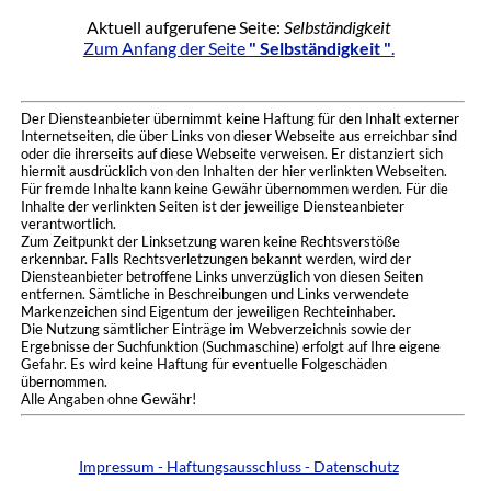
Aktuell aufgerufene Seite:
Selbständigkeit
Zum Anfang der Seite
" Selbständigkeit "
.
Der Diensteanbieter übernimmt keine Haftung für den Inhalt externer
Internetseiten, die über Links von dieser Webseite aus erreichbar sind
oder die ihrerseits auf diese Webseite verweisen. Er distanziert sich
hiermit ausdrücklich von den Inhalten der hier verlinkten Webseiten.
Für fremde Inhalte kann keine Gewähr übernommen werden. Für die
Inhalte der verlinkten Seiten ist der jeweilige Diensteanbieter
verantwortlich.
Zum Zeitpunkt der Linksetzung waren keine Rechtsverstöße
erkennbar. Falls Rechtsverletzungen bekannt werden, wird der
Diensteanbieter betroffene Links unverzüglich von diesen Seiten
entfernen. Sämtliche in Beschreibungen und Links verwendete
Markenzeichen sind Eigentum der jeweiligen Rechteinhaber.
Die Nutzung sämtlicher Einträge im Webverzeichnis sowie der
Ergebnisse der Suchfunktion (Suchmaschine) erfolgt auf Ihre eigene
Gefahr. Es wird keine Haftung für eventuelle Folgeschäden
übernommen.
Alle Angaben ohne Gewähr!
Impressum - Haftungsausschluss - Datenschutz