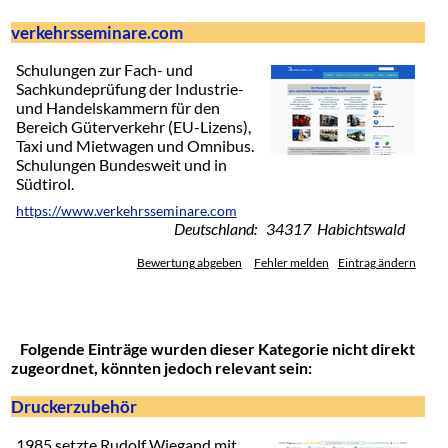
verkehrsseminare.com
Schulungen zur Fach- und
Sachkundeprüfung der Industrie-
und Handelskammern für den
Bereich Güterverkehr (EU-Lizens),
Taxi und Mietwagen und Omnibus.
Schulungen Bundesweit und in
Südtirol.
https://www.verkehrsseminare.com
Deutschland: 34317 Habichtswald
Bewertung abgeben
Fehler melden
Eintrag ändern
Folgende Einträge wurden dieser Kategorie nicht direkt
zugeordnet, könnten jedoch relevant sein:
Druckerzubehör
1985 setzte Rudolf Wiegand mit