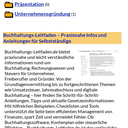
Präsentation
(0)
Unternehmensgründung
(1)
Buchhaltungs-Leitfaden – Praxisnahe Infos und
Anleitungen für Selbstständige
Buchhaltungs-Leitfaden.de bietet
praxisnahe und leicht verständliche
Informationen rund um
Buchhaltung, Rechnungswesen und
Steuern für Unternehmer,
Freiberufler und Gründer. Von der
Grundlagenvermittlung bis zu fortgeschrittenen Themen
wie Umsatzsteuer, Jahresabschluss und digitale
Buchhaltung – hier finden Sie Schritt-für-Schritt-
Anleitungen, Tipps und aktuelle Gesetzesinformationen.
Mit hilfreichen Beispielen, Checklisten und Tools
unterstützt die Seite beim effizienten Management von
Finanzen, spart Zeit und vermeidet Fehler. Ob
Buchhaltungssoftware, Kontenplan oder steuerliche
Pflichten – Buchhaltungs-Leitfaden.de ist der verlässliche