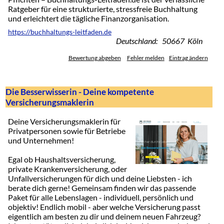
Ratgeber für eine strukturierte, stressfreie Buchhaltung
und erleichtert die tägliche Finanzorganisation.
https://buchhaltungs-leitfaden.de
Deutschland: 50667 Köln
Bewertung abgeben
Fehler melden
Eintrag ändern
Die Besserwisserin - Deine kompetente
Versicherungsmaklerin
Deine Versicherungsmaklerin für
Privatpersonen sowie für Betriebe
und Unternehmen!
Egal ob Haushaltsversicherung,
private Krankenversicherung, oder
Unfallversicherungen für dich und deine Liebsten - ich
berate dich gerne! Gemeinsam finden wir das passende
Paket für alle Lebenslagen - individuell, persönlich und
objektiv! Endlich mobil - aber welche Versicherung passt
eigentlich am besten zu dir und deinem neuen Fahrzeug?