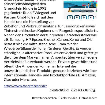
seiner Selbständigkeit den
Grundstein für die in 1991
gegründete Rudolf Wiegand und
Partner GmbH die sich auf den
Handel und die Herstellung von
Zubehör und Verbrauchsmaterial für Laserdrucker sowie
Tintenstrahldrucker, Kopierer und Faxgeräte spezialisierte.
Neben den Produkten der führenden Gerätehersteller wie
z.B. Samsung, HP, Epson, Brother, Canon, Xerox und Oki
befasst sich die mittelständische Firma mit der
Wiederbefüllung der Toner für deren Geräte. Es werden
ständig neue alternative Produkte entwickelt und gefertigt
die unter dem Markennamen Ampertec über verschiedene
Vertriebskanäle verkauft werden. Private, gewerbliche und
öffentliche Anwender können im Internet die
umweltfreundlichen Produkte genauso beziehen, wie über
internationale Handels- und Produktportale z.B. Amazon,
Ciao oder Mercateo.
https://www.tonermacher.de/
Deutschland: 82140 Olching
Bewertung abgeben
Fehler melden
Eintrag ändern