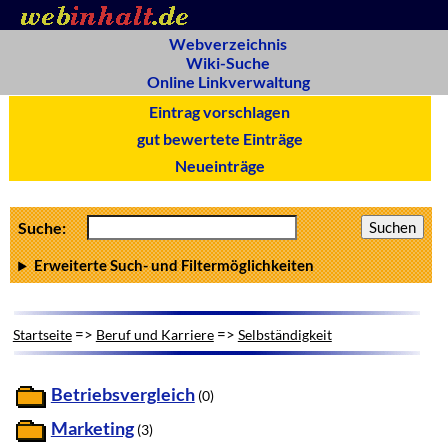
Webverzeichnis
Wiki-Suche
Online Linkverwaltung
Eintrag vorschlagen
gut bewertete Einträge
Neueinträge
Suche:
Erweiterte Such- und Filtermöglichkeiten
=>
=>
Startseite
Beruf und Karriere
Selbständigkeit
Betriebsvergleich
(0)
Marketing
(3)