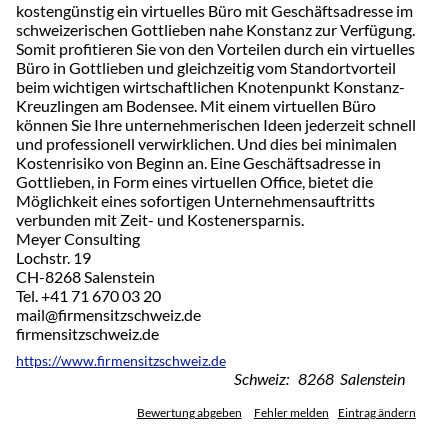
kostengünstig ein virtuelles Büro mit Geschäftsadresse im
schweizerischen Gottlieben nahe Konstanz zur Verfügung.
Somit profitieren Sie von den Vorteilen durch ein virtuelles
Büro in Gottlieben und gleichzeitig vom Standortvorteil
beim wichtigen wirtschaftlichen Knotenpunkt Konstanz-
Kreuzlingen am Bodensee. Mit einem virtuellen Büro
können Sie Ihre unternehmerischen Ideen jederzeit schnell
und professionell verwirklichen. Und dies bei minimalen
Kostenrisiko von Beginn an. Eine Geschäftsadresse in
Gottlieben, in Form eines virtuellen Office, bietet die
Möglichkeit eines sofortigen Unternehmensauftritts
verbunden mit Zeit- und Kostenersparnis.
Meyer Consulting
Lochstr. 19
CH-8268 Salenstein
Tel. +41 71 670 03 20
mail@firmensitzschweiz.de
firmensitzschweiz.de
https://www.firmensitzschweiz.de
Schweiz: 8268 Salenstein
Bewertung abgeben
Fehler melden
Eintrag ändern