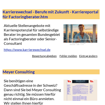
Karrierewechsel - Berufe mit Zukunft - Karriereportal
für Factoringberater.htm
Aktuelle Stellenangebote mit
Karrierepotenzial für selbständige
Berater im gesamten Bundesgebiet
als Factoringberater oder Senior-
Consultant
https://www.karrierewechsel.de
Bewertung abgeben
Fehler melden
Eintrag ändern
Meyer Consulting
Sie benötigen eine
Geschäftsadresse in der Schweiz?
Dann sind Sie bei Meyer Consulting
genau richtig. Sie müssen hierfür
nicht einmal ein Büro anmieten.
Wir stellen Ihnen hierfür