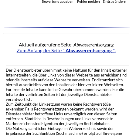
Bewertung abgeben
Fehler melden
Eintrag ändern
Aktuell aufgerufene Seite:
Abwasserentsorgung
Zum Anfang der Seite
" Abwasserentsorgung "
.
Der Diensteanbieter übernimmt keine Haftung für den Inhalt externer
Internetseiten, die über Links von dieser Webseite aus erreichbar sind
oder die ihrerseits auf diese Webseite verweisen. Er distanziert sich
hiermit ausdrücklich von den Inhalten der hier verlinkten Webseiten.
Für fremde Inhalte kann keine Gewähr übernommen werden. Für die
Inhalte der verlinkten Seiten ist der jeweilige Diensteanbieter
verantwortlich.
Zum Zeitpunkt der Linksetzung waren keine Rechtsverstöße
erkennbar. Falls Rechtsverletzungen bekannt werden, wird der
Diensteanbieter betroffene Links unverzüglich von diesen Seiten
entfernen. Sämtliche in Beschreibungen und Links verwendete
Markenzeichen sind Eigentum der jeweiligen Rechteinhaber.
Die Nutzung sämtlicher Einträge im Webverzeichnis sowie der
Ergebnisse der Suchfunktion (Suchmaschine) erfolgt auf Ihre eigene