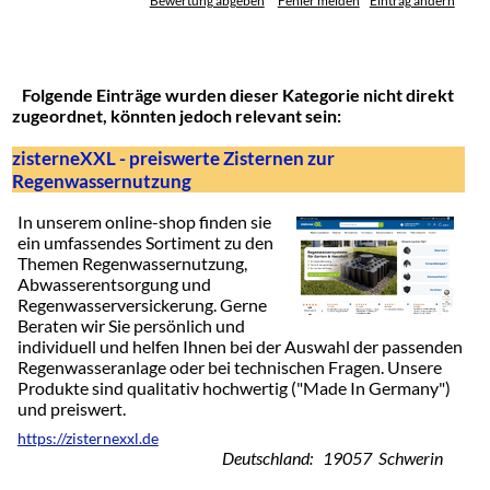
Bewertung abgeben
Fehler melden
Eintrag ändern
Folgende Einträge wurden dieser Kategorie nicht direkt
zugeordnet, könnten jedoch relevant sein:
zisterneXXL - preiswerte Zisternen zur
Regenwassernutzung
In unserem online-shop finden sie
ein umfassendes Sortiment zu den
Themen Regenwassernutzung,
Abwasserentsorgung und
Regenwasserversickerung. Gerne
Beraten wir Sie persönlich und
individuell und helfen Ihnen bei der Auswahl der passenden
Regenwasseranlage oder bei technischen Fragen. Unsere
Produkte sind qualitativ hochwertig ("Made In Germany")
und preiswert.
https://zisternexxl.de
Deutschland: 19057 Schwerin