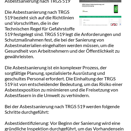
Asbestsanierung nach TRGS 519
Die Asbestsanierung nach TRGS
519 bezieht sich auf die Richtlinien
und Vorschriften, die in der
Technischen Regel für Gefahrstoffe
519 festgelegt sind. TRGS 519 legt die Anforderungen und
Schutzmaßnahmen fest, die bei der Sanierung von
Asbestmaterialien eingehalten werden müssen, um die
Gesundheit von Arbeitnehmern und der Öffentlichkeit zu
gewährleisten.
Die Asbestsanierung ist ein komplexer Prozess, der
sorgfältige Planung, spezialisierte Ausrüstung und
geschultes Personal erfordert. Die Einhaltung der TRGS
519 ist von entscheidender Bedeutung, um das Risiko einer
Asbestexposition zu minimieren und die Freisetzung von
Asbestfasern in die Umwelt zu verhindern.
Bei der Asbestsanierung nach TRGS 519 werden folgende
Schritte durchgeführt:
Asbestidentifizierung: Vor Beginn der Sanierung wird eine
gründliche Inspektion durchgeführt, um das Vorhandensein