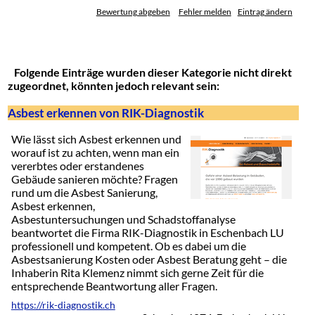
Bewertung abgeben
Fehler melden
Eintrag ändern
Folgende Einträge wurden dieser Kategorie nicht direkt
zugeordnet, könnten jedoch relevant sein:
Asbest erkennen von RIK-Diagnostik
Wie lässt sich Asbest erkennen und
worauf ist zu achten, wenn man ein
vererbtes oder erstandenes
Gebäude sanieren möchte? Fragen
rund um die Asbest Sanierung,
Asbest erkennen,
Asbestuntersuchungen und Schadstoffanalyse
beantwortet die Firma RIK-Diagnostik in Eschenbach LU
professionell und kompetent. Ob es dabei um die
Asbestsanierung Kosten oder Asbest Beratung geht – die
Inhaberin Rita Klemenz nimmt sich gerne Zeit für die
entsprechende Beantwortung aller Fragen.
https://rik-diagnostik.ch