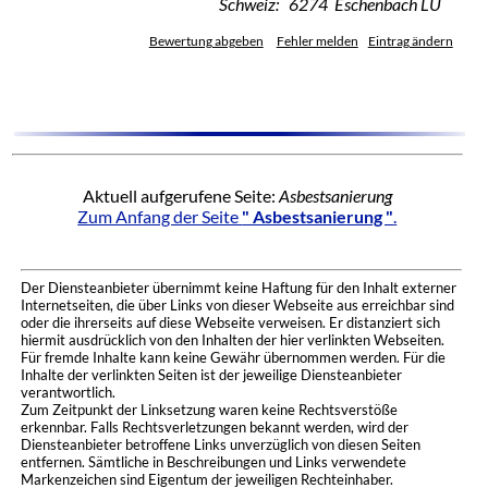
Schweiz: 6274 Eschenbach LU
Bewertung abgeben
Fehler melden
Eintrag ändern
Aktuell aufgerufene Seite:
Asbestsanierung
Zum Anfang der Seite
" Asbestsanierung "
.
Der Diensteanbieter übernimmt keine Haftung für den Inhalt externer
Internetseiten, die über Links von dieser Webseite aus erreichbar sind
oder die ihrerseits auf diese Webseite verweisen. Er distanziert sich
hiermit ausdrücklich von den Inhalten der hier verlinkten Webseiten.
Für fremde Inhalte kann keine Gewähr übernommen werden. Für die
Inhalte der verlinkten Seiten ist der jeweilige Diensteanbieter
verantwortlich.
Zum Zeitpunkt der Linksetzung waren keine Rechtsverstöße
erkennbar. Falls Rechtsverletzungen bekannt werden, wird der
Diensteanbieter betroffene Links unverzüglich von diesen Seiten
entfernen. Sämtliche in Beschreibungen und Links verwendete
Markenzeichen sind Eigentum der jeweiligen Rechteinhaber.