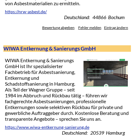
von Asbestmaterialien zu ermitteln.
https://nrw-asbest.de/
Deutschland: 44866 Bochum
Bewertung abgeben
Fehler melden
Eintrag ändern
WIWA Entkernung & Sanierungs GmbH
WIWA Entkernung & Sanierungs
GmbH ist Ihr spezialisierter
Fachbetrieb für Asbestsanierung,
Entkernung und
Schadstoffsanierung in Hamburg.
Als Teil der Wagner Gruppe – seit
1984 im Abbruch und Rückbau tätig – führen wir
fachgerechte Asbestsanierungen, professionelle
Entkernungen sowie selektiven Rückbau für private und
gewerbliche Auftraggeber durch. Kostenlose Beratung und
transparente Angebote – sprechen Sie uns an.
https://www.wiwa-entkernung-sanierung.de
Deutschland: 20539 Hamburg