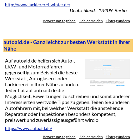
http://www.lackiererei-winter.de/
Deutschland: 13409 Berlin
Bewertung abgeben
Fehler melden
Eintrag ändern
autoaid.de - Ganz leicht zur besten Werkstatt in Ihrer
Nähe
Auf autoaid.de helfen sich Auto-,
LKW- und Motorradfahrer
gegenseitig zum Beispiel die beste
Werkstatt, Autoglaserei oder
Lackiererei in Ihrer Nähe zu finden.
Jeder hat auf autoaid.de die
Möglichkeit, Bewertungen zu schreiben und somit anderen
Interessierten wertvolle Tipps zu geben. Teilen Sie anderen
Autofahrern mit, bei welcher Werkstatt die anstehende
Reparatur oder Inspektionen besonders kompetent,
preiswert und zuverlässig ausgeführt wird o
https://www.autoaid.de/
Bewertung abgeben
Fehler melden
Eintrag ändern