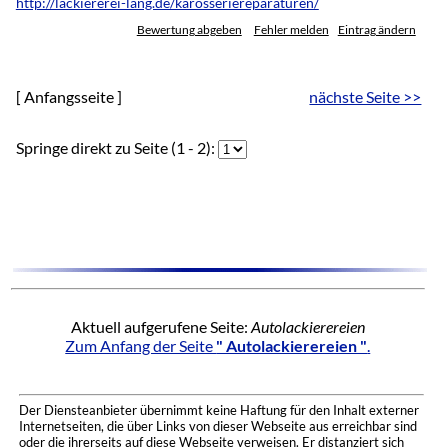
http://lackiererei-lang.de/karosseriereparaturen/
Bewertung abgeben
Fehler melden
Eintrag ändern
[ Anfangsseite ]
nächste Seite >>
Springe direkt zu Seite (1 - 2):
Aktuell aufgerufene Seite:
Autolackierereien
Zum Anfang der Seite
" Autolackierereien "
.
Der Diensteanbieter übernimmt keine Haftung für den Inhalt externer
Internetseiten, die über Links von dieser Webseite aus erreichbar sind
oder die ihrerseits auf diese Webseite verweisen. Er distanziert sich