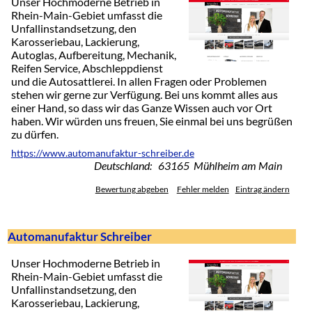
Unser Hochmoderne Betrieb in
Rhein-Main-Gebiet umfasst die
Unfallinstandsetzung, den
Karosseriebau, Lackierung,
Autoglas, Aufbereitung, Mechanik,
Reifen Service, Abschleppdienst
und die Autosattlerei. In allen Fragen oder Problemen
stehen wir gerne zur Verfügung. Bei uns kommt alles aus
einer Hand, so dass wir das Ganze Wissen auch vor Ort
haben. Wir würden uns freuen, Sie einmal bei uns begrüßen
zu dürfen.
https://www.automanufaktur-schreiber.de
Deutschland: 63165 Mühlheim am Main
Bewertung abgeben
Fehler melden
Eintrag ändern
Automanufaktur Schreiber
Unser Hochmoderne Betrieb in
Rhein-Main-Gebiet umfasst die
Unfallinstandsetzung, den
Karosseriebau, Lackierung,