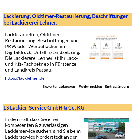
Lackierung, Oldtimer-Restaurierung, Beschriftungen
bei Lackiererei Lehner.
Lackierarbeiten, Oldtimer-
Restaurierung, Beschriftungen von
PKW oder Werbeflächen im
Digitaldruck, Unfallinstandsetzung.
Die Lackiererei Lehner ist ihr Lack-
und Kfz-Fachbetrieb in Fürstenzell
und Landkreis Passau.
https://lacklehner.de
Bewertung abgeben
Fehler melden
Eintrag ändern
LS Lackier-Service GmbH & Co. KG
In dem Fall, dass Sie einen
kompetenten & zuverlässigen
Lackierservice suchen, sind Sie beim
Lackierservice Norderstedt an der