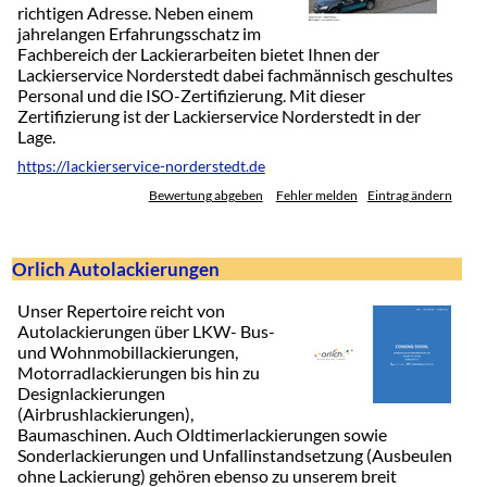
richtigen Adresse. Neben einem
jahrelangen Erfahrungsschatz im
Fachbereich der Lackierarbeiten bietet Ihnen der
Lackierservice Norderstedt dabei fachmännisch geschultes
Personal und die ISO-Zertifizierung. Mit dieser
Zertifizierung ist der Lackierservice Norderstedt in der
Lage.
https://lackierservice-norderstedt.de
Bewertung abgeben
Fehler melden
Eintrag ändern
Orlich Autolackierungen
Unser Repertoire reicht von
Autolackierungen über LKW- Bus-
und Wohnmobillackierungen,
Motorradlackierungen bis hin zu
Designlackierungen
(Airbrushlackierungen),
Baumaschinen. Auch Oldtimerlackierungen sowie
Sonderlackierungen und Unfallinstandsetzung (Ausbeulen
ohne Lackierung) gehören ebenso zu unserem breit