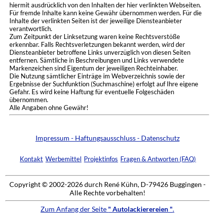
hiermit ausdrücklich von den Inhalten der hier verlinkten Webseiten.
Für fremde Inhalte kann keine Gewähr übernommen werden. Für die
Inhalte der verlinkten Seiten ist der jeweilige Diensteanbieter
verantwortlich.
Zum Zeitpunkt der Linksetzung waren keine Rechtsverstöße
erkennbar. Falls Rechtsverletzungen bekannt werden, wird der
Diensteanbieter betroffene Links unverzüglich von diesen Seiten
entfernen. Sämtliche in Beschreibungen und Links verwendete
Markenzeichen sind Eigentum der jeweiligen Rechteinhaber.
Die Nutzung sämtlicher Einträge im Webverzeichnis sowie der
Ergebnisse der Suchfunktion (Suchmaschine) erfolgt auf Ihre eigene
Gefahr. Es wird keine Haftung für eventuelle Folgeschäden
übernommen.
Alle Angaben ohne Gewähr!
Impressum - Haftungsausschluss - Datenschutz
Kontakt
Werbemittel
Projektinfos
Fragen & Antworten (FAQ)
Copyright © 2002-2026 durch René Kühn, D-79426 Buggingen -
Alle Rechte vorbehalten!
Zum Anfang der Seite
" Autolackierereien "
.