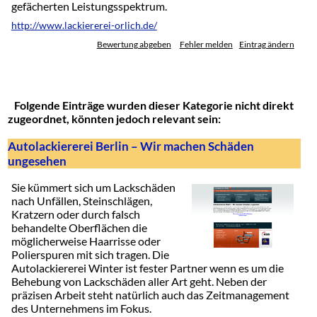
gefächerten Leistungsspektrum.
http://www.lackiererei-orlich.de/
Bewertung abgeben
Fehler melden
Eintrag ändern
Folgende Einträge wurden dieser Kategorie nicht direkt
zugeordnet, könnten jedoch relevant sein:
Autolackiererei Berlin – Wir machen Schäden
ungesehen
Sie kümmert sich um Lackschäden
nach Unfällen, Steinschlägen,
Kratzern oder durch falsch
behandelte Oberflächen die
möglicherweise Haarrisse oder
Polierspuren mit sich tragen. Die
Autolackiererei Winter ist fester Partner wenn es um die
Behebung von Lackschäden aller Art geht. Neben der
präzisen Arbeit steht natürlich auch das Zeitmanagement
des Unternehmens im Fokus.