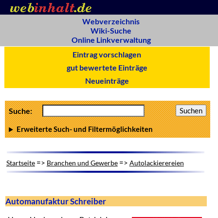
Webverzeichnis
Wiki-Suche
Online Linkverwaltung
Eintrag vorschlagen
gut bewertete Einträge
Neueinträge
Suche:
Erweiterte Such- und Filtermöglichkeiten
=>
=>
Startseite
Branchen und Gewerbe
Autolackierereien
Automanufaktur Schreiber