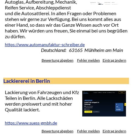
Autoglas, Aufbereitung, Mechanik,
Reifen Service, Abschleppdienst
und die Autosattlerei. In allen Fragen oder Problemen
stehen wir gerne zur Verfügung. Bei uns kommt alles aus
einer Hand, so dass wir das Ganze Wissen auch vor Ort
haben. Wir würden uns freuen, Sie einmal bei uns begrüßen
zu dürfen.
https://www.automanufaktur-schreiber.de
Deutschland: 63165 Mühlheim am Main
Bewertung abgeben
Fehler melden
Eintrag ändern
Lackiererei in Berlin
Lackierung von Fahrzeugen und Kfz
Teilen in Berlin. Alle Lackschäden
werden preiswert und mit hoher
Qualität lackiert.
https://www.suess-gmbh.de
Bewertung abgeben
Fehler melden
Eintrag ändern