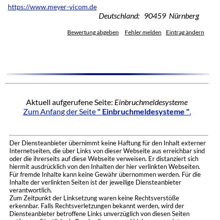
https://www.meyer-vicom.de
Deutschland: 90459 Nürnberg
Bewertung abgeben
Fehler melden
Eintrag ändern
Aktuell aufgerufene Seite:
Einbruchmeldesysteme
Zum Anfang der Seite
" Einbruchmeldesysteme "
.
Der Diensteanbieter übernimmt keine Haftung für den Inhalt externer
Internetseiten, die über Links von dieser Webseite aus erreichbar sind
oder die ihrerseits auf diese Webseite verweisen. Er distanziert sich
hiermit ausdrücklich von den Inhalten der hier verlinkten Webseiten.
Für fremde Inhalte kann keine Gewähr übernommen werden. Für die
Inhalte der verlinkten Seiten ist der jeweilige Diensteanbieter
verantwortlich.
Zum Zeitpunkt der Linksetzung waren keine Rechtsverstöße
erkennbar. Falls Rechtsverletzungen bekannt werden, wird der
Diensteanbieter betroffene Links unverzüglich von diesen Seiten