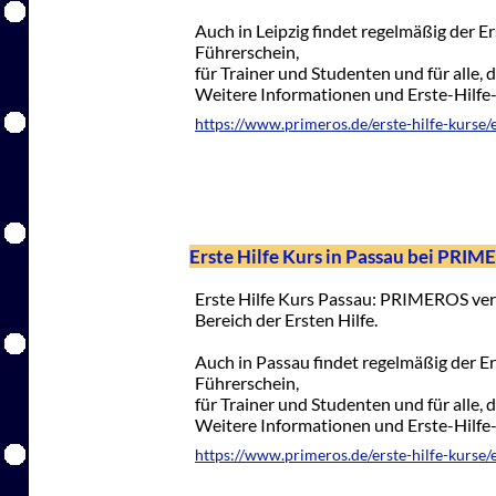
Auch in Leipzig findet regelmäßig der Ers
Führerschein,
für Trainer und Studenten und für alle, 
Weitere Informationen und Erste-Hilf
https://www.primeros.de/erste-hilfe-kurse/er
Erste Hilfe Kurs in Passau bei PRI
Erste Hilfe Kurs Passau: PRIMEROS vera
Bereich der Ersten Hilfe.
Auch in Passau findet regelmäßig der Erst
Führerschein,
für Trainer und Studenten und für alle, 
Weitere Informationen und Erste-Hilf
https://www.primeros.de/erste-hilfe-kurse/e