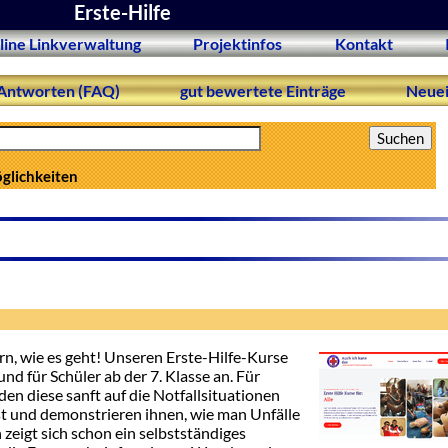
Erste-Hilfe
line Linkverwaltung
Projektinfos
Kontakt
Antworten (FAQ)
gut bewertete Einträge
Neuei
öglichkeiten
rn, wie es geht! Unseren Erste-Hilfe-Kurse
nd für Schüler ab der 7. Klasse an. Für
den diese sanft auf die Notfallsituationen
t und demonstrieren ihnen, wie man Unfälle
zeigt sich schon ein selbstständiges