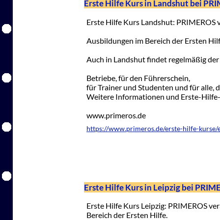
Erste Hilfe Kurs in Landshut bei P
Erste Hilfe Kurs Landshut: PRIMEROS ve
Ausbildungen im Bereich der Ersten Hilf
Auch in Landshut findet regelmäßig der E
Betriebe, für den Führerschein,
für Trainer und Studenten und für alle, 
Weitere Informationen und Erste-Hilfe
www.primeros.de
https://www.primeros.de/erste-hilfe-kurse/e
Erste Hilfe Kurs in Leipzig bei PRI
Erste Hilfe Kurs Leipzig: PRIMEROS ver
Bereich der Ersten Hilfe.