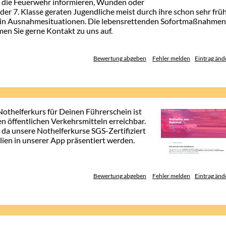
n, die Feuerwehr informieren, Wunden oder
 der 7. Klasse geraten Jugendliche meist durch ihre schon sehr frü
t in Ausnahmesituationen. Die lebensrettenden Sofortmaßnahmen
en Sie gerne Kontakt zu uns auf.
Bewertung abgeben
Fehler melden
Eintrag änd
othelferkurs für Deinen Führerschein ist
 öffentlichen Verkehrsmitteln erreichbar.
da unsere Nothelferkurse SGS-Zertifiziert
alien in unserer App präsentiert werden.
Bewertung abgeben
Fehler melden
Eintrag änd