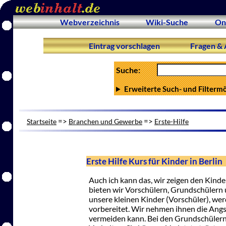
Webverzeichnis
Wiki-Suche
On
Eintrag vorschlagen
Fragen & 
Suche:
Erweiterte Such- und Filterm
=>
=>
Startseite
Branchen und Gewerbe
Erste-Hilfe
Erste Hilfe Kurs für Kinder in Berlin
Auch ich kann das, wir zeigen den Kinde
bieten wir Vorschülern, Grundschülern u
unsere kleinen Kinder (Vorschüler), wer
vorbereitet. Wir nehmen ihnen die Angs
vermeiden kann. Bei den Grundschülern 