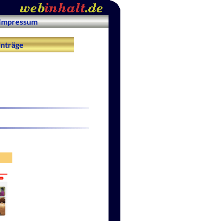
Impressum
nträge