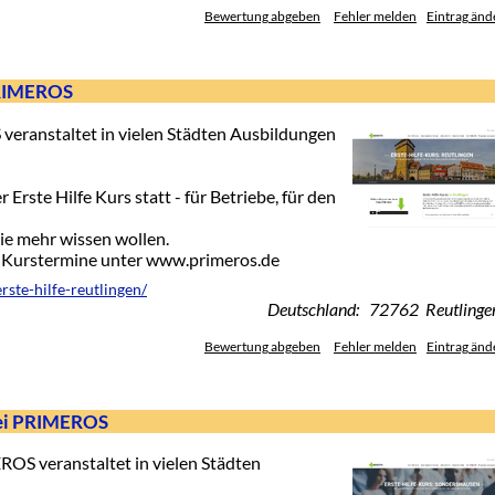
Bewertung abgeben
Fehler melden
Eintrag änd
 PRIMEROS
veranstaltet in vielen Städten Ausbildungen
Erste Hilfe Kurs statt - für Betriebe, für den
die mehr wissen wollen.
e-Kurstermine unter www.primeros.de
rste-hilfe-reutlingen/
Deutschland: 72762 Reutlinge
Bewertung abgeben
Fehler melden
Eintrag änd
 bei PRIMEROS
OS veranstaltet in vielen Städten