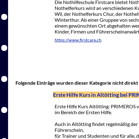
Die Nothilfeschule Firstcare bietet Not
Nothelferkurs wird an verschiedenen Ku
Wil, der Nothelferkurs Chur, der Nothe
Winterthur. Ab einer Gruppee von sech
einem gewünschten Ort abgehalten werde
Kinder, Firmen und Führerscheinanwärt
https://www.firstcare.ch
Folgende Einträge wurden dieser Kategorie nicht direkt 
Erste Hilfe Kurs in Altötting bei P
Erste Hilfe Kurs Altötting: PRIMEROS v
im Bereich der Ersten Hilfe.
Auch in Altötting findet regelmäßig der E
Führerschein,
für Trainer und Studenten und für alle, 