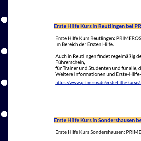
Erste Hilfe Kurs in Reutlingen bei
Erste Hilfe Kurs Reutlingen: PRIMEROS 
im Bereich der Ersten Hilfe.
Auch in Reutlingen findet regelmäßig der 
Führerschein,
für Trainer und Studenten und für alle, 
Weitere Informationen und Erste-Hilf
https://www.primeros.de/erste-hilfe-kurse/e
Erste Hilfe Kurs in Sondershausen
Erste Hilfe Kurs Sondershausen: PRIMER