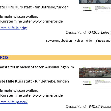
te Hilfe Kurs statt - für Betriebe, für den
die mehr wissen wollen.
e-Kurstermine unter www.primeros.de
ste-hilfe-leipzig/
Deutschland: 04105 Leipzi
Bewertung abgeben
Fehler melden
Eintrag änd
MEROS
nstaltet in vielen Städten Ausbildungen im
e Hilfe Kurs statt - für Betriebe, für den
die mehr wissen wollen.
e-Kurstermine unter www.primeros.de
rste-hilfe-passau/
Deutschland: 94032 Passa