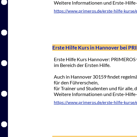
Weitere Informationen und Erste-Hilf
https://www.primeros.de/erste-hilfe-kurse/er
Erste Hilfe Kurs in Hannover bei 
Erste Hilfe Kurs Hannover: PRIMEROS v
im Bereich der Ersten Hilfe.
Auch in Hannover 30159 findet regelmäßi
für den Führerschein,
für Trainer und Studenten und für alle, 
Weitere Informationen und Erste-Hilf
https://www.primeros.de/erste-hilfe-kurse/