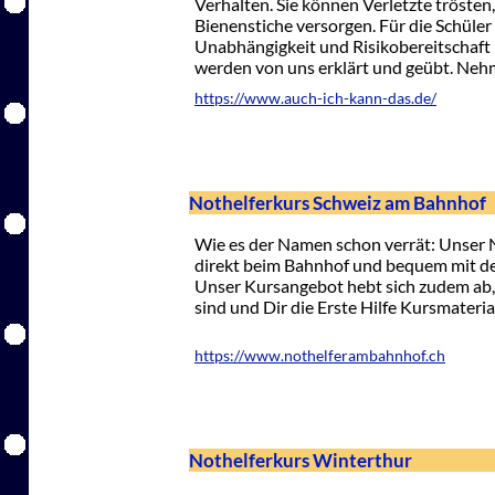
Verhalten. Sie können Verletzte tröste
Bienenstiche versorgen. Für die Schüler
Unabhängigkeit und Risikobereitschaf
werden von uns erklärt und geübt. Nehm
https://www.auch-ich-kann-das.de/
Nothelferkurs Schweiz am Bahnhof
Wie es der Namen schon verrät: Unser N
direkt beim Bahnhof und bequem mit den
Unser Kursangebot hebt sich zudem ab, 
sind und Dir die Erste Hilfe Kursmateri
https://www.nothelferambahnhof.ch
Nothelferkurs Winterthur