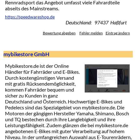
Rennradsport das Angebot umfasst viele Fahrardteile
abseits des Mainstreams.
https://speedwareshop.de
Deutschland: 97437 Haßfurt
Bewertung abgeben
Fehler melden
Eintrag ändern
mybikestore GmbH
Mybikestore.de ist der Online
Händler für Fahrräder und E-Bikes.
Durch kostengünstigen Versand
mit gratis Rücksendemöglichkeit,
kommen Fahrräder bequem und
sicher zu Kunden in ganz
Deutschland und Österreich. Hochwertige E-Bikes und
Pedelecs sind das Spezialgebiet von mybikestore.de. Die
Motoren der gängigen Hersteller Yamaha, Shimano, Bosch
und TQ bestechen durch ihre Langlebigkeit und ihre
Leistungsfähigkeit. Zudem glänzen die bei mybikestore.de
angebotenen E-Bikes mit guter Verarbeitung auf hohem
Niveau. In der umfangreichen Auswahl aus E-Tourenrädern,