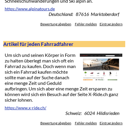
Schneeschuhwanderungen und Ski alpin an.
https://www.alpinatours.de
Deutschland: 87616 Marktoberdorf
Bewertung abgeben
Fehler melden
Eintrag ändern
Artikel für jeden Fahrradfahrer
Um sich und seinen Körper in Form
zu halten überlegt man sich oft ein
Fahrrad zu kaufen. Doch wenn man
sich ein Fahrrad kaufen möchte
sollte man auf der Suche danach
eine menge Zeit und Geduld
aufbringen. Um sich aber eine menge Zeit ersparen zu
können wird sich ein Besuch auf der Seite X-Ride.ch ganz
sicher lohnen.
https://www.x-ride.ch/
Schweiz: 6024 Hildisrieden
Bewertung abgeben
Fehler melden
Eintrag ändern