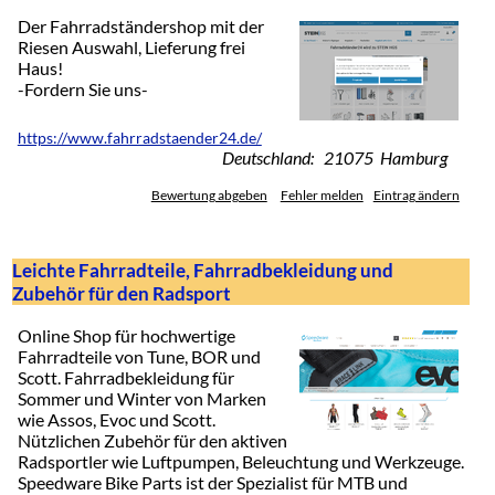
Der Fahrradständershop mit der
Riesen Auswahl, Lieferung frei
Haus!
-Fordern Sie uns-
https://www.fahrradstaender24.de/
Deutschland: 21075 Hamburg
Bewertung abgeben
Fehler melden
Eintrag ändern
Leichte Fahrradteile, Fahrradbekleidung und
Zubehör für den Radsport
Online Shop für hochwertige
Fahrradteile von Tune, BOR und
Scott. Fahrradbekleidung für
Sommer und Winter von Marken
wie Assos, Evoc und Scott.
Nützlichen Zubehör für den aktiven
Radsportler wie Luftpumpen, Beleuchtung und Werkzeuge.
Speedware Bike Parts ist der Spezialist für MTB und