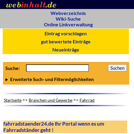
Webverzeichnis
Wiki-Suche
Online Linkverwaltung
Eintrag vorschlagen
gut bewertete Einträge
Neueinträge
Suche:
Erweiterte Such- und Filtermöglichkeiten
=>
=>
Startseite
Branchen und Gewerbe
Fahrrad
fahrradstaender24.de Ihr Portal wenn es um
Fahrradständer geht !