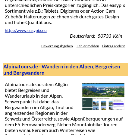
unterschiedlichen Preiskategorien zugänglich. Das easypix
Sortiment wie z.B.: Tablets, Digicams oder Action Cam
Zubehör Halterungen zeichnen sich durch gutes Design
und hohe Qualität aus.
http://www.easypix.eu
Deutschland: 50733 Köln
Bewertung abgeben
Fehler melden
Eintrag ändern
Alpinatours.de - Wandern in den Alpen, Bergreisen
und Bergwandern
Alpinatours.de aus dem Allgäu
bietet Bergreisen und
Wanderurlaub in den Alpen.
Schwerpunkt ist dabei das
Bergwandern im Allgäu, Tirol und
angrenzenden Regionen in der
Schweiz und Österreichs, sowie Alpenüberquerungen auf
dem E5-Fernwanderweg. Neben Mountainbike-Touren
bieten wir außerdem auch Winterreisen wie