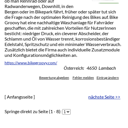
ob man Rennrad oder auf
Radwanderwegen, Downhill, in den
Bergen oder im Bikepark fährt, früher oder später tut sich
die Frage nach der optimalen Reinigung des Bikes auf. Bike
Groovy hat eine nachhaltige Waschanlage für Fahrräder
geschaffen, die mit zahlreichen Vorteilen für NutzerInnen
besticht: niedriger Druck, ein cleverer Abscheider, der
Schlamm und Öl von Wasser trennt, korrosionsbeständiger
Edelstahl, Spritzschutz und ein minimaler Wasserverbrauch.
Zusätzlich bietet die Firma auch individuelle Zusatzmodule
und Konfigurationsmöglichkeiten an.
https://www.bikegroovy.com/
Österreich: 4650 Lambach
Bewertung abgeben
Fehler melden
Eintrag ändern
[ Anfangsseite ]
nächste Seite >>
Springe direkt zu Seite (1 - 8):