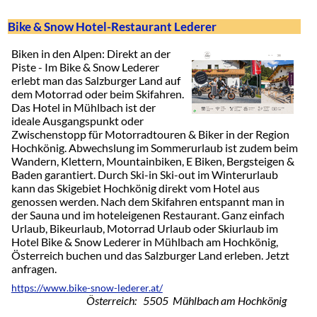
Bike & Snow Hotel-Restaurant Lederer
Biken in den Alpen: Direkt an der
Piste - Im Bike & Snow Lederer
erlebt man das Salzburger Land auf
dem Motorrad oder beim Skifahren.
Das Hotel in Mühlbach ist der
ideale Ausgangspunkt oder
Zwischenstopp für Motorradtouren & Biker in der Region
Hochkönig. Abwechslung im Sommerurlaub ist zudem beim
Wandern, Klettern, Mountainbiken, E Biken, Bergsteigen &
Baden garantiert. Durch Ski-in Ski-out im Winterurlaub
kann das Skigebiet Hochkönig direkt vom Hotel aus
genossen werden. Nach dem Skifahren entspannt man in
der Sauna und im hoteleigenen Restaurant. Ganz einfach
Urlaub, Bikeurlaub, Motorrad Urlaub oder Skiurlaub im
Hotel Bike & Snow Lederer in Mühlbach am Hochkönig,
Österreich buchen und das Salzburger Land erleben. Jetzt
anfragen.
https://www.bike-snow-lederer.at/
Österreich: 5505 Mühlbach am Hochkönig