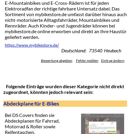
E-Mountainbikes und E-Cross-Rädern ist für jeden
Elektroradfan der richtige fahrbare Untersatz dabei. Das
Sortiment von mybikestore.de umfasst darüber hinaus auch
nicht-motorisierte Alltagsfahrräder, Mountainbikes und
Rennräder. Auch Kinder- und Jugendräder können bei
mybikestore.de online erworben und direkt an Ihre Haustür
geliefert werden.
https://www.mybikestore.de/
Deutschland: 73540 Heubach
Bewertung abgeben
Fehler melden
Eintrag ändern
Folgende Einträge wurden dieser Kategorie nicht direkt
zugeordnet, könnten jedoch relevant sein:
Abdeckplane für E-Bikes
Bei DS Covers finden sie
Abdeckplanen für Fahrrad,
Motorrad & Roller sowie
Reifentaschen,