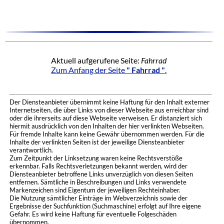
Aktuell aufgerufene Seite:
Fahrrad
Zum Anfang der Seite
" Fahrrad "
.
Der Diensteanbieter übernimmt keine Haftung für den Inhalt externer
Internetseiten, die über Links von dieser Webseite aus erreichbar sind
oder die ihrerseits auf diese Webseite verweisen. Er distanziert sich
hiermit ausdrücklich von den Inhalten der hier verlinkten Webseiten.
Für fremde Inhalte kann keine Gewähr übernommen werden. Für die
Inhalte der verlinkten Seiten ist der jeweilige Diensteanbieter
verantwortlich.
Zum Zeitpunkt der Linksetzung waren keine Rechtsverstöße
erkennbar. Falls Rechtsverletzungen bekannt werden, wird der
Diensteanbieter betroffene Links unverzüglich von diesen Seiten
entfernen. Sämtliche in Beschreibungen und Links verwendete
Markenzeichen sind Eigentum der jeweiligen Rechteinhaber.
Die Nutzung sämtlicher Einträge im Webverzeichnis sowie der
Ergebnisse der Suchfunktion (Suchmaschine) erfolgt auf Ihre eigene
Gefahr. Es wird keine Haftung für eventuelle Folgeschäden
übernommen.