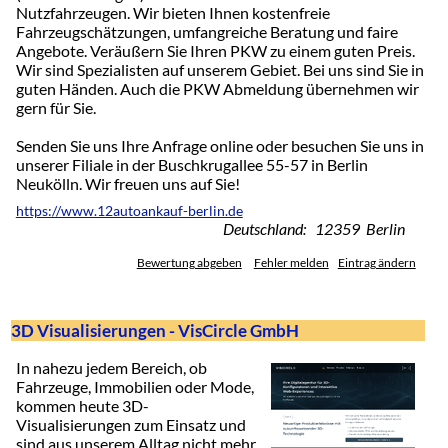
Nutzfahrzeugen. Wir bieten Ihnen kostenfreie
Fahrzeugschätzungen, umfangreiche Beratung und faire
Angebote. Veräußern Sie Ihren PKW zu einem guten Preis.
Wir sind Spezialisten auf unserem Gebiet. Bei uns sind Sie in
guten Händen. Auch die PKW Abmeldung übernehmen wir
gern für Sie.
Senden Sie uns Ihre Anfrage online oder besuchen Sie uns in
unserer Filiale in der Buschkrugallee 55-57 in Berlin
Neukölln. Wir freuen uns auf Sie!
https://www.12autoankauf-berlin.de
Deutschland: 12359 Berlin
Bewertung abgeben
Fehler melden
Eintrag ändern
3D Visualisierungen - VisCircle GmbH
In nahezu jedem Bereich, ob
Fahrzeuge, Immobilien oder Mode,
kommen heute 3D-
Visualisierungen zum Einsatz und
sind aus unserem Alltag nicht mehr