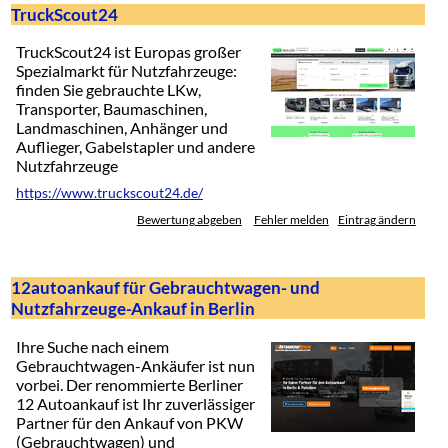
TruckScout24
TruckScout24 ist Europas großer
Spezialmarkt für Nutzfahrzeuge:
finden Sie gebrauchte LKw,
Transporter, Baumaschinen,
Landmaschinen, Anhänger und
Auflieger, Gabelstapler und andere
Nutzfahrzeuge
https://www.truckscout24.de/
Bewertung abgeben
Fehler melden
Eintrag ändern
12autoankauf für Gebrauchtwagen- und
Nutzfahrzeuge-Ankauf in Berlin
Ihre Suche nach einem
Gebrauchtwagen-Ankäufer ist nun
vorbei. Der renommierte Berliner
12 Autoankauf ist Ihr zuverlässiger
Partner für den Ankauf von PKW
(Gebrauchtwagen) und