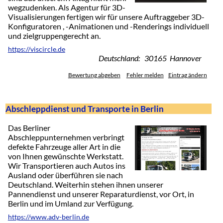
wegzudenken. Als Agentur für 3D-
Visualisierungen fertigen wir für unsere Auftraggeber 3D-
Konfiguratoren , -Animationen und -Renderings individuell
und zielgruppengerecht an.
https://viscircle.de
Deutschland: 30165 Hannover
Bewertung abgeben
Fehler melden
Eintrag ändern
Abschleppdienst und Transporte in Berlin
Das Berliner
Abschleppunternehmen verbringt
defekte Fahrzeuge aller Art in die
von Ihnen gewünschte Werkstatt.
Wir Transportieren auch Autos ins
Ausland oder überführen sie nach
Deutschland. Weiterhin stehen ihnen unserer
Pannendienst und unserer Reparaturdienst, vor Ort, in
Berlin und im Umland zur Verfügung.
https://www.adv-berlin.de