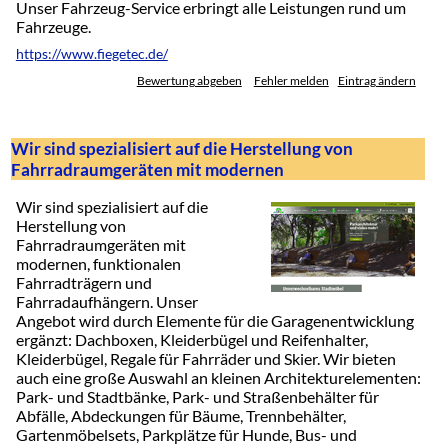
Unser Fahrzeug-Service erbringt alle Leistungen rund um
Fahrzeuge.
https://www.fiegetec.de/
Bewertung abgeben
Fehler melden
Eintrag ändern
Wir sind spezialisiert auf die Herstellung von
Fahrradraumgeräten mit modernen
Wir sind spezialisiert auf die
Herstellung von
Fahrradraumgeräten mit
modernen, funktionalen
Fahrradträgern und
Fahrradaufhängern. Unser
Angebot wird durch Elemente für die Garagenentwicklung
ergänzt: Dachboxen, Kleiderbügel und Reifenhalter,
Kleiderbügel, Regale für Fahrräder und Skier. Wir bieten
auch eine große Auswahl an kleinen Architekturelementen:
Park- und Stadtbänke, Park- und Straßenbehälter für
Abfälle, Abdeckungen für Bäume, Trennbehälter,
Gartenmöbelsets, Parkplätze für Hunde, Bus- und