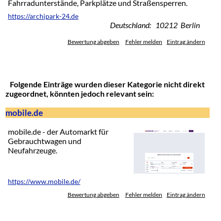
Fahrradunterstände, Parkplätze und Straßensperren.
https://archipark-24.de
Deutschland: 10212 Berlin
Bewertung abgeben
Fehler melden
Eintrag ändern
Folgende Einträge wurden dieser Kategorie nicht direkt
zugeordnet, könnten jedoch relevant sein:
mobile.de
mobile.de - der Automarkt für
Gebrauchtwagen und
Neufahrzeuge.
https://www.mobile.de/
Bewertung abgeben
Fehler melden
Eintrag ändern