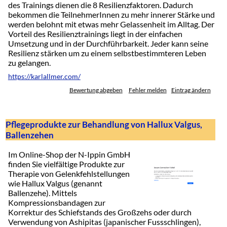
des Trainings dienen die 8 Resilienzfaktoren. Dadurch
bekommen die TeilnehmerInnen zu mehr innerer Stärke und
werden belohnt mit etwas mehr Gelassenheit im Alltag. Der
Vorteil des Resilienztrainings liegt in der einfachen
Umsetzung und in der Durchführbarkeit. Jeder kann seine
Resilienz stärken um zu einem selbstbestimmteren Leben
zu gelangen.
https://karlallmer.com/
Bewertung abgeben
Fehler melden
Eintrag ändern
Pflegeprodukte zur Behandlung von Hallux Valgus,
Ballenzehen
Im Online-Shop der N-Ippin GmbH
finden Sie vielfältige Produkte zur
Therapie von Gelenkfehlstellungen
wie Hallux Valgus (genannt
Ballenzehe). Mittels
Kompressionsbandagen zur
Korrektur des Schiefstands des Großzehs oder durch
Verwendung von Ashipitas (japanischer Fussschlingen),