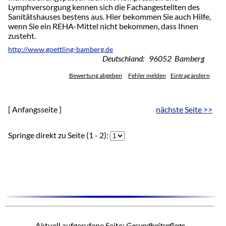
Lymphversorgung kennen sich die Fachangestellten des
Sanitätshauses bestens aus. Hier bekommen Sie auch Hilfe,
wenn Sie ein REHA-Mittel nicht bekommen, dass Ihnen
zusteht.
http://www.goettling-bamberg.de
Deutschland: 96052 Bamberg
Bewertung abgeben
Fehler melden
Eintrag ändern
[ Anfangsseite ]
nächste Seite >>
Springe direkt zu Seite (1 - 2):
Aktuell aufgerufene Seite:
Gesundheitspflege