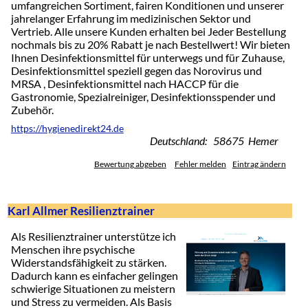
umfangreichen Sortiment, fairen Konditionen und unserer
jahrelanger Erfahrung im medizinischen Sektor und
Vertrieb. Alle unsere Kunden erhalten bei Jeder Bestellung
nochmals bis zu 20% Rabatt je nach Bestellwert! Wir bieten
Ihnen Desinfektionsmittel für unterwegs und für Zuhause,
Desinfektionsmittel speziell gegen das Norovirus und
MRSA , Desinfektionsmittel nach HACCP für die
Gastronomie, Spezialreiniger, Desinfektionsspender und
Zubehör.
https://hygienedirekt24.de
Deutschland: 58675 Hemer
Bewertung abgeben
Fehler melden
Eintrag ändern
Karl Allmer Resilienztrainer
Als Resilienztrainer unterstütze ich
Menschen ihre psychische
Widerstandsfähigkeit zu stärken.
Dadurch kann es einfacher gelingen
schwierige Situationen zu meistern
und Stress zu vermeiden. Als Basis