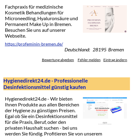
Fachpraxis für medizinische
Kosmetik Behandlungen für
Microneedling, Hyaluronsäure und
Permanent Make Up in Bremen.
Besuchen Sie uns auf unserer
Webseite.
https://profeminin-bremen.de/
Deutschland: 28195 Bremen
Bewertung abgeben
Fehler melden
Eintrag ändern
Hygienedirekt24.de - Professionelle
Desinfektionsmittel günstig kaufen
Hygienedirekt24.de - Wir bieten
Ihnen Produkte aus allen Bereichen
der Hygiene zu günstigen Preisen.
Egal ob Sie ein Desinfektionsmittel
für die Praxis, Beruf, oder den
privaten Haushalt suchen - bei uns
werden Sie fündig. Profitieren Sie von unserem