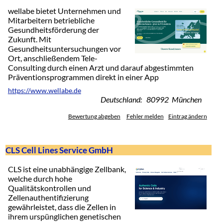
wellabe bietet Unternehmen und
Mitarbeitern betriebliche
Gesundheitsförderung der
Zukunft. Mit
Gesundheitsuntersuchungen vor
Ort, anschließendem Tele-
Consulting durch einen Arzt und darauf abgestimmten
Präventionsprogrammen direkt in einer App
https://www.wellabe.de
Deutschland: 80992 München
Bewertung abgeben
Fehler melden
Eintrag ändern
CLS Cell Lines Service GmbH
CLS ist eine unabhängige Zellbank,
welche durch hohe
Qualitätskontrollen und
Zellenauthentifizierung
gewährleistet, dass die Zellen in
ihrem urspünglichen genetischen