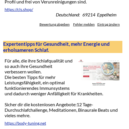
Profil und frei von Verunreinigungen sind.
https://cls.shop/
Deutschland: 69214 Eppelheim
Bewertung abgeben
Fehler melden
Eintrag ändern
Expertentipps für Gesundheit, mehr Energie und
erholsameren Schlaf.
Für alle, die ihre Schlafqualität und
so auch ihre Gesundheit
verbessern wollen.
Die besten Tipps für mehr
Leistungsfähigkeit, ein optimal
funktionierendes Immunsystems
und dadurch weniger Anfälligkeit für Krankheiten.
Sicher dir die kostenlosen Angebote:12 Tage-
Durchschlafchallenge, Meditationen, Binaurale Beats und
vieles mehre.
https://body-tuning.net