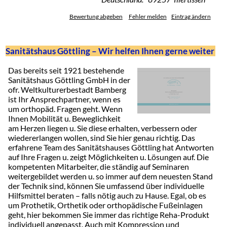
Bewertung abgeben
Fehler melden
Eintrag ändern
Sanitätshaus Göttling – Wir helfen Ihnen gerne weiter
Das bereits seit 1921 bestehende
Sanitätshaus Göttling GmbH in der
ofr. Weltkulturerbestadt Bamberg
ist Ihr Ansprechpartner, wenn es
um orthopäd. Fragen geht. Wenn
Ihnen Mobilität u. Beweglichkeit
am Herzen liegen u. Sie diese erhalten, verbessern oder
wiedererlangen wollen, sind Sie hier genau richtig. Das
erfahrene Team des Sanitätshauses Göttling hat Antworten
auf Ihre Fragen u. zeigt Möglichkeiten u. Lösungen auf. Die
kompetenten Mitarbeiter, die ständig auf Seminaren
weitergebildet werden u. so immer auf dem neuesten Stand
der Technik sind, können Sie umfassend über individuelle
Hilfsmittel beraten – falls nötig auch zu Hause. Egal, ob es
um Prothetik, Orthetik oder orthopädische Fußeinlagen
geht, hier bekommen Sie immer das richtige Reha-Produkt
individuell angepasst. Auch mit Kompression und