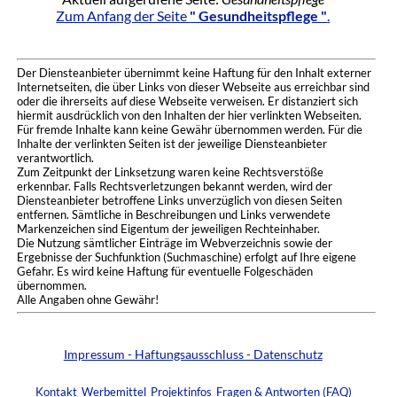
Zum Anfang der Seite
" Gesundheitspflege "
.
Der Diensteanbieter übernimmt keine Haftung für den Inhalt externer
Internetseiten, die über Links von dieser Webseite aus erreichbar sind
oder die ihrerseits auf diese Webseite verweisen. Er distanziert sich
hiermit ausdrücklich von den Inhalten der hier verlinkten Webseiten.
Für fremde Inhalte kann keine Gewähr übernommen werden. Für die
Inhalte der verlinkten Seiten ist der jeweilige Diensteanbieter
verantwortlich.
Zum Zeitpunkt der Linksetzung waren keine Rechtsverstöße
erkennbar. Falls Rechtsverletzungen bekannt werden, wird der
Diensteanbieter betroffene Links unverzüglich von diesen Seiten
entfernen. Sämtliche in Beschreibungen und Links verwendete
Markenzeichen sind Eigentum der jeweiligen Rechteinhaber.
Die Nutzung sämtlicher Einträge im Webverzeichnis sowie der
Ergebnisse der Suchfunktion (Suchmaschine) erfolgt auf Ihre eigene
Gefahr. Es wird keine Haftung für eventuelle Folgeschäden
übernommen.
Alle Angaben ohne Gewähr!
Impressum - Haftungsausschluss - Datenschutz
Kontakt
Werbemittel
Projektinfos
Fragen & Antworten (FAQ)