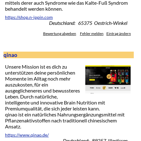
mittels derer auch Syndrome wie das Kalte-Fuß Syndrom
behandelt werden können.
https://shop.n-ippin.com
Deutschland: 65375 Oestrich-Winkel
Bewertung abgeben
Fehler melden
Eintrag ändern
qinao
Unsere Mission ist es dich zu
unterstützen deine persönlichen
Momente im Alltag noch mehr
auszukosten, für ein
ausgeglicheneres und bewussteres
Leben. Durch natürliche,
intelligente und innovative Brain Nutrition mit
Premiumqualität, die sich jeder leisten kann.
qinao ist ein natürliches Nahrungsergänzungsmittel mit
Pflanzenaktivstoffen nach traditionell chinesischem
Ansatz.
https://www.qinao.de/
Deutschland: 89257 Illertissen