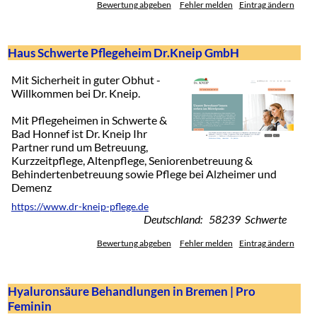
Bewertung abgeben
Fehler melden
Eintrag ändern
Haus Schwerte Pflegeheim Dr.Kneip GmbH
Mit Sicherheit in guter Obhut -
Willkommen bei Dr. Kneip.
Mit Pflegeheimen in Schwerte &
Bad Honnef ist Dr. Kneip Ihr
Partner rund um Betreuung,
Kurzzeitpflege, Altenpflege, Seniorenbetreuung &
Behindertenbetreuung sowie Pflege bei Alzheimer und
Demenz
https://www.dr-kneip-pflege.de
Deutschland: 58239 Schwerte
Bewertung abgeben
Fehler melden
Eintrag ändern
Hyaluronsäure Behandlungen in Bremen | Pro
Feminin