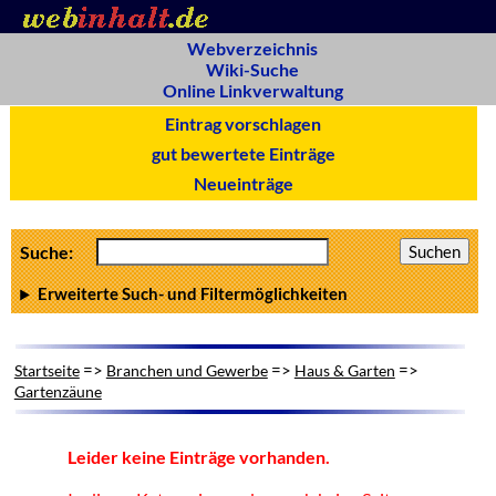
Webverzeichnis
Wiki-Suche
Online Linkverwaltung
Eintrag vorschlagen
gut bewertete Einträge
Neueinträge
Suche:
Erweiterte Such- und Filtermöglichkeiten
=>
=>
=>
Startseite
Branchen und Gewerbe
Haus & Garten
Gartenzäune
Leider keine Einträge vorhanden.