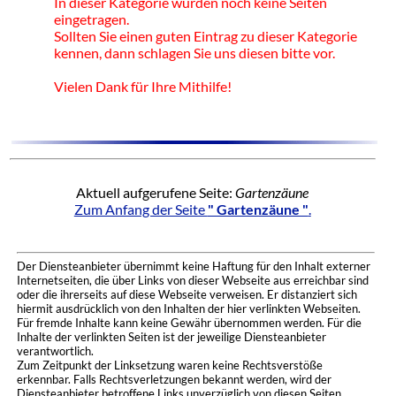
In dieser Kategorie wurden noch keine Seiten
eingetragen.
Sollten Sie einen guten Eintrag zu dieser Kategorie
kennen, dann schlagen Sie uns diesen bitte vor.
Vielen Dank für Ihre Mithilfe!
Aktuell aufgerufene Seite:
Gartenzäune
Zum Anfang der Seite
" Gartenzäune "
.
Der Diensteanbieter übernimmt keine Haftung für den Inhalt externer
Internetseiten, die über Links von dieser Webseite aus erreichbar sind
oder die ihrerseits auf diese Webseite verweisen. Er distanziert sich
hiermit ausdrücklich von den Inhalten der hier verlinkten Webseiten.
Für fremde Inhalte kann keine Gewähr übernommen werden. Für die
Inhalte der verlinkten Seiten ist der jeweilige Diensteanbieter
verantwortlich.
Zum Zeitpunkt der Linksetzung waren keine Rechtsverstöße
erkennbar. Falls Rechtsverletzungen bekannt werden, wird der
Diensteanbieter betroffene Links unverzüglich von diesen Seiten