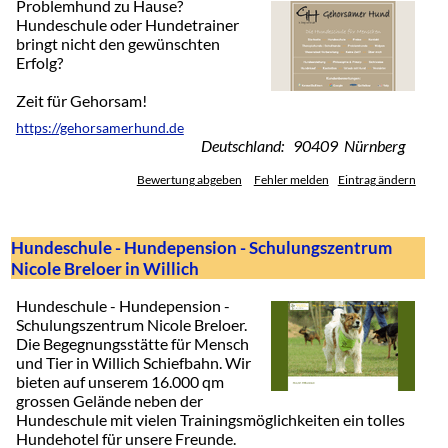
Problemhund zu Hause?
Hundeschule oder Hundetrainer
bringt nicht den gewünschten
Erfolg?
Zeit für Gehorsam!
https://gehorsamerhund.de
Deutschland: 90409 Nürnberg
Bewertung abgeben
Fehler melden
Eintrag ändern
Hundeschule - Hundepension - Schulungszentrum
Nicole Breloer in Willich
Hundeschule - Hundepension -
Schulungszentrum Nicole Breloer.
Die Begegnungsstätte für Mensch
und Tier in Willich Schiefbahn. Wir
bieten auf unserem 16.000 qm
grossen Gelände neben der
Hundeschule mit vielen Trainingsmöglichkeiten ein tolles
Hundehotel für unsere Freunde.