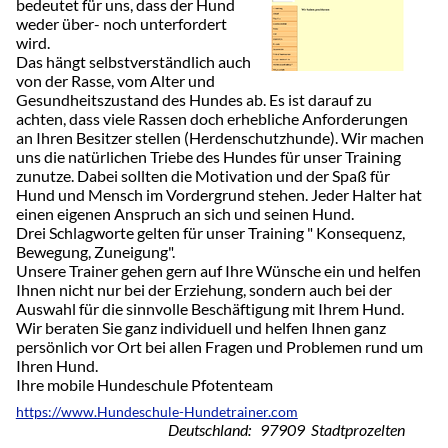
bedeutet für uns, dass der Hund
weder über- noch unterfordert
wird.
Das hängt selbstverständlich auch
von der Rasse, vom Alter und
Gesundheitszustand des Hundes ab. Es ist darauf zu
achten, dass viele Rassen doch erhebliche Anforderungen
an Ihren Besitzer stellen (Herdenschutzhunde). Wir machen
uns die natürlichen Triebe des Hundes für unser Training
zunutze. Dabei sollten die Motivation und der Spaß für
Hund und Mensch im Vordergrund stehen. Jeder Halter hat
einen eigenen Anspruch an sich und seinen Hund.
Drei Schlagworte gelten für unser Training " Konsequenz,
Bewegung, Zuneigung".
Unsere Trainer gehen gern auf Ihre Wünsche ein und helfen
Ihnen nicht nur bei der Erziehung, sondern auch bei der
Auswahl für die sinnvolle Beschäftigung mit Ihrem Hund.
Wir beraten Sie ganz individuell und helfen Ihnen ganz
persönlich vor Ort bei allen Fragen und Problemen rund um
Ihren Hund.
Ihre mobile Hundeschule Pfotenteam
https://www.Hundeschule-Hundetrainer.com
Deutschland: 97909 Stadtprozelten