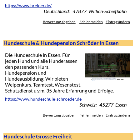
https://www.breloer.de/
Deutschland: 47877 Willich-Schiefbahn
Bewertung abgeben
Fehler melden
Eintrag ändern
Hundeschule & Hundepension Schröder in Essen
Die Hundeschule in Essen. Für
jeden Hund und alle Hunderassen
den passenden Kurs.
Hundepension und
Hundeausbildung. Wir bieten
Welpenkurs, Teamtest, Wesenstest,
Schutzdienst u.v.m. 35 Jahre Erfahrung und Erfolge.
https://www.hundeschule-schroeder.de
Schweiz: 45277 Essen
Bewertung abgeben
Fehler melden
Eintrag ändern
Hundeschule Grosse Freiheit