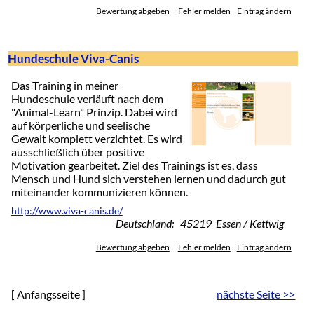
Bewertung abgeben
Fehler melden
Eintrag ändern
Hundeschule Viva-Canis
Das Training in meiner
Hundeschule verläuft nach dem
"Animal-Learn" Prinzip. Dabei wird
auf körperliche und seelische
Gewalt komplett verzichtet. Es wird
ausschließlich über positive
Motivation gearbeitet. Ziel des Trainings ist es, dass
Mensch und Hund sich verstehen lernen und dadurch gut
miteinander kommunizieren können.
http://www.viva-canis.de/
Deutschland: 45219 Essen / Kettwig
Bewertung abgeben
Fehler melden
Eintrag ändern
[ Anfangsseite ]
nächste Seite >>