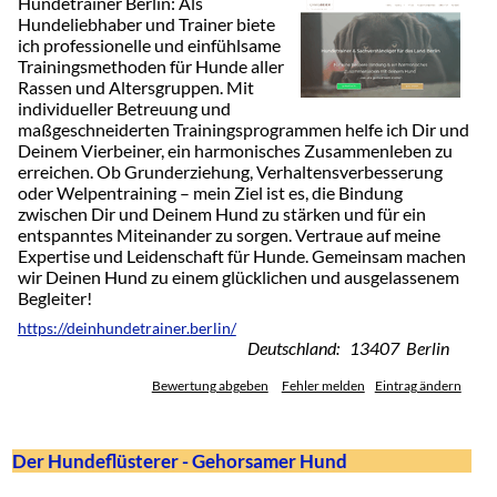
Hundetrainer Berlin: Als
Hundeliebhaber und Trainer biete
ich professionelle und einfühlsame
Trainingsmethoden für Hunde aller
Rassen und Altersgruppen. Mit
individueller Betreuung und
maßgeschneiderten Trainingsprogrammen helfe ich Dir und
Deinem Vierbeiner, ein harmonisches Zusammenleben zu
erreichen. Ob Grunderziehung, Verhaltensverbesserung
oder Welpentraining – mein Ziel ist es, die Bindung
zwischen Dir und Deinem Hund zu stärken und für ein
entspanntes Miteinander zu sorgen. Vertraue auf meine
Expertise und Leidenschaft für Hunde. Gemeinsam machen
wir Deinen Hund zu einem glücklichen und ausgelassenem
Begleiter!
https://deinhundetrainer.berlin/
Deutschland: 13407 Berlin
Bewertung abgeben
Fehler melden
Eintrag ändern
Der Hundeflüsterer - Gehorsamer Hund