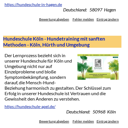
https://hundeschule-in-hagen.de
Deutschland: 58097 Hagen
Bewertung abgeben
Fehler melden
Eintrag ändern
Hundeschule Köln - Hundetraining mit sanften
Methoden - Köln, Hürth und Umgebung
Der Lernprozess bezieht sich in
unserer Hundeschule für Köln und
Umgebung nicht nur auf
Einzelprobleme und bloße
Symptombekämpfung, sondern
darauf, die Mensch-Hund-
Beziehung harmonisch zu gestalten. Der Schlüssel zum
Erfolg in unserer Hundeschule ist Vertrauen und die
Gewissheit den Anderen zu verstehen.
https://hundeschule-apel.de/
Deutschland: 50968 Köln
Bewertung abgeben
Fehler melden
Eintrag ändern