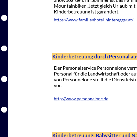
Mountainbiken. Jetzt gleich Urlaub mi
Kinderbetreuung ist garantiert.
https://www.familienhotel-hinteregger.at/
Kinderbetreuung durch Personal au
Der Personalservice Personnelone verm
Personal für die Landwirtschaft oder a
von Personnelone stellt die Dienstleist
vor.
http://www.personnelone.de
Kinderbetreuung: Babysitter und N