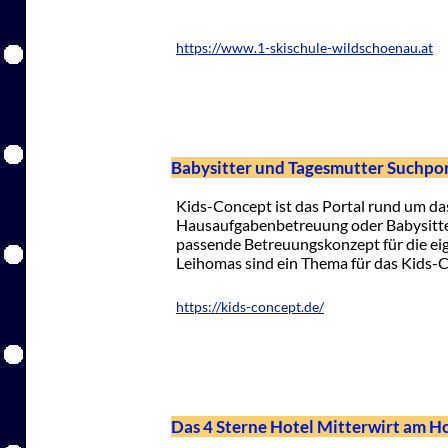
https://www.1-skischule-wildschoenau.at
Babysitter und Tagesmutter Suchpor
Kids-Concept ist das Portal rund um d
Hausaufgabenbetreuung oder Babysitter
passende Betreuungskonzept für die ei
Leihomas sind ein Thema für das Kids-
https://kids-concept.de/
Das 4 Sterne Hotel Mitterwirt am H