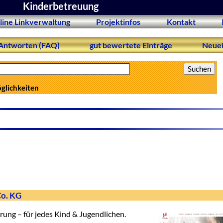
Kinderbetreuung
line Linkverwaltung
Projektinfos
Kontakt
Antworten (FAQ)
gut bewertete Einträge
Neuei
öglichkeiten
Co. KG
erung – für jedes Kind & Jugendlichen.