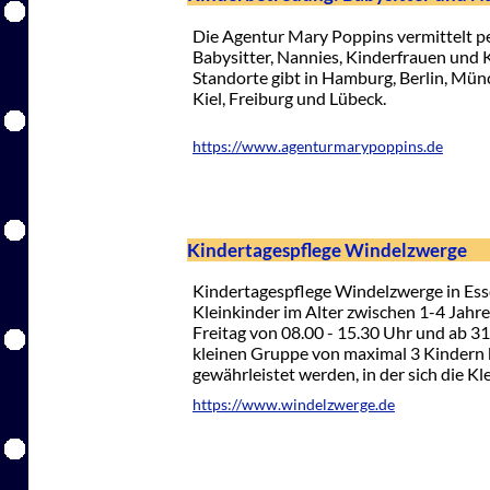
Die Agentur Mary Poppins vermittelt p
Babysitter, Nannies, Kinderfrauen und
Standorte gibt in Hamburg, Berlin, Mün
Kiel, Freiburg und Lübeck.
https://www.agenturmarypoppins.de
Kindertagespflege Windelzwerge
Kindertagespflege Windelzwerge in Ess
Kleinkinder im Alter zwischen 1-4 Jahr
Freitag von 08.00 - 15.30 Uhr und ab 3
kleinen Gruppe von maximal 3 Kindern k
gewährleistet werden, in der sich die K
https://www.windelzwerge.de