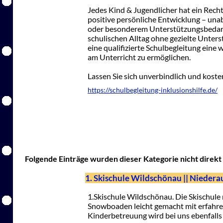
Jedes Kind & Jugendlicher hat ein Recht 
positive persönliche Entwicklung – una
oder besonderem Unterstützungsbedarf.
schulischen Alltag ohne gezielte Unters
eine qualifizierte Schulbegleitung eine 
am Unterricht zu ermöglichen.
Lassen Sie sich unverbindlich und kosten
https://schulbegleitung-inklusionshilfe.de/
Folgende Einträge wurden dieser Kategorie nicht direkt 
1. Skischule Wildschönau || Niedera
1.Skischule Wildschönau. Die Skischule 
Snowboaden leicht gemacht mit erfahr
Kinderbetreuung wird bei uns ebenfalls