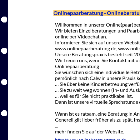
Onlinepaarberatung - Onlineberatun
Willkommen in unserer Online(paar)ber
Wir bieten Einzelberatungen und Paarbe
online per Videochat an.
Informieren Sie sich auf unseren Websi
www.onlinepaarberatung.de, www.onli
Unsere Beratungspraxis besteht seit 20
Wir freuen uns, wenn Sie Kontakt mit 
Onlinepaarberatung
Sie wünschen sich eine individuelle Betr
persönlich nach Calw in unsere Praxis 
… Sie über keine Kinderbetreuung verf
… Sie zu weit weg wohnen (In- und Ausl
… weil es für Sie nicht praktikabel ist.
Dann ist unsere virtuelle Sprechstunde d
Wann ist es ratsam, eine Beratung in 
Generell gilt lieber früher als zu spät. 
...
mehr finden Sie auf der Website.