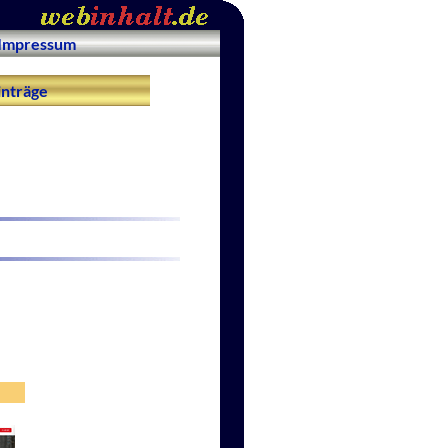
Impressum
nträge