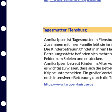
http://www.onlineberatungsraum.de
Tagesmutter Flensburg
Annika Ipsen ist Tagesmutter in Flensbu
Zusammen mit ihrer Familie lebt sie im 
Die Kinderbetreuung findet in ihrem Hau
Betreuungsstätte befinden sich mehrere
Felder zum Spielen und entdecken.
Annika Ipsen betreut Kinder im Alter vo
es wichtig zu wissen, dass sich die Bet
Krippe unterscheiden. Ein großer Vorteil
noch intensivere Betreuung durch die T
https://www.taruper-knirpse.de