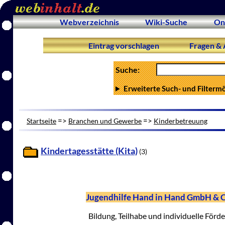
Webverzeichnis
Wiki-Suche
On
Eintrag vorschlagen
Fragen & 
Suche:
Erweiterte Such- und Filterm
=>
=>
Startseite
Branchen und Gewerbe
Kinderbetreuung
Kindertagesstätte (Kita)
(3)
Jugendhilfe Hand in Hand GmbH & 
Bildung, Teilhabe und individuelle Förd