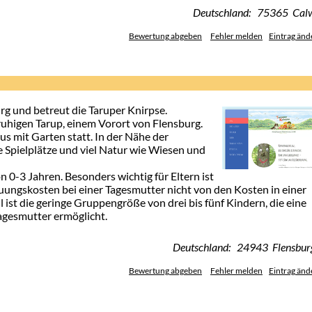
Deutschland: 75365 Cal
Bewertung abgeben
Fehler melden
Eintrag änd
rg und betreut die Taruper Knirpse.
ruhigen Tarup, einem Vorort von Flensburg.
s mit Garten statt. In der Nähe der
 Spielplätze und viel Natur wie Wiesen und
n 0-3 Jahren. Besonders wichtig für Eltern ist
reuungskosten bei einer Tagesmutter nicht von den Kosten in einer
 ist die geringe Gruppengröße von drei bis fünf Kindern, die eine
agesmutter ermöglicht.
Deutschland: 24943 Flensbur
Bewertung abgeben
Fehler melden
Eintrag änd