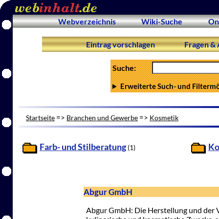
Webverzeichnis
Wiki-Suche
On
Eintrag vorschlagen
Fragen & 
Suche:
Erweiterte Such- und Filterm
=>
=>
Startseite
Branchen und Gewerbe
Kosmetik
Farb- und Stilberatung
Ko
(1)
Abgur GmbH
Abgur GmbH: Die Herstellung und der V