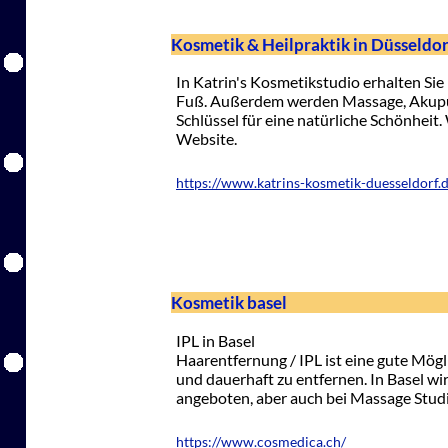
Kosmetik & Heilpraktik in Düsseldor
In Katrin's Kosmetikstudio erhalten Si
Fuß. Außerdem werden Massage, Akupunk
Schlüssel für eine natürliche Schönheit
Website.
https://www.katrins-kosmetik-duesseldorf.
Kosmetik basel
IPL in Basel
Haarentfernung / IPL ist eine gute Mö
und dauerhaft zu entfernen. In Basel wi
angeboten, aber auch bei Massage Studi
https://www.cosmedica.ch/