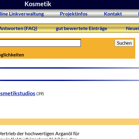
Kosmetik
line Linkverwaltung
Projektinfos
Kontakt
Antworten (FAQ)
gut bewertete Einträge
Neuei
öglichkeiten
smetikstudios
(39)
ertrieb der hochwertigen Arganöl für