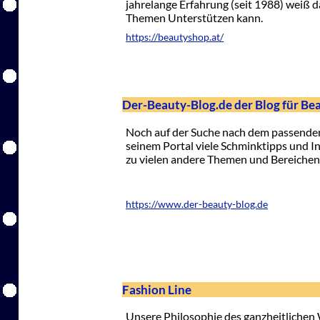
jahrelange Erfahrung (seit 1988) weiß 
Themen Unterstützen kann.
https://beautyshop.at/
Der-Beauty-Blog.de der Blog für Be
Noch auf der Suche nach dem passenden
seinem Portal viele Schminktipps und 
zu vielen andere Themen und Bereichen
https://www.der-beauty-blog.de
Fashion Line
Unsere Philosophie des ganzheitlichen 