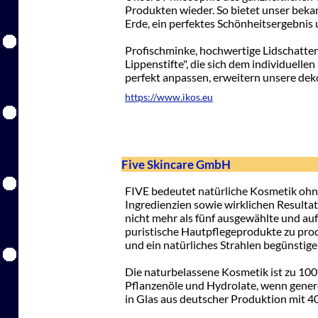
Produkten wieder. So bietet unser beka
Erde, ein perfektes Schönheitsergebnis 
Profischminke, hochwertige Lidschatte
Lippenstifte", die sich dem individuell
perfekt anpassen, erweitern unsere dek
https://www.ikos.eu
Five Skincare GmbH
FIVE bedeutet natürliche Kosmetik ohne
Ingredienzien sowie wirklichen Resulta
nicht mehr als fünf ausgewählte und a
puristische Hautpflegeprodukte zu pro
und ein natürliches Strahlen begünstige
Die naturbelassene Kosmetik ist zu 10
Pflanzenöle und Hydrolate, wenn gener
in Glas aus deutscher Produktion mit 40