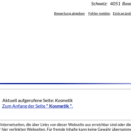
Schweiz: 4051 Base
Bewertung abgeben
Fehler melden
Eintrag änd
Aktuell aufgerufene Seite:
Kosmetik
Zum Anfang der Seite
" Kosmetik "
.
nternetseiten, die über Links von dieser Webseite aus erreichbar sind oder die
der hier verlinkten Webseiten. Für fremde Inhalte kann keine Gewähr übernomme