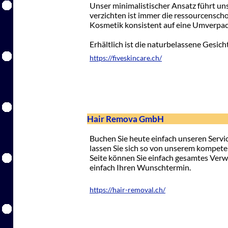
Unser minimalistischer Ansatz führt un
verzichten ist immer die ressourcensch
Kosmetik konsistent auf eine Umverpa
Erhältlich ist die naturbelassene Gesic
https://fiveskincare.ch/
Hair Remova GmbH
Buchen Sie heute einfach unseren Serv
lassen Sie sich so von unserem kompet
Seite können Sie einfach gesamtes Verw
einfach Ihren Wunschtermin.
https://hair-removal.ch/