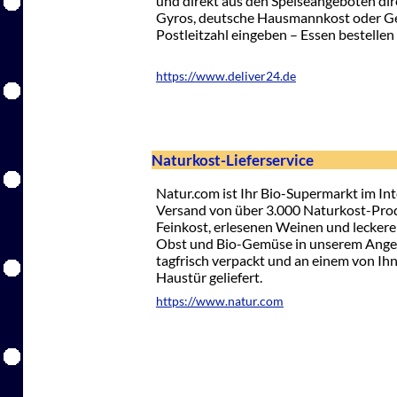
und direkt aus den Speiseangeboten direk
Gyros, deutsche Hausmannkost oder Get
Postleitzahl eingeben – Essen bestellen 
https://www.deliver24.de
Naturkost-Lieferservice
Natur.com ist Ihr Bio-Supermarkt im In
Versand von über 3.000 Naturkost-Prod
Feinkost, erlesenen Weinen und leckeren
Obst und Bio-Gemüse in unserem Angeb
tagfrisch verpackt und an einem von Ih
Haustür geliefert.
https://www.natur.com