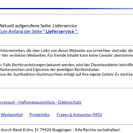
Aktuell aufgerufene Seite:
Lieferservice
Zum Anfang der Seite
" Lieferservice "
.
nternetseiten, die über Links von dieser Webseite aus erreichbar sind oder die
der hier verlinkten Webseiten. Für fremde Inhalte kann keine Gewähr übernomme
 Falls Rechtsverletzungen bekannt werden, wird der Diensteanbieter betroffe
Markenzeichen sind Eigentum der jeweiligen Rechteinhaber.
se der Suchfunktion (Suchmaschine) erfolgt auf Ihre eigene Gefahr. Es wird ke
pressum - Haftungsausschluss - Datenschutz
Werbemittel
Projektinfos
Fragen & Antworten (FAQ)
durch René Kühn, D-79426 Buggingen - Alle Rechte vorbehalten!