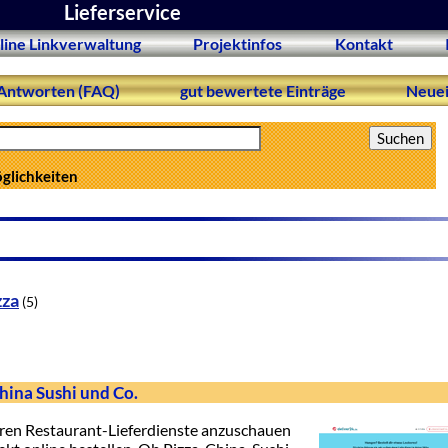
Lieferservice
line Linkverwaltung
Projektinfos
Kontakt
Antworten (FAQ)
gut bewertete Einträge
Neuei
öglichkeiten
zza
(5)
China Sushi und Co.
baren Restaurant-Lieferdienste anzuschauen