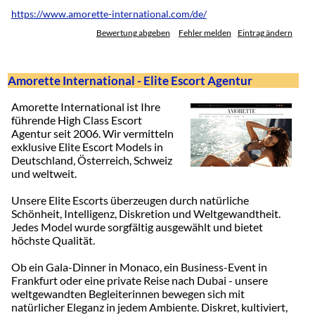
https://www.amorette-international.com/de/
Bewertung abgeben
Fehler melden
Eintrag ändern
Amorette International - Elite Escort Agentur
Amorette International ist Ihre
führende High Class Escort
Agentur seit 2006. Wir vermitteln
exklusive Elite Escort Models in
Deutschland, Österreich, Schweiz
und weltweit.
Unsere Elite Escorts überzeugen durch natürliche
Schönheit, Intelligenz, Diskretion und Weltgewandtheit.
Jedes Model wurde sorgfältig ausgewählt und bietet
höchste Qualität.
Ob ein Gala-Dinner in Monaco, ein Business-Event in
Frankfurt oder eine private Reise nach Dubai - unsere
weltgewandten Begleiterinnen bewegen sich mit
natürlicher Eleganz in jedem Ambiente. Diskret, kultiviert,