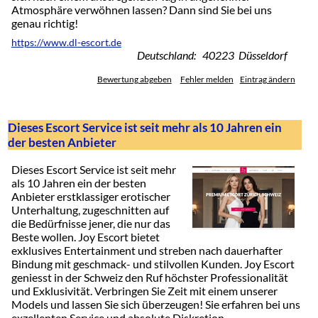
Atmosphäre verwöhnen lassen? Dann sind Sie bei uns
genau richtig!
https://www.dl-escort.de
Deutschland: 40223 Düsseldorf
Bewertung abgeben
Fehler melden
Eintrag ändern
Dieses Escort Service ist seit mehr als 10 Jahren ein
der besten Anbieter
Dieses Escort Service ist seit mehr
als 10 Jahren ein der besten
Anbieter erstklassiger erotischer
Unterhaltung, zugeschnitten auf
die Bedürfnisse jener, die nur das
Beste wollen. Joy Escort bietet
exklusives Entertainment und streben nach dauerhafter
Bindung mit geschmack- und stilvollen Kunden. Joy Escort
geniesst in der Schweiz den Ruf höchster Professionalität
und Exklusivität. Verbringen Sie Zeit mit einem unserer
Models und lassen Sie sich überzeugen! Sie erfahren bei uns
exzellenten Service und absolute Diskretion.