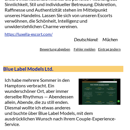
Sinnlichkeit, Stil und individueller Betreuung. Diskretion,
Raffinesse und Authentizität stehen im Mittelpunkt
unseres Handelns. Lassen Sie sich von unseren Escorts
verwöhnen, die Schönheit, Intelligenz und
unwiderstehlichen Charme vereinen.
https://luxella-escort.com/
Deutschland: Müchen
Bewertung abgeben
Fehler melden
Eintrag ändern
Blue Label Models Ltd.
Ich habe mehrere Sommer in den
Hamptons verbracht. Ein
wunderschöner Ort, aber immer
derselbe Rhythmus — Abendessen
allein, Abende, die zu still enden.
Diesmal wollte ich etwas anderes
und buchte über Blue Label Models, mit dem
ausdrücklichen Wunsch nach ihrem Couple-Experience-
Service.