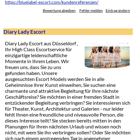
https://bluelabel-escort.com/kundenreferenzen/
Bewertung abgeben
Fehler melden
Eintrag ändern
Diary Lady Escort
Diary Lady Escort aus Düsseldorf ,
Ihr High Class Escortservice für
einzigartige leidenschaftliche
Momente in Ihrem Leben. Wir
freuen uns, dass Sie zu uns
gefunden haben. Unsere
ausgesuchten Escort Models werden Sie in alle
Geheimnisse ihrer Kunst einweihen, Sie suchen eine
charmante und attraktive Begleitung für Ihre nächste
Geschäftsreise? Sie möchten in einer fremden Stadt in
entzückender Begleitung verbringen? Sie interessieren sich
für Theater, Kunst, Architektur und Galerien - nur leider
fehlt Ihnen eine freundliche und niveauvolle Person, die
dieses Interesse teilt? Sie stecken bereits mitten in den
Planungen für Ihren nächsten Urlaub und wissen noch
nicht, mit wem Sie ihn verbringen sollen? Oder Sie möchten
sich nach einem anstregenden Tag in angenehmer