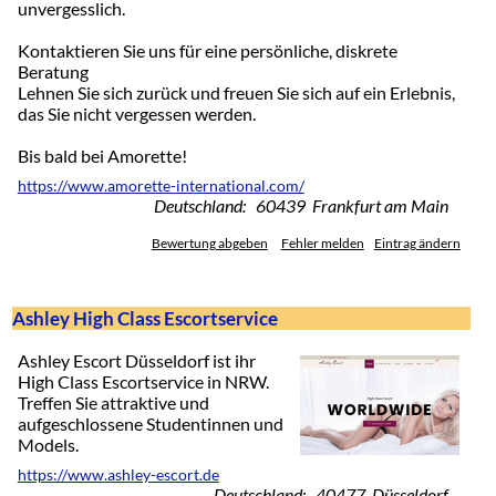
unvergesslich.
Kontaktieren Sie uns für eine persönliche, diskrete
Beratung
Lehnen Sie sich zurück und freuen Sie sich auf ein Erlebnis,
das Sie nicht vergessen werden.
Bis bald bei Amorette!
https://www.amorette-international.com/
Deutschland: 60439 Frankfurt am Main
Bewertung abgeben
Fehler melden
Eintrag ändern
Ashley High Class Escortservice
Ashley Escort Düsseldorf ist ihr
High Class Escortservice in NRW.
Treffen Sie attraktive und
aufgeschlossene Studentinnen und
Models.
https://www.ashley-escort.de
Deutschland: 40477 Düsseldorf