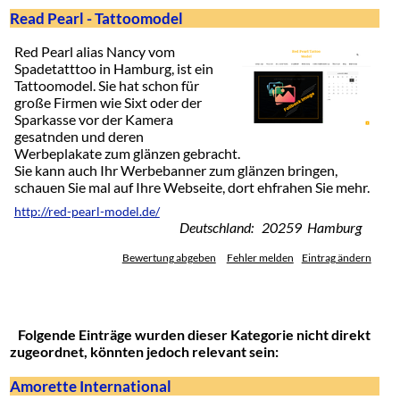
Read Pearl - Tattoomodel
Red Pearl alias Nancy vom
Spadetatttoo in Hamburg, ist ein
Tattoomodel. Sie hat schon für
große Firmen wie Sixt oder der
Sparkasse vor der Kamera
gesatnden und deren
Werbeplakate zum glänzen gebracht.
Sie kann auch Ihr Werbebanner zum glänzen bringen,
schauen Sie mal auf Ihre Webseite, dort ehfrahen Sie mehr.
http://red-pearl-model.de/
Deutschland: 20259 Hamburg
Bewertung abgeben
Fehler melden
Eintrag ändern
Folgende Einträge wurden dieser Kategorie nicht direkt
zugeordnet, könnten jedoch relevant sein:
Amorette International