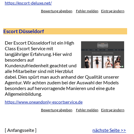
https://escort-deluxe.net/
Bewertung abgeben
Fehler melden
Eintrag ändern
Escort Düsseldorf
Der Escort Düsseldorf ist ein High
Class Escort Service mit
langjähriger Erfahrung. Hier wird
besonders auf
Kundenzufriedenheit geachtet und
alle Mitarbeiter sind mit Herzblut
dabei. Dies spürt man auch anhand der Qualität unserer
Agentur. Wir achten zudem bei der Auswahl der Models
besonders auf hervorragende Manieren und eine gute
Allgemeinbildung.
https://www.oneandonly-escortservice.de
Bewertung abgeben
Fehler melden
Eintrag ändern
[ Anfangsseite ]
nächste Seite >>