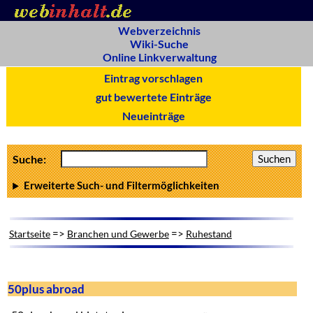
Webverzeichnis
Wiki-Suche
Online Linkverwaltung
Eintrag vorschlagen
gut bewertete Einträge
Neueinträge
Suche:
Erweiterte Such- und Filtermöglichkeiten
=>
=>
Startseite
Branchen und Gewerbe
Ruhestand
50plus abroad