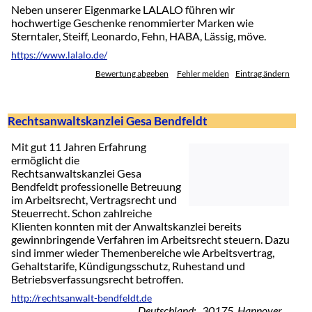
Neben unserer Eigenmarke LALALO führen wir
hochwertige Geschenke renommierter Marken wie
Sterntaler, Steiff, Leonardo, Fehn, HABA, Lässig, möve.
https://www.lalalo.de/
Bewertung abgeben
Fehler melden
Eintrag ändern
Rechtsanwaltskanzlei Gesa Bendfeldt
Mit gut 11 Jahren Erfahrung
ermöglicht die
Rechtsanwaltskanzlei Gesa
Bendfeldt professionelle Betreuung
im Arbeitsrecht, Vertragsrecht und
Steuerrecht. Schon zahlreiche
Klienten konnten mit der Anwaltskanzlei bereits
gewinnbringende Verfahren im Arbeitsrecht steuern. Dazu
sind immer wieder Themenbereiche wie Arbeitsvertrag,
Gehaltstarife, Kündigungsschutz, Ruhestand und
Betriebsverfassungsrecht betroffen.
http://rechtsanwalt-bendfeldt.de
Deutschland: 30175 Hannover