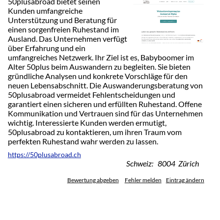
50plusabroad bietet seinen
Kunden umfangreiche
Unterstützung und Beratung für
einen sorgenfreien Ruhestand im
Ausland. Das Unternehmen verfügt
über Erfahrung und ein
umfangreiches Netzwerk. Ihr Ziel ist es, Babyboomer im
Alter 50plus beim Auswandern zu begleiten. Sie bieten
gründliche Analysen und konkrete Vorschläge für den
neuen Lebensabschnitt. Die Auswanderungsberatung von
50plusabroad vermeidet Fehlentscheidungen und
garantiert einen sicheren und erfüllten Ruhestand. Offene
Kommunikation und Vertrauen sind für das Unternehmen
wichtig. Interessierte Kunden werden ermutigt,
50plusabroad zu kontaktieren, um ihren Traum vom
perfekten Ruhestand wahr werden zu lassen.
https://50plusabroad.ch
Schweiz: 8004 Zürich
Bewertung abgeben
Fehler melden
Eintrag ändern