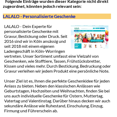
Folgende Einträge wurden dieser Kategorie nicht direkt
zugeordnet, könnten jedoch relevant sein:
LALALO - Personalisierte Geschenke
LALALO - Dein Experte für
personalisierte Geschenke mit
Gravur, Bestickung oder Druck. Seit
2016 sind wir in Köln ansässig und
seit 2018 mit einem eigenen
Ladengeschäft in Köln-Worringen
vertreten. Unser Sortiment umfasst eine Vielzahl von
Geschenken, wie Stofftiere, Tassen, Frühstücksbretter,
Kissen und vieles mehr. Durch Bestickung, Bedruckung oder
Gravur verleihen wir jedem Produkt eine persönliche Note.
Unser Ziel ist es, Ihnen die perfekte Geschenkidee für jeden
Anlass zu bieten. Neben den klassischen Anlässen wie
Geburtstagen, Hochzeiten und Weihnachten, finden Sie bei
uns auch individuelle Geschenke für Ostern, Muttertag,
Vatertag und Valentinstag. Darüber hinaus decken wir auch
sekundäre Anlässe wie Ruhestand, Einschulung, Einzug,
Firmung und Führerschein ab.