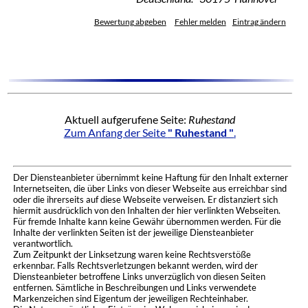
Bewertung abgeben
Fehler melden
Eintrag ändern
Aktuell aufgerufene Seite:
Ruhestand
Zum Anfang der Seite
" Ruhestand "
.
Der Diensteanbieter übernimmt keine Haftung für den Inhalt externer
Internetseiten, die über Links von dieser Webseite aus erreichbar sind
oder die ihrerseits auf diese Webseite verweisen. Er distanziert sich
hiermit ausdrücklich von den Inhalten der hier verlinkten Webseiten.
Für fremde Inhalte kann keine Gewähr übernommen werden. Für die
Inhalte der verlinkten Seiten ist der jeweilige Diensteanbieter
verantwortlich.
Zum Zeitpunkt der Linksetzung waren keine Rechtsverstöße
erkennbar. Falls Rechtsverletzungen bekannt werden, wird der
Diensteanbieter betroffene Links unverzüglich von diesen Seiten
entfernen. Sämtliche in Beschreibungen und Links verwendete
Markenzeichen sind Eigentum der jeweiligen Rechteinhaber.