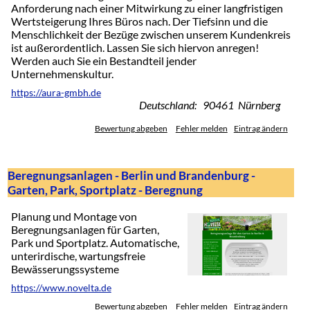
Anforderung nach einer Mitwirkung zu einer langfristigen
Wertsteigerung Ihres Büros nach. Der Tiefsinn und die
Menschlichkeit der Bezüge zwischen unserem Kundenkreis
ist außerordentlich. Lassen Sie sich hiervon anregen!
Werden auch Sie ein Bestandteil jender
Unternehmenskultur.
https://aura-gmbh.de
Deutschland: 90461 Nürnberg
Bewertung abgeben
Fehler melden
Eintrag ändern
Beregnungsanlagen - Berlin und Brandenburg -
Garten, Park, Sportplatz - Beregnung
Planung und Montage von
Beregnungsanlagen für Garten,
Park und Sportplatz. Automatische,
unterirdische, wartungsfreie
Bewässerungssysteme
https://www.novelta.de
Bewertung abgeben
Fehler melden
Eintrag ändern