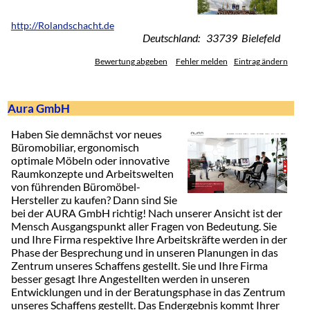
http://Rolandschacht.de
Deutschland: 33739 Bielefeld
Bewertung abgeben
Fehler melden
Eintrag ändern
Aura GmbH
Haben Sie demnächst vor neues
Büromobiliar, ergonomisch
optimale Möbeln oder innovative
Raumkonzepte und Arbeitswelten
von führenden Büromöbel-
Hersteller zu kaufen? Dann sind Sie
bei der AURA GmbH richtig! Nach unserer Ansicht ist der
Mensch Ausgangspunkt aller Fragen von Bedeutung. Sie
und Ihre Firma respektive Ihre Arbeitskräfte werden in der
Phase der Besprechung und in unseren Planungen in das
Zentrum unseres Schaffens gestellt. Sie und Ihre Firma
besser gesagt Ihre Angestellten werden in unseren
Entwicklungen und in der Beratungsphase in das Zentrum
unseres Schaffens gestellt. Das Endergebnis kommt Ihrer