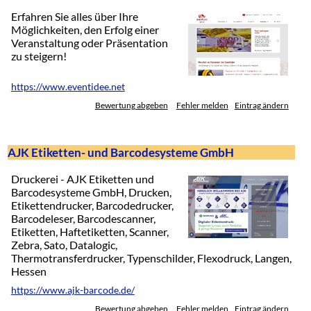
Erfahren Sie alles über Ihre
Möglichkeiten, den Erfolg einer
Veranstaltung oder Präsentation
zu steigern!
https://www.eventidee.net
Bewertung abgeben
Fehler melden
Eintrag ändern
AJK Etiketten- und Barcodesysteme GmbH
Druckerei - AJK Etiketten und
Barcodesysteme GmbH, Drucken,
Etikettendrucker, Barcodedrucker,
Barcodeleser, Barcodescanner,
Etiketten, Haftetiketten, Scanner,
Zebra, Sato, Datalogic,
Thermotransferdrucker, Typenschilder, Flexodruck, Langen,
Hessen
https://www.ajk-barcode.de/
Bewertung abgeben
Fehler melden
Eintrag ändern