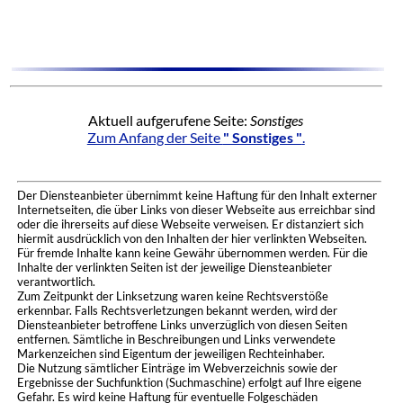
Aktuell aufgerufene Seite:
Sonstiges
Zum Anfang der Seite
" Sonstiges "
.
Der Diensteanbieter übernimmt keine Haftung für den Inhalt externer
Internetseiten, die über Links von dieser Webseite aus erreichbar sind
oder die ihrerseits auf diese Webseite verweisen. Er distanziert sich
hiermit ausdrücklich von den Inhalten der hier verlinkten Webseiten.
Für fremde Inhalte kann keine Gewähr übernommen werden. Für die
Inhalte der verlinkten Seiten ist der jeweilige Diensteanbieter
verantwortlich.
Zum Zeitpunkt der Linksetzung waren keine Rechtsverstöße
erkennbar. Falls Rechtsverletzungen bekannt werden, wird der
Diensteanbieter betroffene Links unverzüglich von diesen Seiten
entfernen. Sämtliche in Beschreibungen und Links verwendete
Markenzeichen sind Eigentum der jeweiligen Rechteinhaber.
Die Nutzung sämtlicher Einträge im Webverzeichnis sowie der
Ergebnisse der Suchfunktion (Suchmaschine) erfolgt auf Ihre eigene
Gefahr. Es wird keine Haftung für eventuelle Folgeschäden