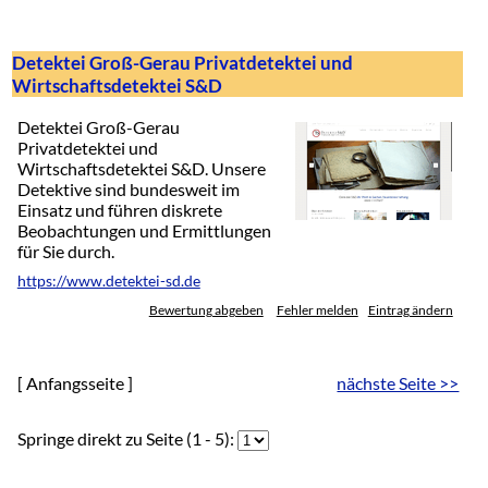
Detektei Groß-Gerau Privatdetektei und
Wirtschaftsdetektei S&D
Detektei Groß-Gerau
Privatdetektei und
Wirtschaftsdetektei S&D. Unsere
Detektive sind bundesweit im
Einsatz und führen diskrete
Beobachtungen und Ermittlungen
für Sie durch.
https://www.detektei-sd.de
Bewertung abgeben
Fehler melden
Eintrag ändern
[ Anfangsseite ]
nächste Seite >>
Springe direkt zu Seite (1 - 5):