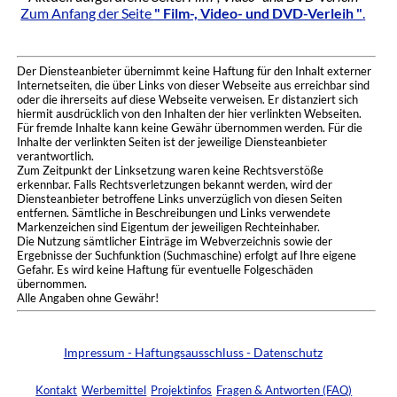
Zum Anfang der Seite
" Film-, Video- und DVD-Verleih "
.
Der Diensteanbieter übernimmt keine Haftung für den Inhalt externer
Internetseiten, die über Links von dieser Webseite aus erreichbar sind
oder die ihrerseits auf diese Webseite verweisen. Er distanziert sich
hiermit ausdrücklich von den Inhalten der hier verlinkten Webseiten.
Für fremde Inhalte kann keine Gewähr übernommen werden. Für die
Inhalte der verlinkten Seiten ist der jeweilige Diensteanbieter
verantwortlich.
Zum Zeitpunkt der Linksetzung waren keine Rechtsverstöße
erkennbar. Falls Rechtsverletzungen bekannt werden, wird der
Diensteanbieter betroffene Links unverzüglich von diesen Seiten
entfernen. Sämtliche in Beschreibungen und Links verwendete
Markenzeichen sind Eigentum der jeweiligen Rechteinhaber.
Die Nutzung sämtlicher Einträge im Webverzeichnis sowie der
Ergebnisse der Suchfunktion (Suchmaschine) erfolgt auf Ihre eigene
Gefahr. Es wird keine Haftung für eventuelle Folgeschäden
übernommen.
Alle Angaben ohne Gewähr!
Impressum - Haftungsausschluss - Datenschutz
Kontakt
Werbemittel
Projektinfos
Fragen & Antworten (FAQ)