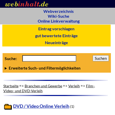
Webverzeichnis
Wiki-Suche
Online Linkverwaltung
Eintrag vorschlagen
gut bewertete Einträge
Neueinträge
Suche:
Erweiterte Such- und Filtermöglichkeiten
=>
=>
=>
Startseite
Branchen und Gewerbe
Verleih
Film-,
Video- und DVD-Verleih
DVD / Video Online Verleih
(1)