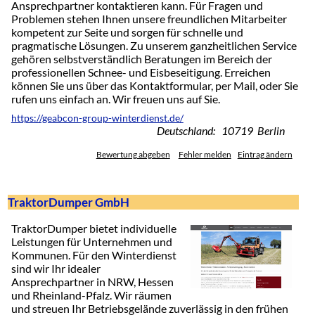
Ansprechpartner kontaktieren kann. Für Fragen und
Problemen stehen Ihnen unsere freundlichen Mitarbeiter
kompetent zur Seite und sorgen für schnelle und
pragmatische Lösungen. Zu unserem ganzheitlichen Service
gehören selbstverständlich Beratungen im Bereich der
professionellen Schnee- und Eisbeseitigung. Erreichen
können Sie uns über das Kontaktformular, per Mail, oder Sie
rufen uns einfach an. Wir freuen uns auf Sie.
https://geabcon-group-winterdienst.de/
Deutschland: 10719 Berlin
Bewertung abgeben
Fehler melden
Eintrag ändern
TraktorDumper GmbH
TraktorDumper bietet individuelle
Leistungen für Unternehmen und
Kommunen. Für den Winterdienst
sind wir Ihr idealer
Ansprechpartner in NRW, Hessen
und Rheinland-Pfalz. Wir räumen
und streuen Ihr Betriebsgelände zuverlässig in den frühen