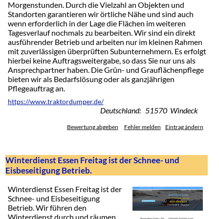
Morgenstunden. Durch die Vielzahl an Objekten und
Standorten garantieren wir örtliche Nähe und sind auch
wenn erforderlich in der Lage die Flächen im weiteren
Tagesverlauf nochmals zu bearbeiten. Wir sind ein direkt
ausführender Betrieb und arbeiten nur im kleinen Rahmen
mit zuverlässigen überprüften Subunternehmern. Es erfolgt
hierbei keine Auftragsweitergabe, so dass Sie nur uns als
Ansprechpartner haben. Die Grün- und Grauflächenpflege
bieten wir als Bedarfslösung oder als ganzjährigen
Pflegeauftrag an.
https://www.traktordumper.de/
Deutschland: 51570 Windeck
Bewertung abgeben
Fehler melden
Eintrag ändern
Winterdienst Essen Freitag ist der Schnee- und
Eisbeseitigung Betrieb.
Winterdienst Essen Freitag ist der
Schnee- und Eisbeseitigung
Betrieb. Wir führen den
Winterdienst durch und räumen