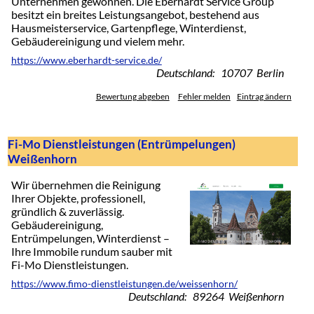
Unternehmen gewonnen. Die Eberhardt Service Group
besitzt ein breites Leistungsangebot, bestehend aus
Hausmeisterservice, Gartenpflege, Winterdienst,
Gebäudereinigung und vielem mehr.
https://www.eberhardt-service.de/
Deutschland: 10707 Berlin
Bewertung abgeben
Fehler melden
Eintrag ändern
Fi-Mo Dienstleistungen (Entrümpelungen)
Weißenhorn
Wir übernehmen die Reinigung
Ihrer Objekte, professionell,
gründlich & zuverlässig.
Gebäudereinigung,
Entrümpelungen, Winterdienst –
Ihre Immobile rundum sauber mit
Fi-Mo Dienstleistungen.
https://www.fimo-dienstleistungen.de/weissenhorn/
Deutschland: 89264 Weißenhorn