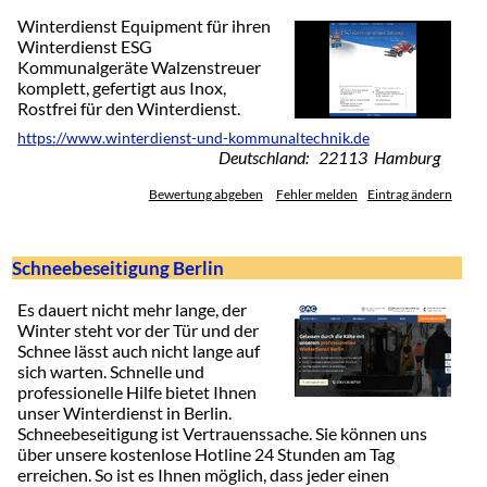
Winterdienst Equipment für ihren
Winterdienst ESG
Kommunalgeräte Walzenstreuer
komplett, gefertigt aus Inox,
Rostfrei für den Winterdienst.
https://www.winterdienst-und-kommunaltechnik.de
Deutschland: 22113 Hamburg
Bewertung abgeben
Fehler melden
Eintrag ändern
Schneebeseitigung Berlin
Es dauert nicht mehr lange, der
Winter steht vor der Tür und der
Schnee lässt auch nicht lange auf
sich warten. Schnelle und
professionelle Hilfe bietet Ihnen
unser Winterdienst in Berlin.
Schneebeseitigung ist Vertrauenssache. Sie können uns
über unsere kostenlose Hotline 24 Stunden am Tag
erreichen. So ist es Ihnen möglich, dass jeder einen