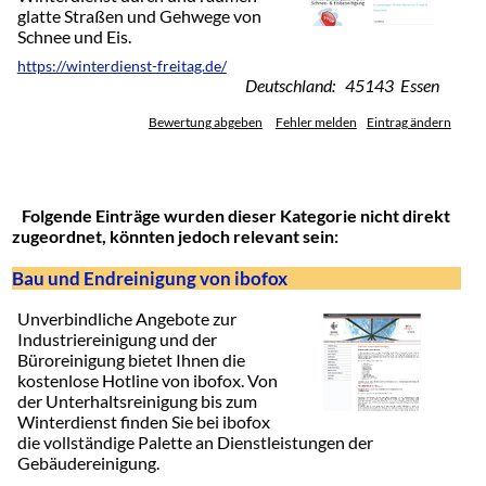
glatte Straßen und Gehwege von
Schnee und Eis.
https://winterdienst-freitag.de/
Deutschland: 45143 Essen
Bewertung abgeben
Fehler melden
Eintrag ändern
Folgende Einträge wurden dieser Kategorie nicht direkt
zugeordnet, könnten jedoch relevant sein:
Bau und Endreinigung von ibofox
Unverbindliche Angebote zur
Industriereinigung und der
Büroreinigung bietet Ihnen die
kostenlose Hotline von ibofox. Von
der Unterhaltsreinigung bis zum
Winterdienst finden Sie bei ibofox
die vollständige Palette an Dienstleistungen der
Gebäudereinigung.