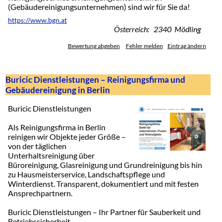
(Gebäudereinigungsunternehmen) sind wir für Sie da!
https://www.bgn.at
Österreich: 2340 Mödling
Bewertung abgeben
Fehler melden
Eintrag ändern
Buricic Dienstleistungen – Reinigungsfirma und
Gebäudereinigung in Berlin
Buricic Dienstleistungen
Als Reinigungsfirma in Berlin
reinigen wir Objekte jeder Größe –
von der täglichen
Unterhaltsreinigung über
Büroreinigung, Glasreinigung und Grundreinigung bis hin
zu Hausmeisterservice, Landschaftspflege und
Winterdienst. Transparent, dokumentiert und mit festen
Ansprechpartnern.
Buricic Dienstleistungen – Ihr Partner für Sauberkeit und
Betriebssicherheit