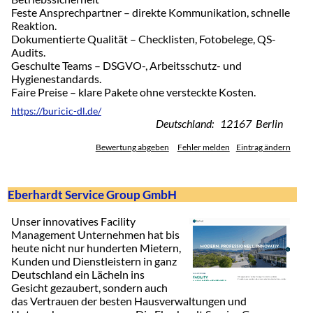
Feste Ansprechpartner – direkte Kommunikation, schnelle
Reaktion.
Dokumentierte Qualität – Checklisten, Fotobelege, QS-
Audits.
Geschulte Teams – DSGVO-, Arbeitsschutz- und
Hygienestandards.
Faire Preise – klare Pakete ohne versteckte Kosten.
https://buricic-dl.de/
Deutschland: 12167 Berlin
Bewertung abgeben
Fehler melden
Eintrag ändern
Eberhardt Service Group GmbH
Unser innovatives Facility
Management Unternehmen hat bis
heute nicht nur hunderten Mietern,
Kunden und Dienstleistern in ganz
Deutschland ein Lächeln ins
Gesicht gezaubert, sondern auch
das Vertrauen der besten Hausverwaltungen und