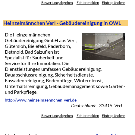
Bewertung abgeben
Fehler melden
Eintrag ändern
Heinzelmännchen Verl - Gebäudereinigung in OWL
Die Heinzelmännchen
Gebäudereinigung GmbH aus Verl,
Gütersloh, Bielefeld, Paderborn,
Detmold, Bad Salzuflen ist
Spezialist für Sauberkeit und
Service für Ihre Immobilien. Die
Dienstleistungen umfassen Gebäudereinigung,
Bauabschlussreinigung, Sicherheitsdienste,
Fassadenreinigung, Bodenpflege, Winterdienst,
Unterhaltsreinigung, Gebäudemanagement sowie Garten-
und Parkpflege.
http://www.heinzelmaennchen-verl.de
Deutschland: 33415 Verl
Bewertung abgeben
Fehler melden
Eintrag ändern