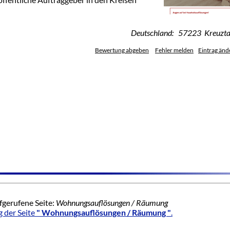
Deutschland: 57223 Kreuzta
Bewertung abgeben
Fehler melden
Eintrag änd
fgerufene Seite:
Wohnungsauflösungen / Räumung
 der Seite
" Wohnungsauflösungen / Räumung "
.