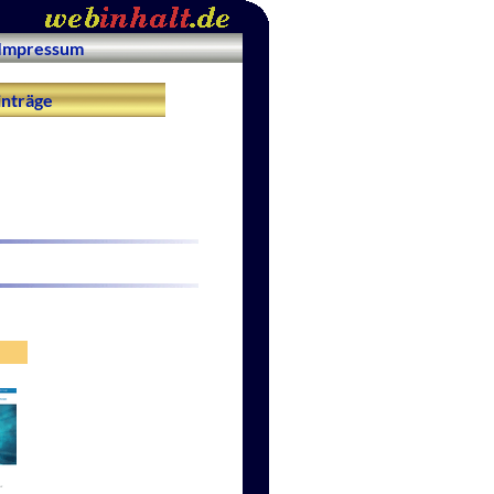
Impressum
nträge