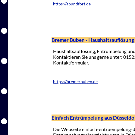
https://abundfort.de
Bremer Buben - Haushaltsauflösun
Haushaltsauflösung, Entrümpelung und
Kontaktieren Sie uns gerne unter: 015
Kontaktformular.
https://bremerbuben.de
Einfach Entrümpelung aus Düsseldo
Die Webseite einfach-entruempelung-d
Entrümpelungsdienstleistungen in Düs