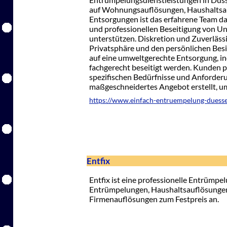
auf Wohnungsauflösungen, Haushaltsa
Entsorgungen ist das erfahrene Team dar
und professionellen Beseitigung von U
unterstützen. Diskretion und Zuverläss
Privatsphäre und den persönlichen Bes
auf eine umweltgerechte Entsorgung, i
fachgerecht beseitigt werden. Kunden p
spezifischen Bedürfnisse und Anforderu
maßgeschneidertes Angebot erstellt, u
https://www.einfach-entruempelung-duesse
Entfix
Entfix ist eine professionelle Entrümpelu
Entrümpelungen, Haushaltsauflösung
Firmenauflösungen zum Festpreis an.