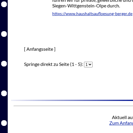
Siegen-Wittgenstein-Olpe durch.
https://www.haushaltsaufloesung-berger.de
[ Anfangsseite ]
Springe direkt zu Seite (1 - 5):
Aktuell au
Zum Anfang