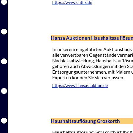
https://www.entfix.de
Hansa Auktionen Haushaltsauflösu
In unserem eingeführten Auktionshaus f
alle verwertbaren Gegenstände vermarkt
Nachlassabwicklung, Haushaltsauflösu
gehören auch Abwicklungen mit den St
Entsorgungsunternehmen, mit Malern u
Experten können Sie sich verlassen.
https://www.hansa-auktion.de
Haushaltsauflösung Groskorth
Haushaltsauflösung Groskorth ist Ihr A