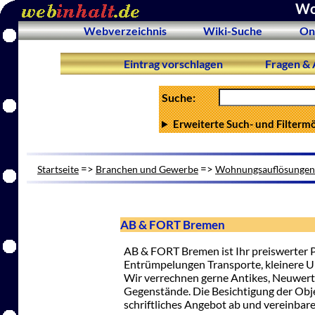
Wo
Webverzeichnis
Wiki-Suche
On
Eintrag vorschlagen
Fragen & 
Suche:
Erweiterte Such- und Filterm
=>
=>
Startseite
Branchen und Gewerbe
Wohnungsauflösungen
AB & FORT Bremen
AB & FORT Bremen ist Ihr preiswerter 
Entrümpelungen Transporte, kleinere
Wir verrechnen gerne Antikes, Neuwert
Gegenstände. Die Besichtigung der Objek
schriftliches Angebot ab und vereinbare