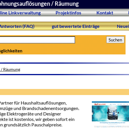
hnungsauflösungen / Räumung
line Linkverwaltung
Projektinfos
Kontakt
Antworten (FAQ)
gut bewertete Einträge
Neuei
öglichkeiten
 / Räumung
Partner für Haushaltsauflösungen,
 Umzüge und Brandschadenentsorgungen.
ige Elektrogeräte und Designer
te ist kostenlos, wir geben sofort ein
n grundsätzlich Pauschalpreise.