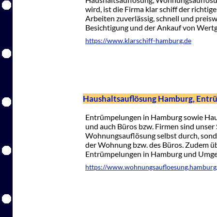
wird, ist die Firma klar schiff der richtig
Arbeiten zuverlässig, schnell und preis
Besichtigung und der Ankauf von Wert
https://www.klarschiff-hamburg.de
Haushaltsauflösung Hamburg, Ent
Entrümpelungen in Hamburg sowie Haus
und auch Büros bzw. Firmen sind unser S
Wohnungsauflösung selbst durch, sond
der Wohnung bzw. des Büros. Zudem ü
Entrümpelungen in Hamburg und Umgebun
https://www.wohnungsaufloesung.hamburg