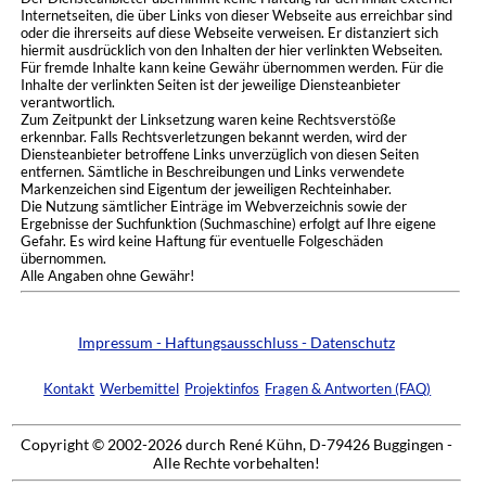
Internetseiten, die über Links von dieser Webseite aus erreichbar sind
oder die ihrerseits auf diese Webseite verweisen. Er distanziert sich
hiermit ausdrücklich von den Inhalten der hier verlinkten Webseiten.
Für fremde Inhalte kann keine Gewähr übernommen werden. Für die
Inhalte der verlinkten Seiten ist der jeweilige Diensteanbieter
verantwortlich.
Zum Zeitpunkt der Linksetzung waren keine Rechtsverstöße
erkennbar. Falls Rechtsverletzungen bekannt werden, wird der
Diensteanbieter betroffene Links unverzüglich von diesen Seiten
entfernen. Sämtliche in Beschreibungen und Links verwendete
Markenzeichen sind Eigentum der jeweiligen Rechteinhaber.
Die Nutzung sämtlicher Einträge im Webverzeichnis sowie der
Ergebnisse der Suchfunktion (Suchmaschine) erfolgt auf Ihre eigene
Gefahr. Es wird keine Haftung für eventuelle Folgeschäden
übernommen.
Alle Angaben ohne Gewähr!
Impressum - Haftungsausschluss - Datenschutz
Kontakt
Werbemittel
Projektinfos
Fragen & Antworten (FAQ)
Copyright © 2002-2026 durch René Kühn, D-79426 Buggingen -
Alle Rechte vorbehalten!