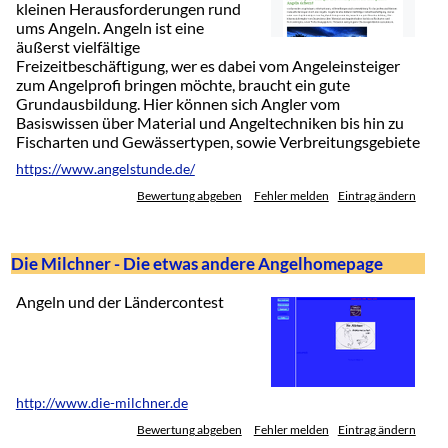
kleinen Herausforderungen rund
ums Angeln. Angeln ist eine
äußerst vielfältige
Freizeitbeschäftigung, wer es dabei vom Angeleinsteiger
zum Angelprofi bringen möchte, braucht ein gute
Grundausbildung. Hier können sich Angler vom
Basiswissen über Material und Angeltechniken bis hin zu
Fischarten und Gewässertypen, sowie Verbreitungsgebiete
https://www.angelstunde.de/
Bewertung abgeben
Fehler melden
Eintrag ändern
Die Milchner - Die etwas andere Angelhomepage
Angeln und der Ländercontest
http://www.die-milchner.de
Bewertung abgeben
Fehler melden
Eintrag ändern