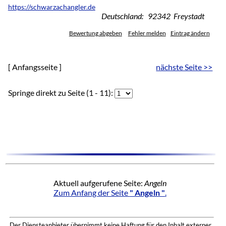
https://schwarzachangler.de
Deutschland: 92342 Freystadt
Bewertung abgeben
Fehler melden
Eintrag ändern
[ Anfangsseite ]
nächste Seite >>
Springe direkt zu Seite (1 - 11):
Aktuell aufgerufene Seite:
Angeln
Zum Anfang der Seite
" Angeln "
.
Der Diensteanbieter übernimmt keine Haftung für den Inhalt externer