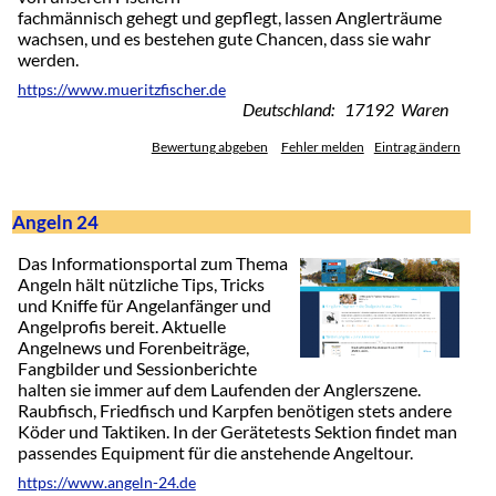
fachmännisch gehegt und gepflegt, lassen Anglerträume
wachsen, und es bestehen gute Chancen, dass sie wahr
werden.
https://www.mueritzfischer.de
Deutschland: 17192 Waren
Bewertung abgeben
Fehler melden
Eintrag ändern
Angeln 24
Das Informationsportal zum Thema
Angeln hält nützliche Tips, Tricks
und Kniffe für Angelanfänger und
Angelprofis bereit. Aktuelle
Angelnews und Forenbeiträge,
Fangbilder und Sessionberichte
halten sie immer auf dem Laufenden der Anglerszene.
Raubfisch, Friedfisch und Karpfen benötigen stets andere
Köder und Taktiken. In der Gerätetests Sektion findet man
passendes Equipment für die anstehende Angeltour.
https://www.angeln-24.de