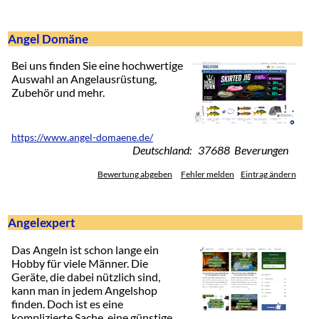
Angel Domäne
Bei uns finden Sie eine hochwertige
Auswahl an Angelausrüstung,
Zubehör und mehr.
https://www.angel-domaene.de/
Deutschland: 37688 Beverungen
Bewertung abgeben
Fehler melden
Eintrag ändern
Angelexpert
Das Angeln ist schon lange ein
Hobby für viele Männer. Die
Geräte, die dabei nützlich sind,
kann man in jedem Angelshop
finden. Doch ist es eine
komplizierte Sache, eine günstige