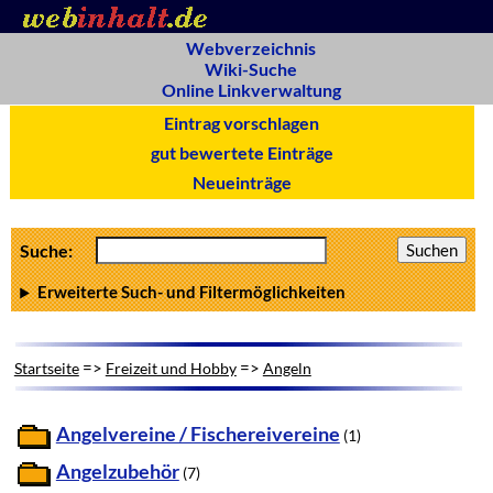
Webverzeichnis
Wiki-Suche
Online Linkverwaltung
Eintrag vorschlagen
gut bewertete Einträge
Neueinträge
Suche:
Erweiterte Such- und Filtermöglichkeiten
=>
=>
Startseite
Freizeit und Hobby
Angeln
Angelvereine / Fischereivereine
(1)
Angelzubehör
(7)