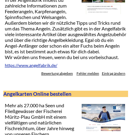
zahlreiche Informationen zum
Feederangeln, Karpfenangeln,
Spinnfischen und Welsangeln.
Außerdem bieten wir dir nützliche Tipps und Tricks rund
um das Thema Angeln. Zusätzlich gibt es in der Angelfabrik
viele interessante Artikel über ausgewähltes Angelzubehör
und über die richtige Angelbekleidung. Egal ob du ein
Angel-Anfänger oder schon ein alter Fuchs beim Angeln
bist, es ist bestimmt auch etwas für dich dabei.
Wir würden uns freuen, wenn du bei uns vorbeischaust.
https://www.angelfabrik.de/
Bewertung abgeben
Fehler melden
Eintrag ändern
Angelkarten Online bestellen
Mehr als 27.000 ha Seen und
Fließgewässer der Fischerei
Müritz-Plau GmbH mit einem
vielfältigen und natürlichen
Fischreichtum, über Jahre hinweg
von unseren Fischern