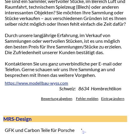
Sie sind ein Sammler, wertvoller Stücke, im Bereich Luft und
Raumfahrt, technischem Spielzeug (Blech) oder anderen
interessanten Objekten? Sie möchten Ihre Sammlung oder
Stücke verkaufen – aus verschiedenen Gründen ist es Ihnen
selber nicht möglich oder Ihnen fehlt einfach die Zeit dafür?
Durch unsere langjährige Erfahrung, im Verkauf von
Sammlungen oder wertvollen Stücken, ist es uns möglich
den besten Preis für Ihre Sammlungen/Stücke zu erzielen.
Die Zufriedenheit unserer Kunden bestätigt das.
Kontaktieren Sie uns ganz unverbindliche per E-mail oder
Telefon. Gerne schauen wir uns Ihre Sammlung an und
besprechen mit Ihnen das weitere Vorgehen.
https://www.modellbau-wyss.com
Schweiz: 8634 Hombrechtikon
Bewertung abgeben
Fehler melden
Eintrag ändern
MRS-Design
GFK und Carbon Teile für Porsche