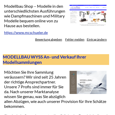
Modellbau Shop – Modelle in den
unterschiedlichsten Ausführungen
wie Dampfmaschinen und Military
Modelle bequem online von zu
Hause aus bestellen.
https://www.mcschueler.de
Bewertung abgeben
Fehler melden
Eintrag ändern
MODELLBAU WYSS An- und Verkauf Ihrer
Modellsammlungen
Möchten Sie Ihre Sammlung
veräussern? Wir sind seit 25 Jahren
der richtige Ansprechpartner.
Unsere 7 Profis sind immer für Sie
da. Nach unserer Marktanalyse
wissen Sie genau, was Sie abzüglich
allen Abzügen, wie auch unserer Provision für Ihre Schätze
bekommen.