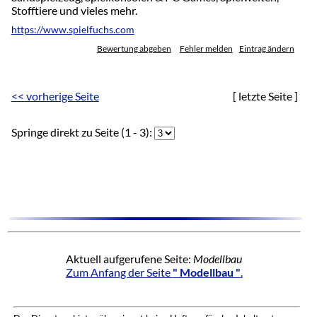
Stofftiere und vieles mehr.
https://www.spielfuchs.com
Bewertung abgeben
Fehler melden
Eintrag ändern
<< vorherige Seite
[ letzte Seite ]
Springe direkt zu Seite (1 - 3):
Aktuell aufgerufene Seite:
Modellbau
Zum Anfang der Seite
" Modellbau "
.