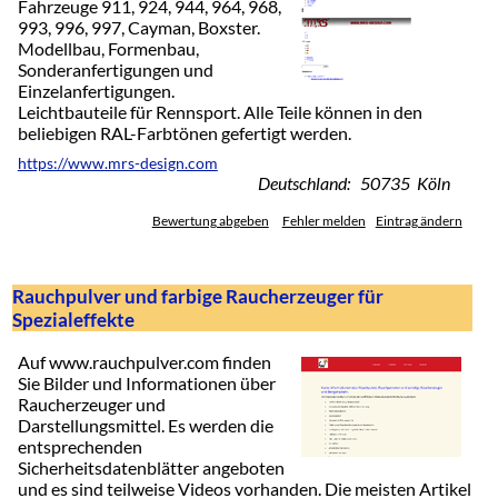
Fahrzeuge 911, 924, 944, 964, 968,
993, 996, 997, Cayman, Boxster.
Modellbau, Formenbau,
Sonderanfertigungen und
Einzelanfertigungen.
Leichtbauteile für Rennsport. Alle Teile können in den
beliebigen RAL-Farbtönen gefertigt werden.
https://www.mrs-design.com
Deutschland: 50735 Köln
Bewertung abgeben
Fehler melden
Eintrag ändern
Rauchpulver und farbige Raucherzeuger für
Spezialeffekte
Auf www.rauchpulver.com finden
Sie Bilder und Informationen über
Raucherzeuger und
Darstellungsmittel. Es werden die
entsprechenden
Sicherheitsdatenblätter angeboten
und es sind teilweise Videos vorhanden. Die meisten Artikel