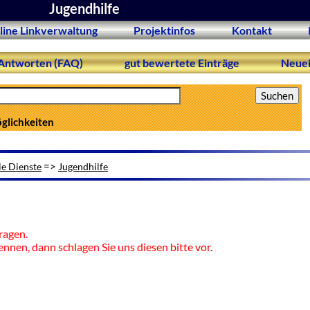
Jugendhilfe
line Linkverwaltung
Projektinfos
Kontakt
Antworten (FAQ)
gut bewertete Einträge
Neuei
öglichkeiten
=>
le Dienste
Jugendhilfe
ragen.
ennen, dann schlagen Sie uns diesen bitte vor.