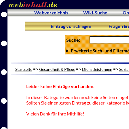
Webverzeichnis
Wiki-Suche
On
Eintrag vorschlagen
Fragen & 
Suche:
Erweiterte Such- und Filterm
=>
=>
=>
Startseite
Gesundheit & Pflege
Dienstleistungen
Sozia
Leider keine Einträge vorhanden.
In dieser Kategorie wurden noch keine Seiten einget
Sollten Sie einen guten Eintrag zu dieser Kategorie k
Vielen Dank für Ihre Mithilfe!