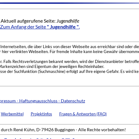
Aktuell aufgerufene Seite:
Jugendhilfe
Zum Anfang der Seite
" Jugendhilfe "
.
nternetseiten, die über Links von dieser Webseite aus erreichbar sind oder die
der hier verlinkten Webseiten. Für fremde Inhalte kann keine Gewähr übernomme
 Falls Rechtsverletzungen bekannt werden, wird der Diensteanbieter betroffe
Markenzeichen sind Eigentum der jeweiligen Rechteinhaber.
se der Suchfunktion (Suchmaschine) erfolgt auf Ihre eigene Gefahr. Es wird ke
pressum - Haftungsausschluss - Datenschutz
Werbemittel
Projektinfos
Fragen & Antworten (FAQ)
durch René Kühn, D-79426 Buggingen - Alle Rechte vorbehalten!