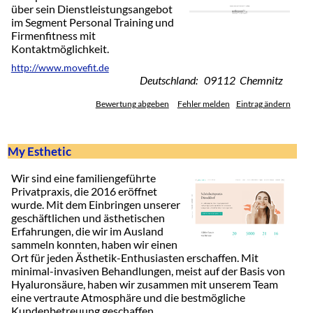
über sein Dienstleistungsangebot
im Segment Personal Training und
Firmenfitness mit
Kontaktmöglichkeit.
http://www.movefit.de
Deutschland: 09112 Chemnitz
Bewertung abgeben
Fehler melden
Eintrag ändern
My Esthetic
Wir sind eine familiengeführte
Privatpraxis, die 2016 eröffnet
wurde. Mit dem Einbringen unserer
geschäftlichen und ästhetischen
Erfahrungen, die wir im Ausland
sammeln konnten, haben wir einen
Ort für jeden Ästhetik-Enthusiasten erschaffen. Mit
minimal-invasiven Behandlungen, meist auf der Basis von
Hyaluronsäure, haben wir zusammen mit unserem Team
eine vertraute Atmosphäre und die bestmögliche
Kundenbetreuung geschaffen.