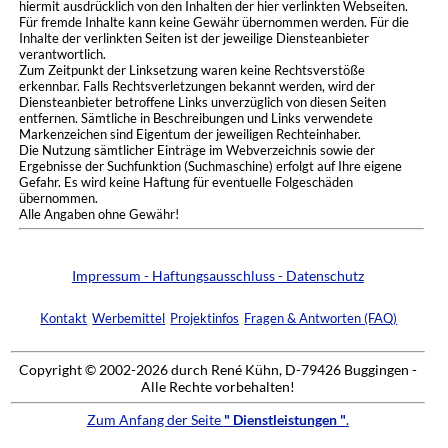
hiermit ausdrücklich von den Inhalten der hier verlinkten Webseiten.
Für fremde Inhalte kann keine Gewähr übernommen werden. Für die
Inhalte der verlinkten Seiten ist der jeweilige Diensteanbieter
verantwortlich.
Zum Zeitpunkt der Linksetzung waren keine Rechtsverstöße
erkennbar. Falls Rechtsverletzungen bekannt werden, wird der
Diensteanbieter betroffene Links unverzüglich von diesen Seiten
entfernen. Sämtliche in Beschreibungen und Links verwendete
Markenzeichen sind Eigentum der jeweiligen Rechteinhaber.
Die Nutzung sämtlicher Einträge im Webverzeichnis sowie der
Ergebnisse der Suchfunktion (Suchmaschine) erfolgt auf Ihre eigene
Gefahr. Es wird keine Haftung für eventuelle Folgeschäden
übernommen.
Alle Angaben ohne Gewähr!
Impressum - Haftungsausschluss - Datenschutz
Kontakt
Werbemittel
Projektinfos
Fragen & Antworten (FAQ)
Copyright © 2002-2026 durch René Kühn, D-79426 Buggingen -
Alle Rechte vorbehalten!
Zum Anfang der Seite
" Dienstleistungen "
.