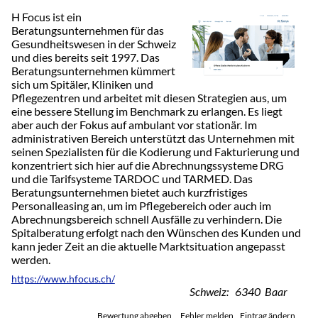
H Focus ist ein
Beratungsunternehmen für das
Gesundheitswesen in der Schweiz
und dies bereits seit 1997. Das
Beratungsunternehmen kümmert
sich um Spitäler, Kliniken und
Pflegezentren und arbeitet mit diesen Strategien aus, um
eine bessere Stellung im Benchmark zu erlangen. Es liegt
aber auch der Fokus auf ambulant vor stationär. Im
administrativen Bereich unterstützt das Unternehmen mit
seinen Spezialisten für die Kodierung und Fakturierung und
konzentriert sich hier auf die Abrechnungssysteme DRG
und die Tarifsysteme TARDOC und TARMED. Das
Beratungsunternehmen bietet auch kurzfristiges
Personalleasing an, um im Pflegebereich oder auch im
Abrechnungsbereich schnell Ausfälle zu verhindern. Die
Spitalberatung erfolgt nach den Wünschen des Kunden und
kann jeder Zeit an die aktuelle Marktsituation angepasst
werden.
https://www.hfocus.ch/
Schweiz: 6340 Baar
Bewertung abgeben
Fehler melden
Eintrag ändern