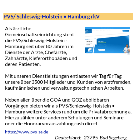
PVS/ Schleswig-Holstein • Hamburg rkV
Als ärztliche
Gemeinschaftseinrichtung steht
die PVS/Schleswig-Holstein -
Hamburg seit über 80 Jahren im
Dienste der Ärzte, Chefärzte,
Zahnärzte, Kieferorthopäden und
deren Patienten.
Mit unseren Dienstleistungen entlasten wir Tag für Tag
unsere über 3500 Mitglieder und Kunden von arztfremden,
kaufmännischen und verwaltungstechnischen Arbeiten.
Neben allen über die GOÄ und GOZ abbildbaren
Vorgängen bieten wir als PVS/Schleswig-Holstein •
Hamburg weitere Services rund um die Privatabrechnung a.
Hierzu zählen unter anderem Schulungen und Seminare
oder die Honorarvorauszahlung cash direct.
https://www.pvs-se.de
Deutschland: 23795 Bad Segeberg