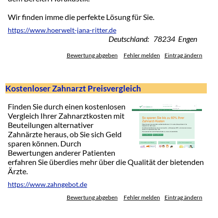
Wir finden imme die perfekte Lösung für Sie.
https://www.hoerwelt-jana-ritter.de
Deutschland: 78234 Engen
Bewertung abgeben
Fehler melden
Eintrag ändern
Kostenloser Zahnarzt Preisvergleich
Finden Sie durch einen kostenlosen
Vergleich Ihrer Zahnarztkosten mit
Beuteilungen alternativer
Zahnärzte heraus, ob Sie sich Geld
sparen können. Durch
Bewertungen anderer Patienten
erfahren Sie überdies mehr über die Qualität der bietenden
Ärzte.
https://www.zahngebot.de
Bewertung abgeben
Fehler melden
Eintrag ändern