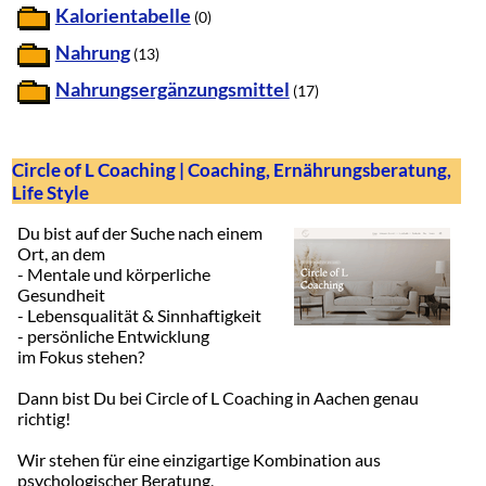
Kalorientabelle
(0)
Nahrung
(13)
Nahrungsergänzungsmittel
(17)
Circle of L Coaching | Coaching, Ernährungsberatung,
Life Style
Du bist auf der Suche nach einem
Ort, an dem
- Mentale und körperliche
Gesundheit
- Lebensqualität & Sinnhaftigkeit
- persönliche Entwicklung
im Fokus stehen?
Dann bist Du bei Circle of L Coaching in Aachen genau
richtig!
Wir stehen für eine einzigartige Kombination aus
psychologischer Beratung,