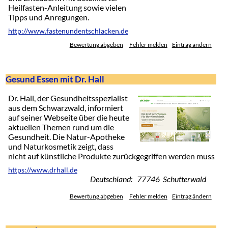
Heilfasten-Anleitung sowie vielen
Tipps und Anregungen.
http://www.fastenundentschlacken.de
Bewertung abgeben
Fehler melden
Eintrag ändern
Gesund Essen mit Dr. Hall
Dr. Hall, der Gesundheitsspezialist
aus dem Schwarzwald, informiert
auf seiner Webseite über die heute
aktuellen Themen rund um die
Gesundheit. Die Natur-Apotheke
und Naturkosmetik zeigt, dass
nicht auf künstliche Produkte zurückgegriffen werden muss
https://www.drhall.de
Deutschland: 77746 Schutterwald
Bewertung abgeben
Fehler melden
Eintrag ändern