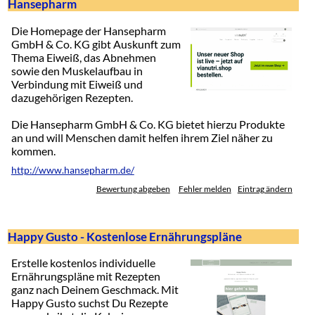
Hansepharm
Die Homepage der Hansepharm
GmbH & Co. KG gibt Auskunft zum
Thema Eiweiß, das Abnehmen
sowie den Muskelaufbau in
Verbindung mit Eiweiß und
dazugehörigen Rezepten.
Die Hansepharm GmbH & Co. KG bietet hierzu Produkte
an und will Menschen damit helfen ihrem Ziel näher zu
kommen.
http://www.hansepharm.de/
Bewertung abgeben
Fehler melden
Eintrag ändern
Happy Gusto - Kostenlose Ernährungspläne
Erstelle kostenlos individuelle
Ernährungspläne mit Rezepten
ganz nach Deinem Geschmack. Mit
Happy Gusto suchst Du Rezepte