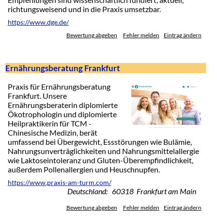
richtungsweisend und in die Praxis umsetzbar.
https://www.dge.de/
Bewertung abgeben
Fehler melden
Eintrag ändern
Ernährungsberatung Frankfurt
Praxis für Ernährungsberatung
Frankfurt. Unsere
Ernährungsberaterin diplomierte
Ökotrophologin und diplomierte
Heilpraktikerin für TCM -
Chinesische Medizin, berät
umfassend bei Übergewicht, Essstörungen wie Bulämie,
Nahrungsunverträglichkeiten und Nahrungsmittelallergie
wie Laktoseintoleranz und Gluten-Überempfindlichkeit,
außerdem Pollenallergien und Heuschnupfen.
https://www.praxis-am-turm.com/
Deutschland: 60318 Frankfurt am Main
Bewertung abgeben
Fehler melden
Eintrag ändern