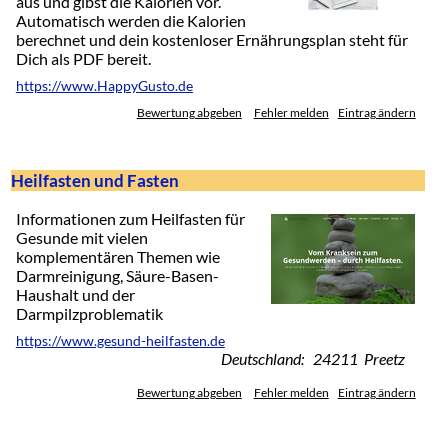
aus und gibst die Kalorien vor.
Automatisch werden die Kalorien
berechnet und dein kostenloser Ernährungsplan steht für
Dich als PDF bereit.
https://www.HappyGusto.de
Bewertung abgeben
Fehler melden
Eintrag ändern
Heilfasten und Fasten
Informationen zum Heilfasten für
Gesunde mit vielen
komplementären Themen wie
Darmreinigung, Säure-Basen-
Haushalt und der
Darmpilzproblematik
https://www.gesund-heilfasten.de
Deutschland: 24211 Preetz
Bewertung abgeben
Fehler melden
Eintrag ändern