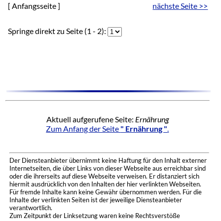
[ Anfangsseite ]
nächste Seite >>
Springe direkt zu Seite (1 - 2):
Aktuell aufgerufene Seite:
Ernährung
Zum Anfang der Seite
" Ernährung "
.
Der Diensteanbieter übernimmt keine Haftung für den Inhalt externer
Internetseiten, die über Links von dieser Webseite aus erreichbar sind
oder die ihrerseits auf diese Webseite verweisen. Er distanziert sich
hiermit ausdrücklich von den Inhalten der hier verlinkten Webseiten.
Für fremde Inhalte kann keine Gewähr übernommen werden. Für die
Inhalte der verlinkten Seiten ist der jeweilige Diensteanbieter
verantwortlich.
Zum Zeitpunkt der Linksetzung waren keine Rechtsverstöße