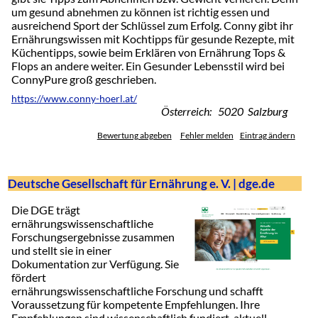
um gesund abnehmen zu können ist richtig essen und
ausreichend Sport der Schlüssel zum Erfolg. Conny gibt ihr
Ernährungswissen mit Kochtipps für gesunde Rezepte, mit
Küchentipps, sowie beim Erklären von Ernährung Tops &
Flops an andere weiter. Ein Gesunder Lebensstil wird bei
ConnyPure groß geschrieben.
https://www.conny-hoerl.at/
Österreich: 5020 Salzburg
Bewertung abgeben
Fehler melden
Eintrag ändern
Deutsche Gesellschaft für Ernährung e. V. | dge.de
Die DGE trägt
ernährungswissenschaftliche
Forschungsergebnisse zusammen
und stellt sie in einer
Dokumentation zur Verfügung. Sie
fördert
ernährungswissenschaftliche Forschung und schafft
Voraussetzung für kompetente Empfehlungen. Ihre
Empfehlungen sind wissenschaftlich fundiert, aktuell,