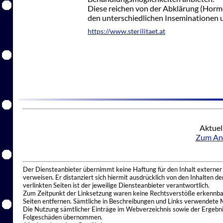
Diese reichen von der Abklärung (Hor
den unterschiedlichen Inseminationen und
https://www.sterilitaet.at
Aktuel
Zum Anf
Der Diensteanbieter übernimmt keine Haftung für den Inhalt externer I
verweisen. Er distanziert sich hiermit ausdrücklich von den Inhalten 
verlinkten Seiten ist der jeweilige Diensteanbieter verantwortlich.
Zum Zeitpunkt der Linksetzung waren keine Rechtsverstöße erkennbar.
Seiten entfernen. Sämtliche in Beschreibungen und Links verwendete 
Die Nutzung sämtlicher Einträge im Webverzeichnis sowie der Ergebnis
Folgeschäden übernommen.