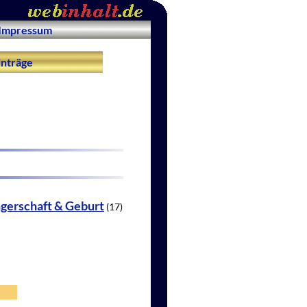
Impressum
nträge
ngerschaft & Geburt
(17)