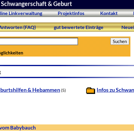
Schwangerschaft & Geburt
line Linkverwaltung
Projektinfos
Kontakt
Antworten (FAQ)
gut bewertete Einträge
Neuei
öglichkeiten
t
burtshilfen & Hebammen
Infos zu Schwa
(5)
k vom Babybauch