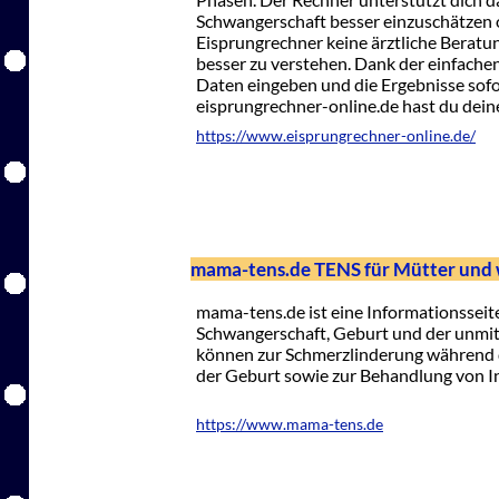
Schwangerschaft besser einzuschätzen 
Eisprungrechner keine ärztliche Beratung
besser zu verstehen. Dank der einfache
Daten eingeben und die Ergebnisse sofo
eisprungrechner-online.de hast du dein
https://www.eisprungrechner-online.de/
mama-tens.de TENS für Mütter und
mama-tens.de ist eine Informationsse
Schwangerschaft, Geburt und der unmit
können zur Schmerzlinderung während 
der Geburt sowie zur Behandlung von 
https://www.mama-tens.de