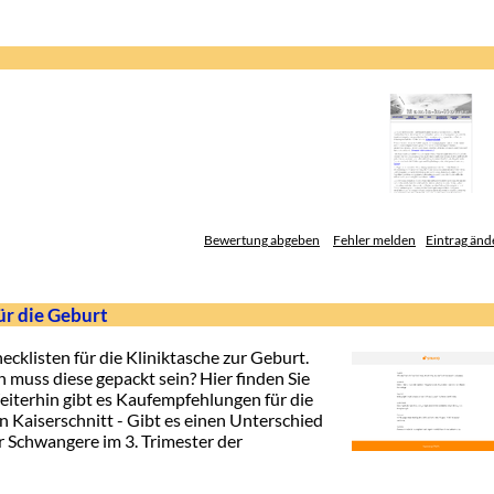
Bewertung abgeben
Fehler melden
Eintrag änd
ür die Geburt
ecklisten für die Kliniktasche zur Geburt.
 muss diese gepackt sein? Hier finden Sie
iterhin gibt es Kaufempfehlungen für die
en Kaiserschnitt - Gibt es einen Unterschied
 Schwangere im 3. Trimester der