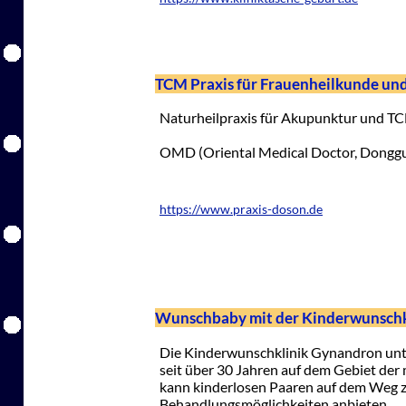
TCM Praxis für Frauenheilkunde un
Naturheilpraxis für Akupunktur und T
OMD (Oriental Medical Doctor, Donggu
https://www.praxis-doson.de
Wunschbaby mit der Kinderwunsch
Die Kinderwunschklinik Gynandron unte
seit über 30 Jahren auf dem Gebiet de
kann kinderlosen Paaren auf dem Weg
Behandlungsmöglichkeiten anbieten.