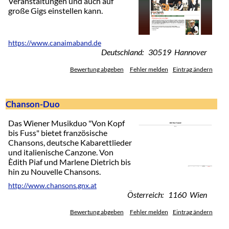
Veranstaltungen und auch auf
große Gigs einstellen kann.
https://www.canaimaband.de
Deutschland: 30519 Hannover
Bewertung abgeben
Fehler melden
Eintrag ändern
Chanson-Duo
Das Wiener Musikduo "Von Kopf
bis Fuss" bietet französische
Chansons, deutsche Kabarettlieder
und italienische Canzone. Von
Èdith Piaf und Marlene Dietrich bis
hin zu Nouvelle Chansons.
http://www.chansons.gnx.at
Österreich: 1160 Wien
Bewertung abgeben
Fehler melden
Eintrag ändern