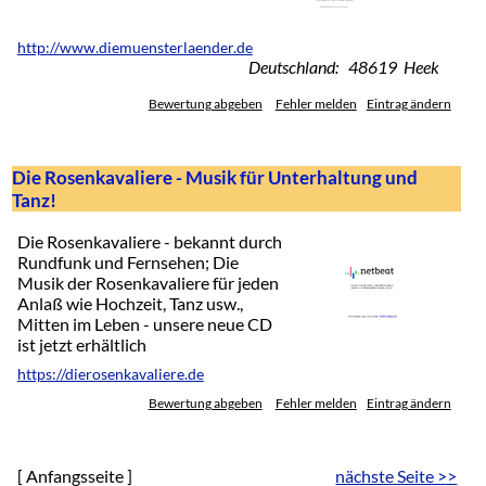
http://www.diemuensterlaender.de
Deutschland: 48619 Heek
Bewertung abgeben
Fehler melden
Eintrag ändern
Die Rosenkavaliere - Musik für Unterhaltung und
Tanz!
Die Rosenkavaliere - bekannt durch
Rundfunk und Fernsehen; Die
Musik der Rosenkavaliere für jeden
Anlaß wie Hochzeit, Tanz usw.,
Mitten im Leben - unsere neue CD
ist jetzt erhältlich
https://dierosenkavaliere.de
Bewertung abgeben
Fehler melden
Eintrag ändern
[ Anfangsseite ]
nächste Seite >>