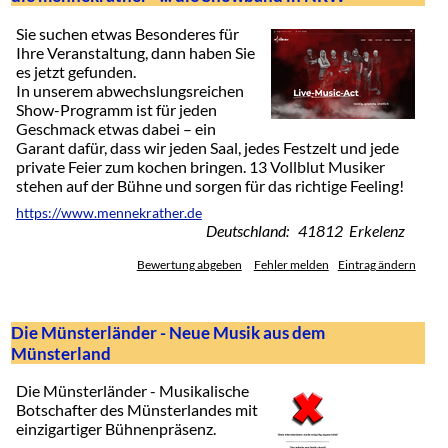
Sie suchen etwas Besonderes für
Ihre Veranstaltung, dann haben Sie
es jetzt gefunden.
In unserem abwechslungsreichen
Show-Programm ist für jeden
Geschmack etwas dabei – ein
Garant dafür, dass wir jeden Saal, jedes Festzelt und jede
private Feier zum kochen bringen. 13 Vollblut Musiker
stehen auf der Bühne und sorgen für das richtige Feeling!
https://www.mennekrather.de
Deutschland: 41812 Erkelenz
Bewertung abgeben
Fehler melden
Eintrag ändern
Die Münsterländer - Neue Musik aus dem
Münsterland
Die Münsterländer - Musikalische
Botschafter des Münsterlandes mit
einzigartiger Bühnenpräsenz.