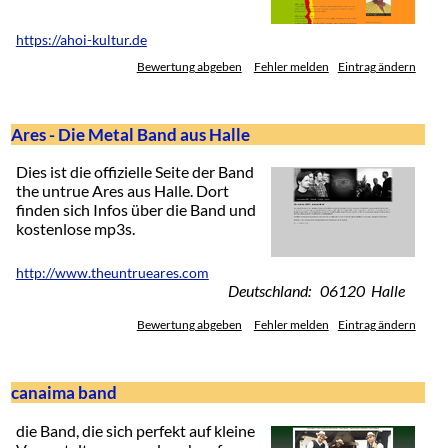
https://ahoi-kultur.de
Bewertung abgeben
Fehler melden
Eintrag ändern
Ares - Die Metal Band aus Halle
Dies ist die offizielle Seite der Band
the untrue Ares aus Halle. Dort
finden sich Infos über die Band und
kostenlose mp3s.
http://www.theuntrueares.com
Deutschland: 06120 Halle
Bewertung abgeben
Fehler melden
Eintrag ändern
canaima band
die Band, die sich perfekt auf kleine