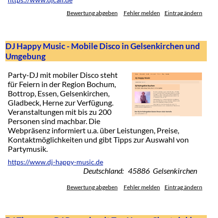
https://www.djcall.de
Bewertung abgeben
Fehler melden
Eintrag ändern
DJ Happy Music - Mobile Disco in Gelsenkirchen und
Umgebung
Party-DJ mit mobiler Disco steht
für Feiern in der Region Bochum,
Bottrop, Essen, Gelsenkirchen,
Gladbeck, Herne zur Verfügung.
Veranstaltungen mit bis zu 200
Personen sind machbar. Die
Webpräsenz informiert u.a. über Leistungen, Preise,
Kontaktmöglichkeiten und gibt Tipps zur Auswahl von
Partymusik.
https://www.dj-happy-music.de
Deutschland: 45886 Gelsenkirchen
Bewertung abgeben
Fehler melden
Eintrag ändern