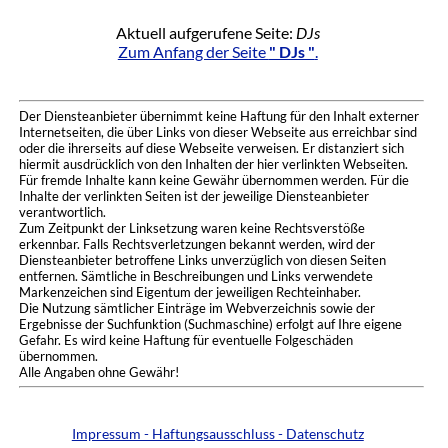
Aktuell aufgerufene Seite:
DJs
Zum Anfang der Seite
" DJs "
.
Der Diensteanbieter übernimmt keine Haftung für den Inhalt externer
Internetseiten, die über Links von dieser Webseite aus erreichbar sind
oder die ihrerseits auf diese Webseite verweisen. Er distanziert sich
hiermit ausdrücklich von den Inhalten der hier verlinkten Webseiten.
Für fremde Inhalte kann keine Gewähr übernommen werden. Für die
Inhalte der verlinkten Seiten ist der jeweilige Diensteanbieter
verantwortlich.
Zum Zeitpunkt der Linksetzung waren keine Rechtsverstöße
erkennbar. Falls Rechtsverletzungen bekannt werden, wird der
Diensteanbieter betroffene Links unverzüglich von diesen Seiten
entfernen. Sämtliche in Beschreibungen und Links verwendete
Markenzeichen sind Eigentum der jeweiligen Rechteinhaber.
Die Nutzung sämtlicher Einträge im Webverzeichnis sowie der
Ergebnisse der Suchfunktion (Suchmaschine) erfolgt auf Ihre eigene
Gefahr. Es wird keine Haftung für eventuelle Folgeschäden
übernommen.
Alle Angaben ohne Gewähr!
Impressum - Haftungsausschluss - Datenschutz