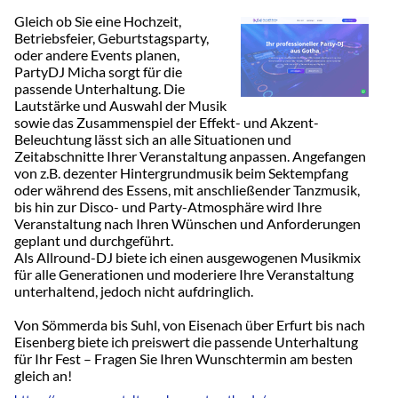
Gleich ob Sie eine Hochzeit,
Betriebsfeier, Geburtstagsparty,
oder andere Events planen,
PartyDJ Micha sorgt für die
passende Unterhaltung. Die
Lautstärke und Auswahl der Musik
sowie das Zusammenspiel der Effekt- und Akzent-
Beleuchtung lässt sich an alle Situationen und
Zeitabschnitte Ihrer Veranstaltung anpassen. Angefangen
von z.B. dezenter Hintergrundmusik beim Sektempfang
oder während des Essens, mit anschließender Tanzmusik,
bis hin zur Disco- und Party-Atmosphäre wird Ihre
Veranstaltung nach Ihren Wünschen und Anforderungen
geplant und durchgeführt.
Als Allround-DJ biete ich einen ausgewogenen Musikmix
für alle Generationen und moderiere Ihre Veranstaltung
unterhaltend, jedoch nicht aufdringlich.
Von Sömmerda bis Suhl, von Eisenach über Erfurt bis nach
Eisenberg biete ich preiswert die passende Unterhaltung
für Ihr Fest – Fragen Sie Ihren Wunschtermin am besten
gleich an!