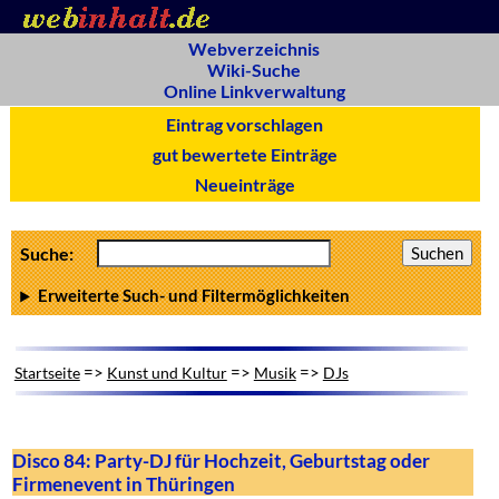
Webverzeichnis
Wiki-Suche
Online Linkverwaltung
Eintrag vorschlagen
gut bewertete Einträge
Neueinträge
Suche:
Erweiterte Such- und Filtermöglichkeiten
=>
=>
=>
Startseite
Kunst und Kultur
Musik
DJs
Disco 84: Party-DJ für Hochzeit, Geburtstag oder
Firmenevent in Thüringen