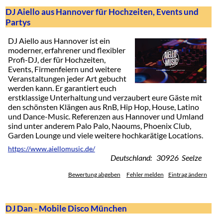
DJ Aiello aus Hannover für Hochzeiten, Events und
Partys
DJ Aiello aus Hannover ist ein
moderner, erfahrener und flexibler
Profi-DJ, der für Hochzeiten,
Events, Firmenfeiern und weitere
Veranstaltungen jeder Art gebucht
werden kann. Er garantiert euch
erstklassige Unterhaltung und verzaubert eure Gäste mit
den schönsten Klängen aus RnB, Hip Hop, House, Latino
und Dance-Music. Referenzen aus Hannover und Umland
sind unter anderem Palo Palo, Naoums, Phoenix Club,
Garden Lounge und viele weitere hochkarätige Locations.
https://www.aiellomusic.de/
Deutschland: 30926 Seelze
Bewertung abgeben
Fehler melden
Eintrag ändern
DJ Dan - Mobile Disco München