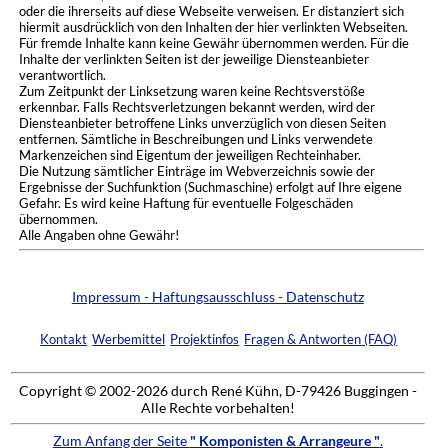
oder die ihrerseits auf diese Webseite verweisen. Er distanziert sich
hiermit ausdrücklich von den Inhalten der hier verlinkten Webseiten.
Für fremde Inhalte kann keine Gewähr übernommen werden. Für die
Inhalte der verlinkten Seiten ist der jeweilige Diensteanbieter
verantwortlich.
Zum Zeitpunkt der Linksetzung waren keine Rechtsverstöße
erkennbar. Falls Rechtsverletzungen bekannt werden, wird der
Diensteanbieter betroffene Links unverzüglich von diesen Seiten
entfernen. Sämtliche in Beschreibungen und Links verwendete
Markenzeichen sind Eigentum der jeweiligen Rechteinhaber.
Die Nutzung sämtlicher Einträge im Webverzeichnis sowie der
Ergebnisse der Suchfunktion (Suchmaschine) erfolgt auf Ihre eigene
Gefahr. Es wird keine Haftung für eventuelle Folgeschäden
übernommen.
Alle Angaben ohne Gewähr!
Impressum - Haftungsausschluss - Datenschutz
Kontakt
Werbemittel
Projektinfos
Fragen & Antworten (FAQ)
Copyright © 2002-2026 durch René Kühn, D-79426 Buggingen -
Alle Rechte vorbehalten!
Zum Anfang der Seite
" Komponisten & Arrangeure "
.