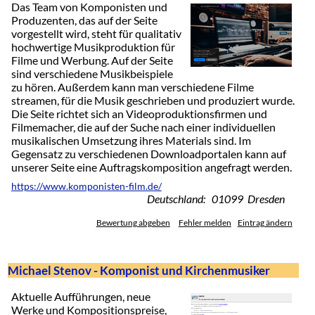
Das Team von Komponisten und
Produzenten, das auf der Seite
vorgestellt wird, steht für qualitativ
hochwertige Musikproduktion für
Filme und Werbung. Auf der Seite
sind verschiedene Musikbeispiele
zu hören. Außerdem kann man verschiedene Filme
streamen, für die Musik geschrieben und produziert wurde.
Die Seite richtet sich an Videoproduktionsfirmen und
Filmemacher, die auf der Suche nach einer individuellen
musikalischen Umsetzung ihres Materials sind. Im
Gegensatz zu verschiedenen Downloadportalen kann auf
unserer Seite eine Auftragskomposition angefragt werden.
https://www.komponisten-film.de/
Deutschland: 01099 Dresden
Bewertung abgeben
Fehler melden
Eintrag ändern
Michael Stenov - Komponist und Kirchenmusiker
Aktuelle Aufführungen, neue
Werke und Kompositionspreise,