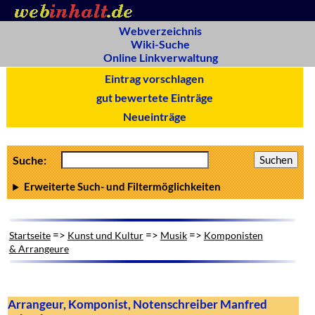
Webverzeichnis
Wiki-Suche
Online Linkverwaltung
Eintrag vorschlagen
gut bewertete Einträge
Neueinträge
Suche:
Erweiterte Such- und Filtermöglichkeiten
=>
=>
=>
Startseite
Kunst und Kultur
Musik
Komponisten
& Arrangeure
Arrangeur, Komponist, Notenschreiber Manfred