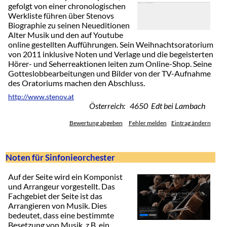
gefolgt von einer chronologischen
Werkliste führen über Stenovs
Biographie zu seinen Neueditionen
Alter Musik und den auf Youtube
online gestellten Aufführungen. Sein Weihnachtsoratorium
von 2011 inklusive Noten und Verlage und die begeisterten
Hörer- und Seherreaktionen leiten zum Online-Shop. Seine
Gotteslobbearbeitungen und Bilder von der TV-Aufnahme
des Oratoriums machen den Abschluss.
http://www.stenov.at
Österreich: 4650 Edt bei Lambach
Bewertung abgeben
Fehler melden
Eintrag ändern
Noten für Sinfonieorchester
Auf der Seite wird ein Komponist
und Arrangeur vorgestellt. Das
Fachgebiet der Seite ist das
Arrangieren von Musik. Dies
bedeutet, dass eine bestimmte
Besetzung von Musik, z.B. ein