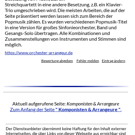
Streichquartett in eine andere Besetzung, z.B. ein Klavier-
Trio umgeschrieben wird. Die meisten Arbeiten, die auf der
Seite präsentiert werden lassen sich zum Bereich der
Popmusik zählen. Es wurden verschiedenen Popmusik-Titel
in eine Version für großes Sinfonieorchester, Band und
Gesangs-Solo übertragen. Alle Kombinationen und
Zusammenstellungen von Instrumenten und Stimmen sind
möglich.
https://www.orchester-arrangeur.de
Bewertung abgeben
Fehler melden
Eintrag ändern
Aktuell aufgerufene Seite:
Komponisten & Arrangeure
Zum Anfang der Seite
" Komponisten & Arrangeure "
.
Der Diensteanbieter übernimmt keine Haftung für den Inhalt externer
Internetseiten, die über Links von dieser Webseite aus erreichbar sind