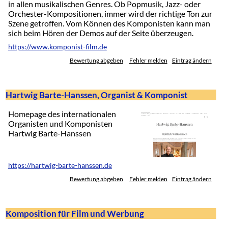
in allen musikalischen Genres. Ob Popmusik, Jazz- oder
Orchester-Kompositionen, immer wird der richtige Ton zur
Szene getroffen. Vom Können des Komponisten kann man
sich beim Hören der Demos auf der Seite überzeugen.
https://www.komponist-film.de
Bewertung abgeben
Fehler melden
Eintrag ändern
Hartwig Barte-Hanssen, Organist & Komponist
Homepage des internationalen
Organisten und Komponisten
Hartwig Barte-Hanssen
https://hartwig-barte-hanssen.de
Bewertung abgeben
Fehler melden
Eintrag ändern
Komposition für Film und Werbung