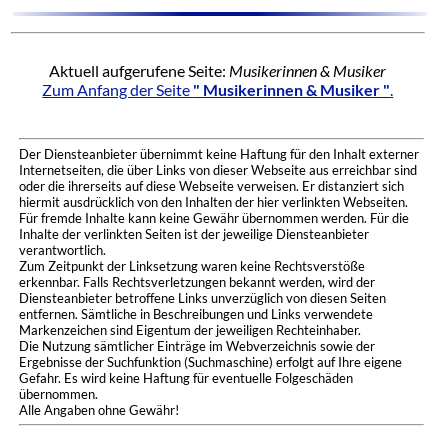
Aktuell aufgerufene Seite:
Musikerinnen & Musiker
Zum Anfang der Seite
" Musikerinnen & Musiker "
.
Der Diensteanbieter übernimmt keine Haftung für den Inhalt externer
Internetseiten, die über Links von dieser Webseite aus erreichbar sind
oder die ihrerseits auf diese Webseite verweisen. Er distanziert sich
hiermit ausdrücklich von den Inhalten der hier verlinkten Webseiten.
Für fremde Inhalte kann keine Gewähr übernommen werden. Für die
Inhalte der verlinkten Seiten ist der jeweilige Diensteanbieter
verantwortlich.
Zum Zeitpunkt der Linksetzung waren keine Rechtsverstöße
erkennbar. Falls Rechtsverletzungen bekannt werden, wird der
Diensteanbieter betroffene Links unverzüglich von diesen Seiten
entfernen. Sämtliche in Beschreibungen und Links verwendete
Markenzeichen sind Eigentum der jeweiligen Rechteinhaber.
Die Nutzung sämtlicher Einträge im Webverzeichnis sowie der
Ergebnisse der Suchfunktion (Suchmaschine) erfolgt auf Ihre eigene
Gefahr. Es wird keine Haftung für eventuelle Folgeschäden
übernommen.
Alle Angaben ohne Gewähr!