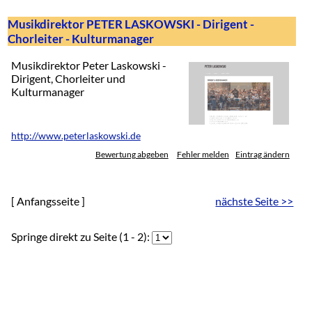
Musikdirektor PETER LASKOWSKI - Dirigent -
Chorleiter - Kulturmanager
Musikdirektor Peter Laskowski -
Dirigent, Chorleiter und
Kulturmanager
http://www.peterlaskowski.de
Bewertung abgeben
Fehler melden
Eintrag ändern
[ Anfangsseite ]
nächste Seite >>
Springe direkt zu Seite (1 - 2):