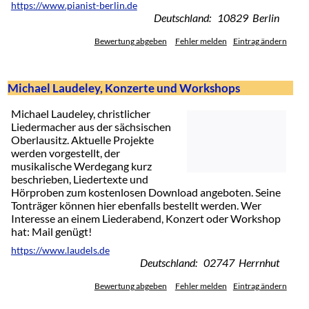
https://www.pianist-berlin.de
Deutschland: 10829 Berlin
Bewertung abgeben
Fehler melden
Eintrag ändern
Michael Laudeley, Konzerte und Workshops
Michael Laudeley, christlicher
Liedermacher aus der sächsischen
Oberlausitz. Aktuelle Projekte
werden vorgestellt, der
musikalische Werdegang kurz
beschrieben, Liedertexte und
Hörproben zum kostenlosen Download angeboten. Seine
Tonträger können hier ebenfalls bestellt werden. Wer
Interesse an einem Liederabend, Konzert oder Workshop
hat: Mail genügt!
https://www.laudels.de
Deutschland: 02747 Herrnhut
Bewertung abgeben
Fehler melden
Eintrag ändern