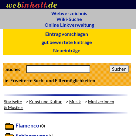
Webverzeichnis
Wiki-Suche
Online Linkverwaltung
Eintrag vorschlagen
gut bewertete Einträge
Neueinträge
Suche:
Erweiterte Such- und Filtermöglichkeiten
=>
=>
=>
Startseite
Kunst und Kultur
Musik
Musikerinnen
& Musiker
Flamenco
(0)
Schlagzeuger