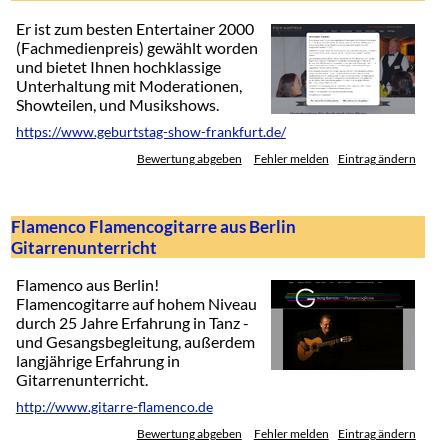
Er ist zum besten Entertainer 2000
(Fachmedienpreis) gewählt worden
und bietet Ihnen hochklassige
Unterhaltung mit Moderationen,
Showteilen, und Musikshows.
https://www.geburtstag-show-frankfurt.de/
Bewertung abgeben
Fehler melden
Eintrag ändern
Flamenco Flamencogitarre aus Berlin
Gitarrenunterricht
Flamenco aus Berlin!
Flamencogitarre auf hohem Niveau
durch 25 Jahre Erfahrung in Tanz -
und Gesangsbegleitung, außerdem
langjährige Erfahrung in
Gitarrenunterricht.
http://www.gitarre-flamenco.de
Bewertung abgeben
Fehler melden
Eintrag ändern