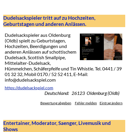
Dudelsackspieler tritt auf zu Hochzeiten,
Geburtstagen und anderen Anlässen.
Dudelsackspieler aus Oldenburg
(Oldb) spielt zu Geburtstagen,
Hochzeiten, Beerdigungen und
anderen Anlässen auf schottischem
Dudelsack, Scottish Smallpipe,
Mittelalter-Dudelsack,
Hümmelchen, Schäferpfeife und Tin Whistle. Tel. 0441 / 39
01 32 32, Mobil 0170 / 52 52 411, E-Mail:
info@dudelsackspiel.com
https://dudelsackspiel.com
Deutschland: 26123 Oldenburg (Oldb)
Bewertung abgeben
Fehler melden
Eintrag ändern
Entertainer, Moderator, Saenger, Livemusik und
Shows