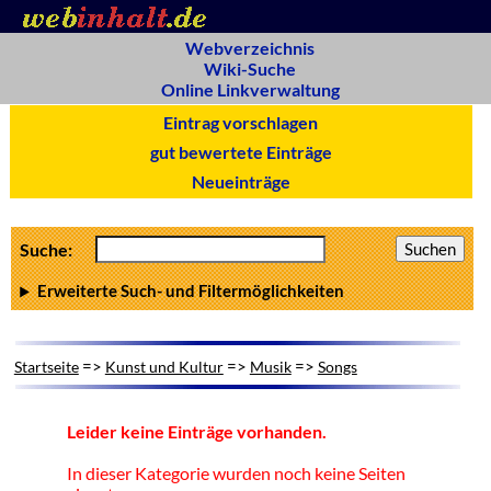
Webverzeichnis
Wiki-Suche
Online Linkverwaltung
Eintrag vorschlagen
gut bewertete Einträge
Neueinträge
Suche:
Erweiterte Such- und Filtermöglichkeiten
=>
=>
=>
Startseite
Kunst und Kultur
Musik
Songs
Leider keine Einträge vorhanden.
In dieser Kategorie wurden noch keine Seiten