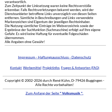
verantwortlich.
Zum Zeitpunkt der Linksetzung waren keine Rechtsverstöße
erkennbar. Falls Rechtsverletzungen bekannt werden, wird der
Diensteanbieter betroffene Links unverzüglich von diesen Seiten
entfernen. Sämtliche in Beschreibungen und Links verwendete
Markenzeichen sind Eigentum der jeweiligen Rechteinhaber.
Die Nutzung sämtlicher Einträge im Webverzeichnis sowie der
Ergebnisse der Suchfunktion (Suchmaschine) erfolgt auf Ihre eigene
Gefahr. Es wird keine Haftung für eventuelle Folgeschäden
übernommen.
Alle Angaben ohne Gewähr!
Impressum - Haftungsausschluss - Datenschutz
Kontakt
Werbemittel
Projektinfos
Fragen & Antworten (FAQ)
Copyright © 2002-2026 durch René Kühn, D-79426 Buggingen -
Alle Rechte vorbehalten!
Zum Anfang der Seite
" Volksmusik "
.