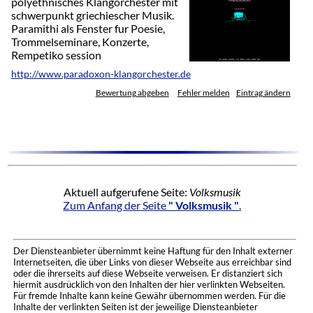
polyethnisches Klangorchester mit
schwerpunkt griechiescher Musik.
Paramithi als Fenster fur Poesie,
Trommelseminare, Konzerte,
Rempetiko session
http://www.paradoxon-klangorchester.de
Bewertung abgeben
Fehler melden
Eintrag ändern
Aktuell aufgerufene Seite:
Volksmusik
Zum Anfang der Seite
" Volksmusik "
.
Der Diensteanbieter übernimmt keine Haftung für den Inhalt externer
Internetseiten, die über Links von dieser Webseite aus erreichbar sind
oder die ihrerseits auf diese Webseite verweisen. Er distanziert sich
hiermit ausdrücklich von den Inhalten der hier verlinkten Webseiten.
Für fremde Inhalte kann keine Gewähr übernommen werden. Für die
Inhalte der verlinkten Seiten ist der jeweilige Diensteanbieter