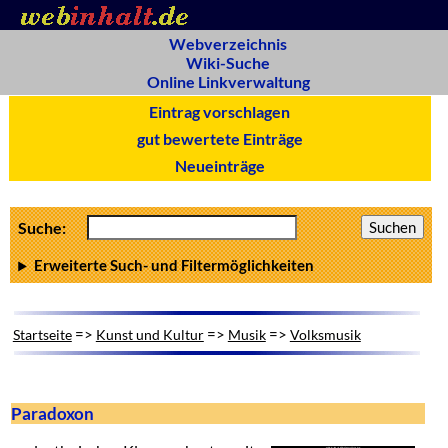
Webverzeichnis
Wiki-Suche
Online Linkverwaltung
Eintrag vorschlagen
gut bewertete Einträge
Neueinträge
Suche:
Erweiterte Such- und Filtermöglichkeiten
=>
=>
=>
Startseite
Kunst und Kultur
Musik
Volksmusik
Paradoxon