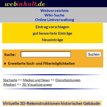
Webverzeichnis
Wiki-Suche
Online Linkverwaltung
Eintrag vorschlagen
gut bewertete Einträge
Neueinträge
Suche:
Erweiterte Such- und Filtermöglichkeiten
=>
=>
Startseite
Medien und News
Dienstleistungen
=>
(Medien)
3D Visualisierungen
Virtuelle 3D-Rekonstruktionen historischer Gebäude