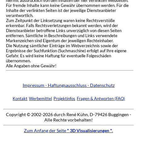
hiermit ausdrücklich von den Inhalten der hier verlinkten Webseiten.
Für fremde Inhalte kann keine Gewähr übernommen werden. Für die
Inhalte der verlinkten Seiten ist der jeweilige Diensteanbieter
verantwortlich.
Zum Zeitpunkt der Linksetzung waren keine Rechtsverstöße
erkennbar. Falls Rechtsverletzungen bekannt werden, wird der
Diensteanbieter betroffene Links unverzüglich von diesen Seiten
entfernen. Sämtliche in Beschreibungen und Links verwendete
Markenzeichen sind Eigentum der jeweiligen Rechteinhaber.
Die Nutzung sämtlicher Einträge im Webverzeichnis sowie der
Ergebnisse der Suchfunktion (Suchmaschine) erfolgt auf Ihre eigene
Gefahr. Es wird keine Haftung für eventuelle Folgeschäden
übernommen.
Alle Angaben ohne Gewähr!
Impressum - Haftungsausschluss - Datenschutz
Kontakt
Werbemittel
Projektinfos
Fragen & Antworten (FAQ)
Copyright © 2002-2026 durch René Kühn, D-79426 Buggingen -
Alle Rechte vorbehalten!
Zum Anfang der Seite
" 3D Visualisierungen "
.