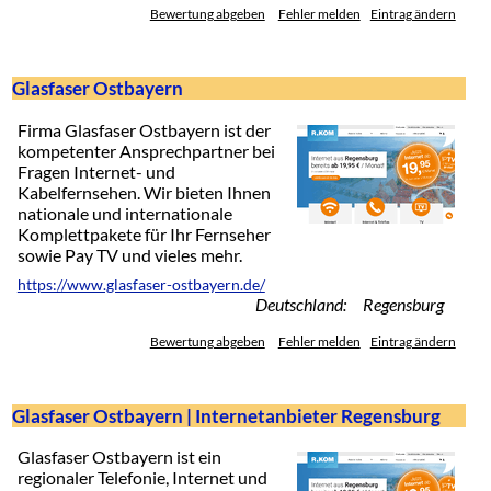
Bewertung abgeben
Fehler melden
Eintrag ändern
Glasfaser Ostbayern
Firma Glasfaser Ostbayern ist der
kompetenter Ansprechpartner bei
Fragen Internet- und
Kabelfernsehen. Wir bieten Ihnen
nationale und internationale
Komplettpakete für Ihr Fernseher
sowie Pay TV und vieles mehr.
https://www.glasfaser-ostbayern.de/
Deutschland: Regensburg
Bewertung abgeben
Fehler melden
Eintrag ändern
Glasfaser Ostbayern | Internetanbieter Regensburg
Glasfaser Ostbayern ist ein
regionaler Telefonie, Internet und