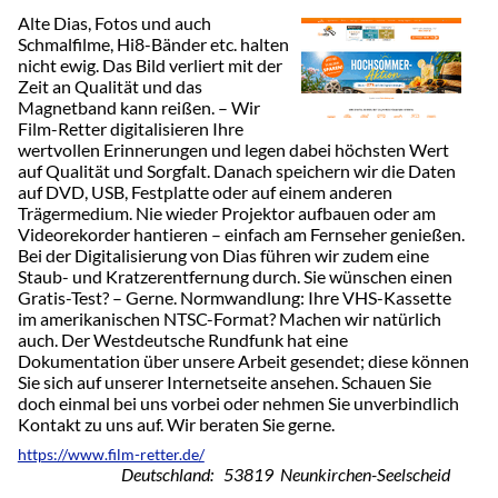
Alte Dias, Fotos und auch
Schmalfilme, Hi8-Bänder etc. halten
nicht ewig. Das Bild verliert mit der
Zeit an Qualität und das
Magnetband kann reißen. – Wir
Film-Retter digitalisieren Ihre
wertvollen Erinnerungen und legen dabei höchsten Wert
auf Qualität und Sorgfalt. Danach speichern wir die Daten
auf DVD, USB, Festplatte oder auf einem anderen
Trägermedium. Nie wieder Projektor aufbauen oder am
Videorekorder hantieren – einfach am Fernseher genießen.
Bei der Digitalisierung von Dias führen wir zudem eine
Staub- und Kratzerentfernung durch. Sie wünschen einen
Gratis-Test? – Gerne. Normwandlung: Ihre VHS-Kassette
im amerikanischen NTSC-Format? Machen wir natürlich
auch. Der Westdeutsche Rundfunk hat eine
Dokumentation über unsere Arbeit gesendet; diese können
Sie sich auf unserer Internetseite ansehen. Schauen Sie
doch einmal bei uns vorbei oder nehmen Sie unverbindlich
Kontakt zu uns auf. Wir beraten Sie gerne.
https://www.film-retter.de/
Deutschland: 53819 Neunkirchen-Seelscheid