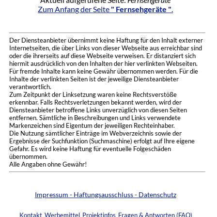
Zum Anfang der Seite
" Fernsehgeräte "
.
Der Diensteanbieter übernimmt keine Haftung für den Inhalt externer
Internetseiten, die über Links von dieser Webseite aus erreichbar sind
oder die ihrerseits auf diese Webseite verweisen. Er distanziert sich
hiermit ausdrücklich von den Inhalten der hier verlinkten Webseiten.
Für fremde Inhalte kann keine Gewähr übernommen werden. Für die
Inhalte der verlinkten Seiten ist der jeweilige Diensteanbieter
verantwortlich.
Zum Zeitpunkt der Linksetzung waren keine Rechtsverstöße
erkennbar. Falls Rechtsverletzungen bekannt werden, wird der
Diensteanbieter betroffene Links unverzüglich von diesen Seiten
entfernen. Sämtliche in Beschreibungen und Links verwendete
Markenzeichen sind Eigentum der jeweiligen Rechteinhaber.
Die Nutzung sämtlicher Einträge im Webverzeichnis sowie der
Ergebnisse der Suchfunktion (Suchmaschine) erfolgt auf Ihre eigene
Gefahr. Es wird keine Haftung für eventuelle Folgeschäden
übernommen.
Alle Angaben ohne Gewähr!
Impressum - Haftungsausschluss - Datenschutz
Kontakt
Werbemittel
Projektinfos
Fragen & Antworten (FAQ)