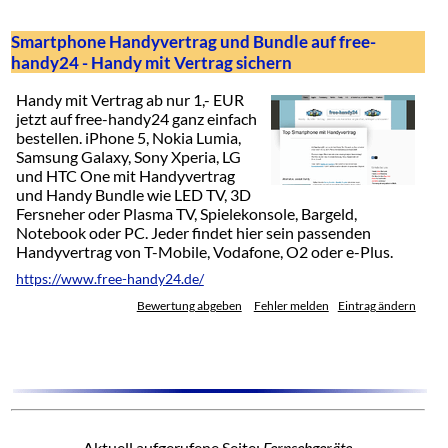
Smartphone Handyvertrag und Bundle auf free-
handy24 - Handy mit Vertrag sichern
Handy mit Vertrag ab nur 1,- EUR
jetzt auf free-handy24 ganz einfach
bestellen. iPhone 5, Nokia Lumia,
Samsung Galaxy, Sony Xperia, LG
und HTC One mit Handyvertrag
und Handy Bundle wie LED TV, 3D
Fersneher oder Plasma TV, Spielekonsole, Bargeld,
Notebook oder PC. Jeder findet hier sein passenden
Handyvertrag von T-Mobile, Vodafone, O2 oder e-Plus.
https://www.free-handy24.de/
Bewertung abgeben
Fehler melden
Eintrag ändern
Aktuell aufgerufene Seite:
Fernsehgeräte