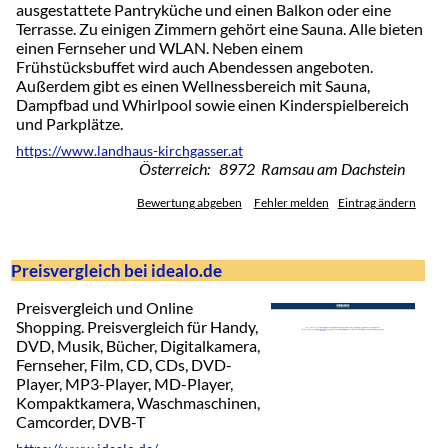
ausgestattete Pantryküche und einen Balkon oder eine
Terrasse. Zu einigen Zimmern gehört eine Sauna. Alle bieten
einen Fernseher und WLAN. Neben einem
Frühstücksbuffet wird auch Abendessen angeboten.
Außerdem gibt es einen Wellnessbereich mit Sauna,
Dampfbad und Whirlpool sowie einen Kinderspielbereich
und Parkplätze.
https://www.landhaus-kirchgasser.at
Österreich: 8972 Ramsau am Dachstein
Bewertung abgeben
Fehler melden
Eintrag ändern
Preisvergleich bei idealo.de
Preisvergleich und Online
Shopping. Preisvergleich für Handy,
DVD, Musik, Bücher, Digitalkamera,
Fernseher, Film, CD, CDs, DVD-
Player, MP3-Player, MD-Player,
Kompaktkamera, Waschmaschinen,
Camcorder, DVB-T