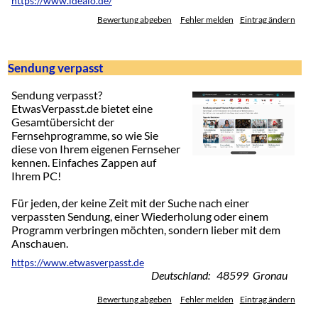
https://www.idealo.de/
Bewertung abgeben
Fehler melden
Eintrag ändern
Sendung verpasst
Sendung verpasst?
EtwasVerpasst.de bietet eine
Gesamtübersicht der
Fernsehprogramme, so wie Sie
diese von Ihrem eigenen Fernseher
kennen. Einfaches Zappen auf
Ihrem PC!
Für jeden, der keine Zeit mit der Suche nach einer
verpassten Sendung, einer Wiederholung oder einem
Programm verbringen möchten, sondern lieber mit dem
Anschauen.
https://www.etwasverpasst.de
Deutschland: 48599 Gronau
Bewertung abgeben
Fehler melden
Eintrag ändern