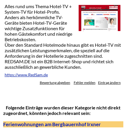
Alles rund ums Thema Hotel-TV +
System-TV für Hotel-Profis.
Anders als herkömmliche TV-
Geräte bieten Hotel-TV-Geräte
wichtige Zusatzfunktionen für
hohen Gästekomfort und niedrige
Betriebskosten.
Über den Standard Hotelmode hinaus gibt es Hotel-TV mit
zusätzlichen Leistungsmerkmalen, die speziell auf die
Anforderung in der Hotellerie zugeschnitten sind.
REDSAM.DE ist ein B2B Internet-Shop und richtet sich
ausschließlich an gewerbliche Kunden.
https://www.RedSam.de
Bewertung abgeben
Fehler melden
Eintrag ändern
Folgende Einträge wurden dieser Kategorie nicht direkt
zugeordnet, könnten jedoch relevant sein:
Ferienwohnungen am Bergbauernhof Irxner