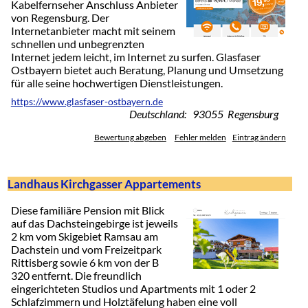
Kabelfernseher Anschluss Anbieter
von Regensburg. Der
Internetanbieter macht mit seinem
schnellen und unbegrenzten
Internet jedem leicht, im Internet zu surfen. Glasfaser
Ostbayern bietet auch Beratung, Planung und Umsetzung
für alle seine hochwertigen Dienstleistungen.
https://www.glasfaser-ostbayern.de
Deutschland: 93055 Regensburg
Bewertung abgeben
Fehler melden
Eintrag ändern
Landhaus Kirchgasser Appartements
Diese familiäre Pension mit Blick
auf das Dachsteingebirge ist jeweils
2 km vom Skigebiet Ramsau am
Dachstein und vom Freizeitpark
Rittisberg sowie 6 km von der B
320 entfernt. Die freundlich
eingerichteten Studios und Apartments mit 1 oder 2
Schlafzimmern und Holztäfelung haben eine voll