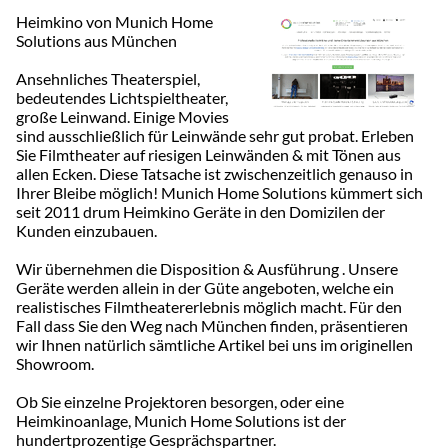
Heimkino von Munich Home
Solutions aus München
Ansehnliches Theaterspiel,
bedeutendes Lichtspieltheater,
große Leinwand. Einige Movies
sind ausschließlich für Leinwände sehr gut probat. Erleben
Sie Filmtheater auf riesigen Leinwänden & mit Tönen aus
allen Ecken. Diese Tatsache ist zwischenzeitlich genauso in
Ihrer Bleibe möglich! Munich Home Solutions kümmert sich
seit 2011 drum Heimkino Geräte in den Domizilen der
Kunden einzubauen.
Wir übernehmen die Disposition & Ausführung . Unsere
Geräte werden allein in der Güte angeboten, welche ein
realistisches Filmtheatererlebnis möglich macht. Für den
Fall dass Sie den Weg nach München finden, präsentieren
wir Ihnen natürlich sämtliche Artikel bei uns im originellen
Showroom.
Ob Sie einzelne Projektoren besorgen, oder eine
Heimkinoanlage, Munich Home Solutions ist der
hundertprozentige Gesprächspartner.