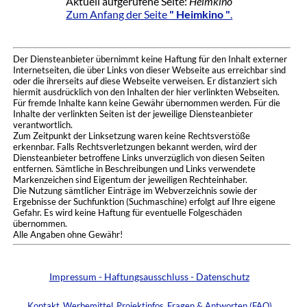
Aktuell aufgerufene Seite:
Heimkino
Zum Anfang der Seite
" Heimkino "
.
Der Diensteanbieter übernimmt keine Haftung für den Inhalt externer
Internetseiten, die über Links von dieser Webseite aus erreichbar sind
oder die ihrerseits auf diese Webseite verweisen. Er distanziert sich
hiermit ausdrücklich von den Inhalten der hier verlinkten Webseiten.
Für fremde Inhalte kann keine Gewähr übernommen werden. Für die
Inhalte der verlinkten Seiten ist der jeweilige Diensteanbieter
verantwortlich.
Zum Zeitpunkt der Linksetzung waren keine Rechtsverstöße
erkennbar. Falls Rechtsverletzungen bekannt werden, wird der
Diensteanbieter betroffene Links unverzüglich von diesen Seiten
entfernen. Sämtliche in Beschreibungen und Links verwendete
Markenzeichen sind Eigentum der jeweiligen Rechteinhaber.
Die Nutzung sämtlicher Einträge im Webverzeichnis sowie der
Ergebnisse der Suchfunktion (Suchmaschine) erfolgt auf Ihre eigene
Gefahr. Es wird keine Haftung für eventuelle Folgeschäden
übernommen.
Alle Angaben ohne Gewähr!
Impressum - Haftungsausschluss - Datenschutz
Kontakt
Werbemittel
Projektinfos
Fragen & Antworten (FAQ)