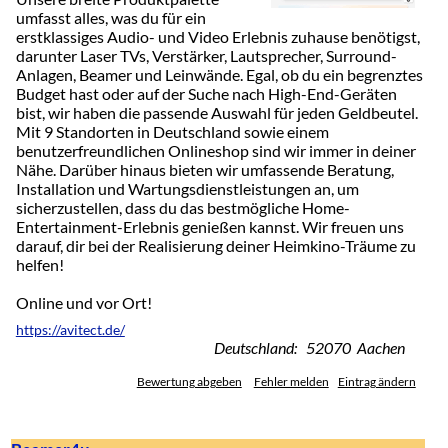
umfasst alles, was du für ein
erstklassiges Audio- und Video Erlebnis zuhause benötigst,
darunter Laser TVs, Verstärker, Lautsprecher, Surround-
Anlagen, Beamer und Leinwände. Egal, ob du ein begrenztes
Budget hast oder auf der Suche nach High-End-Geräten
bist, wir haben die passende Auswahl für jeden Geldbeutel.
Mit 9 Standorten in Deutschland sowie einem
benutzerfreundlichen Onlineshop sind wir immer in deiner
Nähe. Darüber hinaus bieten wir umfassende Beratung,
Installation und Wartungsdienstleistungen an, um
sicherzustellen, dass du das bestmögliche Home-
Entertainment-Erlebnis genießen kannst. Wir freuen uns
darauf, dir bei der Realisierung deiner Heimkino-Träume zu
helfen!
Online und vor Ort!
https://avitect.de/
Deutschland: 52070 Aachen
Bewertung abgeben
Fehler melden
Eintrag ändern