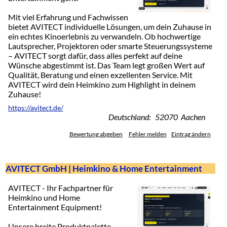
Mit viel Erfahrung und Fachwissen
bietet AVITECT individuelle Lösungen, um dein Zuhause in
ein echtes Kinoerlebnis zu verwandeln. Ob hochwertige
Lautsprecher, Projektoren oder smarte Steuerungssysteme
– AVITECT sorgt dafür, dass alles perfekt auf deine
Wünsche abgestimmt ist. Das Team legt großen Wert auf
Qualität, Beratung und einen exzellenten Service. Mit
AVITECT wird dein Heimkino zum Highlight in deinem
Zuhause!
https://avitect.de/
Deutschland: 52070 Aachen
Bewertung abgeben
Fehler melden
Eintrag ändern
AVITECT GmbH | Heimkino & Home Entertainment
AVITECT - Ihr Fachpartner für
Heimkino und Home
Entertainment Equipment!
Unsere breite Produktpalette