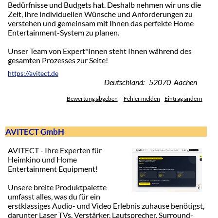
Bedürfnisse und Budgets hat. Deshalb nehmen wir uns die
Zeit, Ihre individuellen Wünsche und Anforderungen zu
verstehen und gemeinsam mit Ihnen das perfekte Home
Entertainment-System zu planen.
Unser Team von Expert*Innen steht Ihnen während des
gesamten Prozesses zur Seite!
https://avitect.de
Deutschland: 52070 Aachen
Bewertung abgeben
Fehler melden
Eintrag ändern
AVITECT GmbH
AVITECT - Ihre Experten für
Heimkino und Home
Entertainment Equipment!
Unsere breite Produktpalette
umfasst alles, was du für ein
erstklassiges Audio- und Video Erlebnis zuhause benötigst,
darunter Laser TVs, Verstärker, Lautsprecher, Surround-