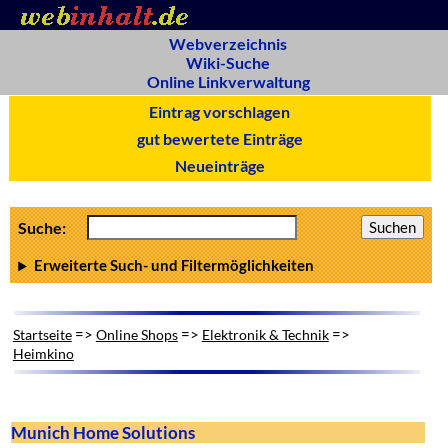
Webverzeichnis
Wiki-Suche
Online Linkverwaltung
Eintrag vorschlagen
gut bewertete Einträge
Neueinträge
Suche:
Erweiterte Such- und Filtermöglichkeiten
=>
=>
=>
Startseite
Online Shops
Elektronik & Technik
Heimkino
Munich Home Solutions