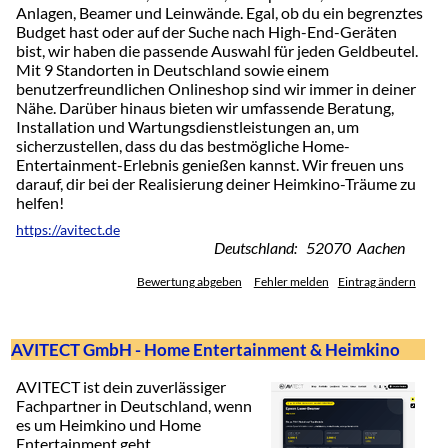
Anlagen, Beamer und Leinwände. Egal, ob du ein begrenztes
Budget hast oder auf der Suche nach High-End-Geräten
bist, wir haben die passende Auswahl für jeden Geldbeutel.
Mit 9 Standorten in Deutschland sowie einem
benutzerfreundlichen Onlineshop sind wir immer in deiner
Nähe. Darüber hinaus bieten wir umfassende Beratung,
Installation und Wartungsdienstleistungen an, um
sicherzustellen, dass du das bestmögliche Home-
Entertainment-Erlebnis genießen kannst. Wir freuen uns
darauf, dir bei der Realisierung deiner Heimkino-Träume zu
helfen!
https://avitect.de
Deutschland: 52070 Aachen
Bewertung abgeben
Fehler melden
Eintrag ändern
AVITECT GmbH - Home Entertainment & Heimkino
AVITECT ist dein zuverlässiger
Fachpartner in Deutschland, wenn
es um Heimkino und Home
Entertainment geht.