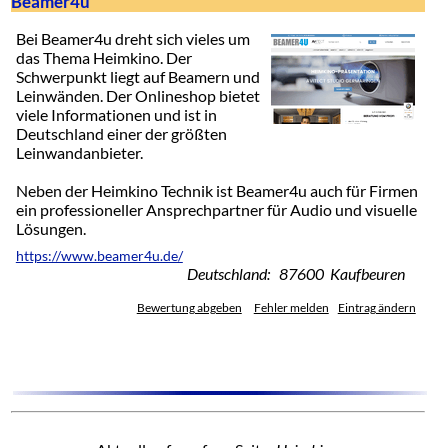
Beamer4u
Bei Beamer4u dreht sich vieles um
das Thema Heimkino. Der
Schwerpunkt liegt auf Beamern und
Leinwänden. Der Onlineshop bietet
viele Informationen und ist in
Deutschland einer der größten
Leinwandanbieter.
Neben der Heimkino Technik ist Beamer4u auch für Firmen
ein professioneller Ansprechpartner für Audio und visuelle
Lösungen.
https://www.beamer4u.de/
Deutschland: 87600 Kaufbeuren
Bewertung abgeben
Fehler melden
Eintrag ändern