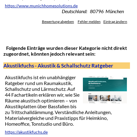
https://www.munichhomesolutions.de
Deutschland: 80796 München
Bewertung abgeben
Fehler melden
Eintrag ändern
Folgende Einträge wurden dieser Kategorie nicht direkt
zugeordnet, könnten jedoch relevant sein:
Akustikfuchs - Akustik & Schallschutz Ratgeber
Akustikfuchs ist ein unabhängiger
Ratgeber rund um Raumakustik,
Schallschutz und Lärmschutz. Auf
44 Fachartikeln erklären wir, wie Sie
Räume akustisch optimieren – von
Akustikplatten über Bassfallen bis
zu Trittschalldämmung. Verständliche Anleitungen,
Materialvergleiche und Praxistipps für Heimkino,
Homeoffice, Tonstudio und Büro.
https://akustikfuchs.de