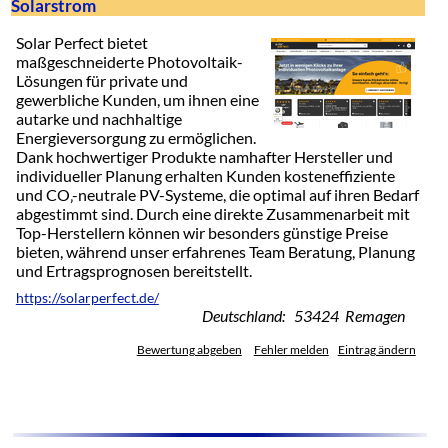
Solarstrom
Solar Perfect bietet
maßgeschneiderte Photovoltaik-
Lösungen für private und
gewerbliche Kunden, um ihnen eine
autarke und nachhaltige
Energieversorgung zu ermöglichen.
Dank hochwertiger Produkte namhafter Hersteller und
individueller Planung erhalten Kunden kosteneffiziente
und CO‚-neutrale PV-Systeme, die optimal auf ihren Bedarf
abgestimmt sind. Durch eine direkte Zusammenarbeit mit
Top-Herstellern können wir besonders günstige Preise
bieten, während unser erfahrenes Team Beratung, Planung
und Ertragsprognosen bereitstellt.
https://solarperfect.de/
Deutschland: 53424 Remagen
Bewertung abgeben
Fehler melden
Eintrag ändern