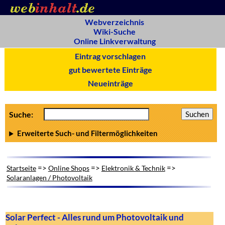
Webverzeichnis
Wiki-Suche
Online Linkverwaltung
Eintrag vorschlagen
gut bewertete Einträge
Neueinträge
Suche:
Erweiterte Such- und Filtermöglichkeiten
=>
=>
=>
Startseite
Online Shops
Elektronik & Technik
Solaranlagen / Photovoltaik
Solar Perfect - Alles rund um Photovoltaik und