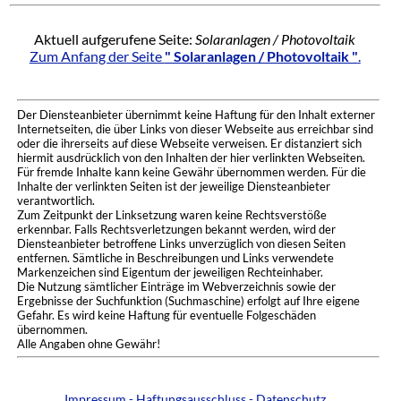
Aktuell aufgerufene Seite:
Solaranlagen / Photovoltaik
Zum Anfang der Seite
" Solaranlagen / Photovoltaik "
.
Der Diensteanbieter übernimmt keine Haftung für den Inhalt externer
Internetseiten, die über Links von dieser Webseite aus erreichbar sind
oder die ihrerseits auf diese Webseite verweisen. Er distanziert sich
hiermit ausdrücklich von den Inhalten der hier verlinkten Webseiten.
Für fremde Inhalte kann keine Gewähr übernommen werden. Für die
Inhalte der verlinkten Seiten ist der jeweilige Diensteanbieter
verantwortlich.
Zum Zeitpunkt der Linksetzung waren keine Rechtsverstöße
erkennbar. Falls Rechtsverletzungen bekannt werden, wird der
Diensteanbieter betroffene Links unverzüglich von diesen Seiten
entfernen. Sämtliche in Beschreibungen und Links verwendete
Markenzeichen sind Eigentum der jeweiligen Rechteinhaber.
Die Nutzung sämtlicher Einträge im Webverzeichnis sowie der
Ergebnisse der Suchfunktion (Suchmaschine) erfolgt auf Ihre eigene
Gefahr. Es wird keine Haftung für eventuelle Folgeschäden
übernommen.
Alle Angaben ohne Gewähr!
Impressum - Haftungsausschluss - Datenschutz