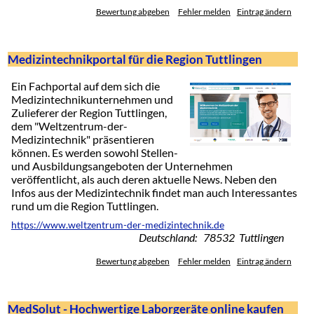
Bewertung abgeben
Fehler melden
Eintrag ändern
Medizintechnikportal für die Region Tuttlingen
Ein Fachportal auf dem sich die
Medizintechnikunternehmen und
Zulieferer der Region Tuttlingen,
dem "Weltzentrum-der-
Medizintechnik" präsentieren
können. Es werden sowohl Stellen-
und Ausbildungsangeboten der Unternehmen
veröffentlicht, als auch deren aktuelle News. Neben den
Infos aus der Medizintechnik findet man auch Interessantes
rund um die Region Tuttlingen.
https://www.weltzentrum-der-medizintechnik.de
Deutschland: 78532 Tuttlingen
Bewertung abgeben
Fehler melden
Eintrag ändern
MedSolut - Hochwertige Laborgeräte online kaufen