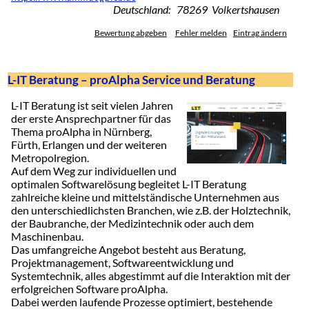
Deutschland: 78269 Volkertshausen
Bewertung abgeben
Fehler melden
Eintrag ändern
L-IT Beratung – proAlpha Service und Beratung
L-IT Beratung ist seit vielen Jahren
der erste Ansprechpartner für das
Thema proAlpha in Nürnberg,
Fürth, Erlangen und der weiteren
Metropolregion.
Auf dem Weg zur individuellen und
optimalen Softwarelösung begleitet L-IT Beratung
zahlreiche kleine und mittelständische Unternehmen aus
den unterschiedlichsten Branchen, wie z.B. der Holztechnik,
der Baubranche, der Medizintechnik oder auch dem
Maschinenbau.
Das umfangreiche Angebot besteht aus Beratung,
Projektmanagement, Softwareentwicklung und
Systemtechnik, alles abgestimmt auf die Interaktion mit der
erfolgreichen Software proAlpha.
Dabei werden laufende Prozesse optimiert, bestehende