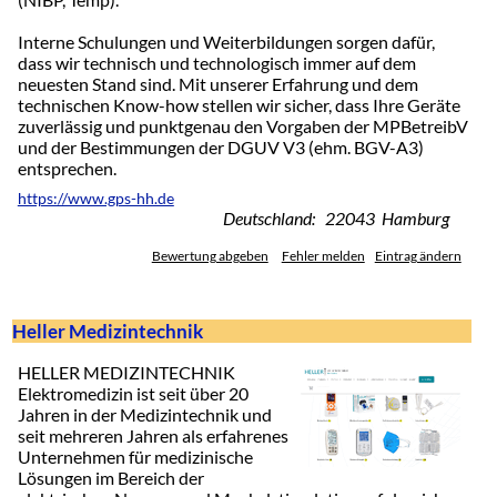
Interne Schulungen und Weiterbildungen sorgen dafür,
dass wir technisch und technologisch immer auf dem
neuesten Stand sind. Mit unserer Erfahrung und dem
technischen Know-how stellen wir sicher, dass Ihre Geräte
zuverlässig und punktgenau den Vorgaben der MPBetreibV
und der Bestimmungen der DGUV V3 (ehm. BGV-A3)
entsprechen.
https://www.gps-hh.de
Deutschland: 22043 Hamburg
Bewertung abgeben
Fehler melden
Eintrag ändern
Heller Medizintechnik
HELLER MEDIZINTECHNIK
Elektromedizin ist seit über 20
Jahren in der Medizintechnik und
seit mehreren Jahren als erfahrenes
Unternehmen für medizinische
Lösungen im Bereich der