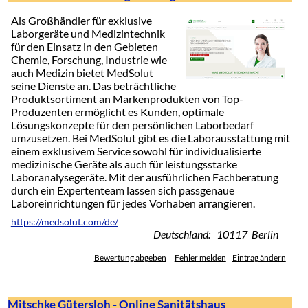
Als Großhändler für exklusive
Laborgeräte und Medizintechnik
für den Einsatz in den Gebieten
Chemie, Forschung, Industrie wie
auch Medizin bietet MedSolut
seine Dienste an. Das beträchtliche
Produktsortiment an Markenprodukten von Top-
Produzenten ermöglicht es Kunden, optimale
Lösungskonzepte für den persönlichen Laborbedarf
umzusetzen. Bei MedSolut gibt es die Laborausstattung mit
einem exklusivem Service sowohl für individualisierte
medizinische Geräte als auch für leistungsstarke
Laboranalysegeräte. Mit der ausführlichen Fachberatung
durch ein Expertenteam lassen sich passgenaue
Laboreinrichtungen für jedes Vorhaben arrangieren.
https://medsolut.com/de/
Deutschland: 10117 Berlin
Bewertung abgeben
Fehler melden
Eintrag ändern
Mitschke Gütersloh - Online Sanitätshaus