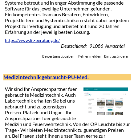
Systeme betreut und in enger Abstimmung die passende
Software für das jeweilige Unternehmen gefunden.
Ein kompetentes Team aus Beratern, Entwicklern,
Projektleitern und Systemtechnikern steht dabei bei jedem
Projekt zur Verfügung und arbeitet mit rund 20 Jahren
Erfahrung an der jeweilig besten Lösung.
https://www.lit-beratung.de/
Deutschland: 91086 Aurachtal
Bewertung abgeben
Fehler melden
Eintrag ändern
Medizintechnik gebraucht-PU-Med.
Wir sind Ihr Ansprechpartner fuer
gebrauchte Medizintechnik. Auch
Labortechnik erhalten Sie bei uns
gebraucht und zu guenstigen
Preisen. Platzek und Ungar - Ihr
Ansprechpartner fuer gebrauchte
Medizin und Feuerwehrtechnik. Von der OP Leuchte bis zur
Trage - Wir bieten Medizintechnik zu guenstigen Preisen
an. Bei Fragen steht Ihnen unser Team gerne zur