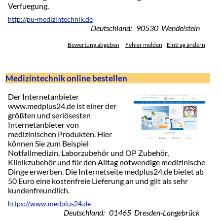
Verfuegung.
http://pu-medizintechnik.de
Deutschland: 90530 Wendelstein
Bewertung abgeben
Fehler melden
Eintrag ändern
Medizintechnik online bestellen
Der Internetanbieter
www.medplus24.de ist einer der
größten und seriösesten
Internetanbieter von
medizinischen Produkten. Hier
können Sie zum Beispiel
Notfallmedizin, Laborzubehör und OP Zubehör,
Klinikzubehör und für den Alltag notwendige medizinische
Dinge erwerben. Die Internetseite medplus24.de bietet ab
50 Euro eine kostenfreie Lieferung an und gilt als sehr
kundenfreundlich.
https://www.medplus24.de
Deutschland: 01465 Dresden-Langebrück