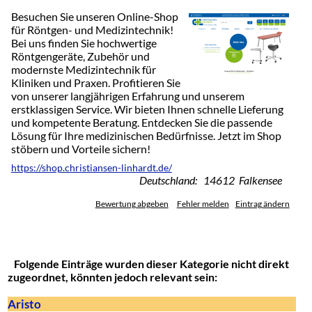
Besuchen Sie unseren Online-Shop
für Röntgen- und Medizintechnik!
Bei uns finden Sie hochwertige
Röntgengeräte, Zubehör und
modernste Medizintechnik für
Kliniken und Praxen. Profitieren Sie
von unserer langjährigen Erfahrung und unserem
erstklassigen Service. Wir bieten Ihnen schnelle Lieferung
und kompetente Beratung. Entdecken Sie die passende
Lösung für Ihre medizinischen Bedürfnisse. Jetzt im Shop
stöbern und Vorteile sichern!
https://shop.christiansen-linhardt.de/
Deutschland: 14612 Falkensee
Bewertung abgeben
Fehler melden
Eintrag ändern
Folgende Einträge wurden dieser Kategorie nicht direkt
zugeordnet, könnten jedoch relevant sein:
Aristo