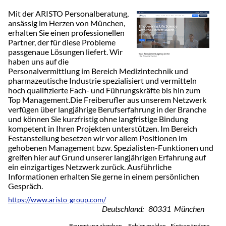
Mit der ARISTO Personalberatung,
ansässig im Herzen von München,
erhalten Sie einen professionellen
Partner, der für diese Probleme
passgenaue Lösungen liefert. Wir
haben uns auf die
Personalvermittlung im Bereich Medizintechnik und
pharmazeutische Industrie spezialisiert und vermitteln
hoch qualifizierte Fach- und Führungskräfte bis hin zum
Top Management.Die Freiberufler aus unserem Netzwerk
verfügen über langjährige Berufserfahrung in der Branche
und können Sie kurzfristig ohne langfristige Bindung
kompetent in Ihren Projekten unterstützen. Im Bereich
Festanstellung besetzen wir vor allem Positionen im
gehobenen Management bzw. Spezialisten-Funktionen und
greifen hier auf Grund unserer langjährigen Erfahrung auf
ein einzigartiges Netzwerk zurück. Ausführliche
Informationen erhalten Sie gerne in einem persönlichen
Gespräch.
https://www.aristo-group.com/
Deutschland: 80331 München
Bewertung abgeben
Fehler melden
Eintrag ändern