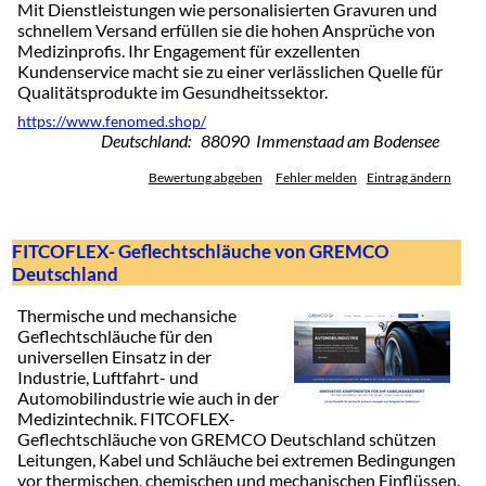
Mit Dienstleistungen wie personalisierten Gravuren und
schnellem Versand erfüllen sie die hohen Ansprüche von
Medizinprofis. Ihr Engagement für exzellenten
Kundenservice macht sie zu einer verlässlichen Quelle für
Qualitätsprodukte im Gesundheitssektor.
https://www.fenomed.shop/
Deutschland: 88090 Immenstaad am Bodensee
Bewertung abgeben
Fehler melden
Eintrag ändern
FITCOFLEX- Geflechtschläuche von GREMCO
Deutschland
Thermische und mechansiche
Geflechtschläuche für den
universellen Einsatz in der
Industrie, Luftfahrt- und
Automobilindustrie wie auch in der
Medizintechnik. FITCOFLEX-
Geflechtschläuche von GREMCO Deutschland schützen
Leitungen, Kabel und Schläuche bei extremen Bedingungen
vor thermischen, chemischen und mechanischen Einflüssen.