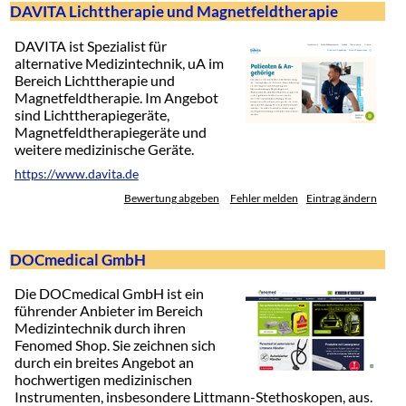
DAVITA Lichttherapie und Magnetfeldtherapie
DAVITA ist Spezialist für
alternative Medizintechnik, uA im
Bereich Lichttherapie und
Magnetfeldtherapie. Im Angebot
sind Lichttherapiegeräte,
Magnetfeldtherapiegeräte und
weitere medizinische Geräte.
https://www.davita.de
Bewertung abgeben
Fehler melden
Eintrag ändern
DOCmedical GmbH
Die DOCmedical GmbH ist ein
führender Anbieter im Bereich
Medizintechnik durch ihren
Fenomed Shop. Sie zeichnen sich
durch ein breites Angebot an
hochwertigen medizinischen
Instrumenten, insbesondere Littmann-Stethoskopen, aus.