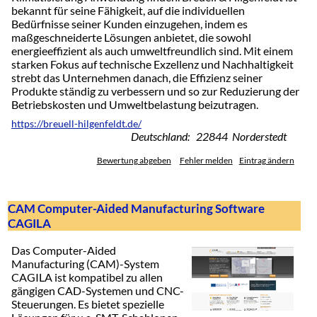
bekannt für seine Fähigkeit, auf die individuellen
Bedürfnisse seiner Kunden einzugehen, indem es
maßgeschneiderte Lösungen anbietet, die sowohl
energieeffizient als auch umweltfreundlich sind. Mit einem
starken Fokus auf technische Exzellenz und Nachhaltigkeit
strebt das Unternehmen danach, die Effizienz seiner
Produkte ständig zu verbessern und so zur Reduzierung der
Betriebskosten und Umweltbelastung beizutragen.
https://breuell-hilgenfeldt.de/
Deutschland: 22844 Norderstedt
Bewertung abgeben
Fehler melden
Eintrag ändern
CAM Computer-Aided Manufacturing Software
CAGILA
Das Computer-Aided
Manufacturing (CAM)-System
CAGILA ist kompatibel zu allen
gängigen CAD-Systemen und CNC-
Steuerungen. Es bietet spezielle