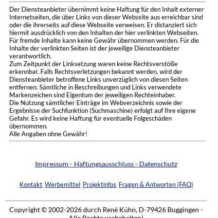
Der Diensteanbieter übernimmt keine Haftung für den Inhalt externer
Internetseiten, die über Links von dieser Webseite aus erreichbar sind
oder die ihrerseits auf diese Webseite verweisen. Er distanziert sich
hiermit ausdrücklich von den Inhalten der hier verlinkten Webseiten.
Für fremde Inhalte kann keine Gewähr übernommen werden. Für die
Inhalte der verlinkten Seiten ist der jeweilige Diensteanbieter
verantwortlich.
Zum Zeitpunkt der Linksetzung waren keine Rechtsverstöße
erkennbar. Falls Rechtsverletzungen bekannt werden, wird der
Diensteanbieter betroffene Links unverzüglich von diesen Seiten
entfernen. Sämtliche in Beschreibungen und Links verwendete
Markenzeichen sind Eigentum der jeweiligen Rechteinhaber.
Die Nutzung sämtlicher Einträge im Webverzeichnis sowie der
Ergebnisse der Suchfunktion (Suchmaschine) erfolgt auf Ihre eigene
Gefahr. Es wird keine Haftung für eventuelle Folgeschäden
übernommen.
Alle Angaben ohne Gewähr!
Impressum - Haftungsausschluss - Datenschutz
Kontakt
Werbemittel
Projektinfos
Fragen & Antworten (FAQ)
Copyright © 2002-2026 durch René Kühn, D-79426 Buggingen -
Alle Rechte vorbehalten!