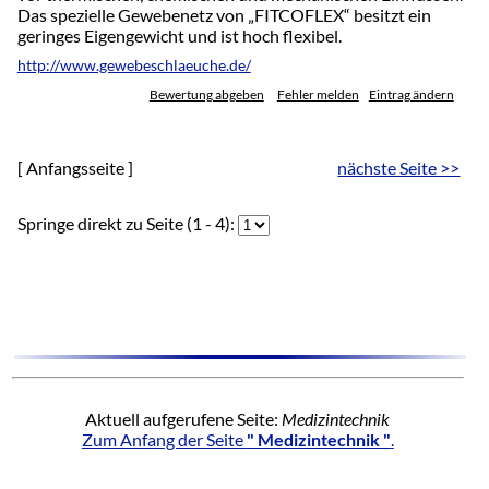
Das spezielle Gewebenetz von „FITCOFLEX“ besitzt ein
geringes Eigengewicht und ist hoch flexibel.
http://www.gewebeschlaeuche.de/
Bewertung abgeben
Fehler melden
Eintrag ändern
[ Anfangsseite ]
nächste Seite >>
Springe direkt zu Seite (1 - 4):
Aktuell aufgerufene Seite:
Medizintechnik
Zum Anfang der Seite
" Medizintechnik "
.