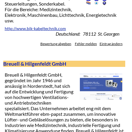
Steuerleitungen, Sonderkabel.
Für die Bereiche: Medizintechnik,
Elektronik, Maschinenbau, Lichttechnik, Energietechnik
usw.
http://www.bik-kabeltechnik.com
Deutschland: 78112 St. Georgen
Bewertung abgeben
Fehler melden
Eintrag ändern
Breuell & Hilgenfeldt GmbH
Breuell & Hilgenfeldt GmbH,
gegründet im Jahr 1946 und
ansässig in Norderstedt, hat sich
auf die Entwicklung und Fertigung
von hochwertigen Ventilations-
und Antriebstechniken
spezialisiert. Das Unternehmen arbeitet eng mit dem
Weltmarktführer ebm-papst zusammen, um innovative
Lüfter- und Gebläselösungen zu bieten, die besonders in
Industrien wie Medizintechnik, industrielle Fertigung und
Klimatisierung Anwendung finden. Breuell & Hilgenfeldt ist