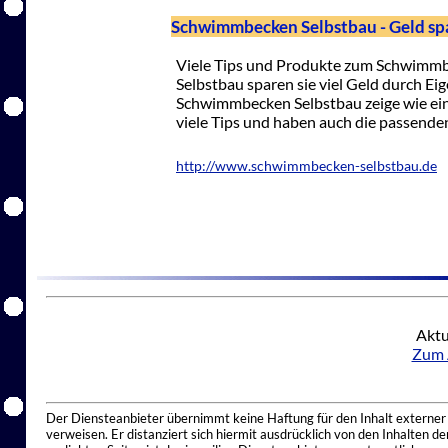
Schwimmbecken Selbstbau - Geld sp
Viele Tips und Produkte zum Schwimm
Selbstbau sparen sie viel Geld durch Ei
Schwimmbecken Selbstbau zeige wie einf
viele Tips und haben auch die passende
http://www.schwimmbecken-selbstbau.de
Aktu
Zum 
Der Diensteanbieter übernimmt keine Haftung für den Inhalt externer I
verweisen. Er distanziert sich hiermit ausdrücklich von den Inhalten 