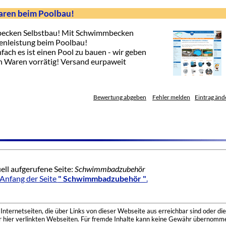
aren beim Poolbau!
becken Selbstbau! Mit Schwimmbecken
genleistung beim Poolbau!
ach es ist einen Pool zu bauen - wir geben
n Waren vorrätig! Versand eurpaweit
Bewertung abgeben
Fehler melden
Eintrag änd
ell aufgerufene Seite:
Schwimmbadzubehör
Anfang der Seite
" Schwimmbadzubehör "
.
nternetseiten, die über Links von dieser Webseite aus erreichbar sind oder die
der hier verlinkten Webseiten. Für fremde Inhalte kann keine Gewähr übernomme