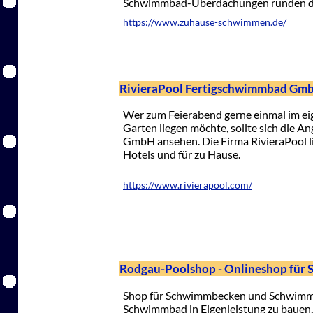
Schwimmbad-Überdachungen runden da
https://www.zuhause-schwimmen.de/
RivieraPool Fertigschwimmbad Gm
Wer zum Feierabend gerne einmal im e
Garten liegen möchte, sollte sich die 
GmbH ansehen. Die Firma RivieraPool li
Hotels und für zu Hause.
https://www.rivierapool.com/
Rodgau-Poolshop - Onlineshop fü
Shop für Schwimmbecken und Schwimmbad
Schwimmbad in Eigenleistung zu bauen,