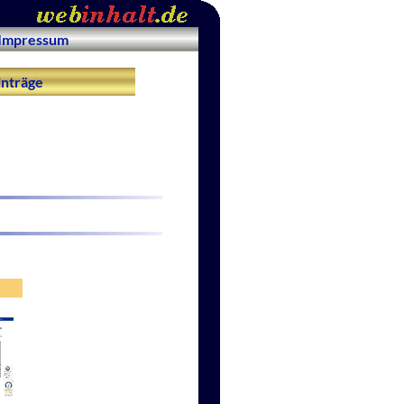
Impressum
nträge