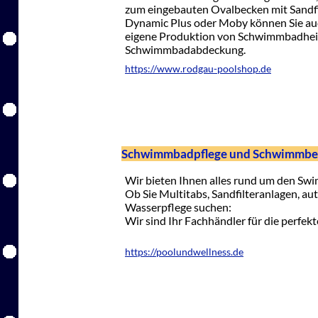
zum eingebauten Ovalbecken mit Sandf
Dynamic Plus oder Moby können Sie auc
eigene Produktion von Schwimmbadhei
Schwimmbadabdeckung.
https://www.rodgau-poolshop.de
Schwimmbadpflege und Schwimmbeck
Wir bieten Ihnen alles rund um den Sw
Ob Sie Multitabs, Sandfilteranlagen, au
Wasserpflege suchen:
Wir sind Ihr Fachhändler für die perfek
https://poolundwellness.de