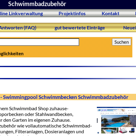
Schwimmbadzubehör
line Linkverwaltung
Projektinfos
Kontakt
Antworten (FAQ)
gut bewertete Einträge
Neuei
öglichkeiten
e - Swimmingpool Schwimmbecken Schwimmbadzubehör
einem Schwimmbad Shop zuhause-
oporbecken oder Stahlwandbecken,
 den Garten im eigenen Zuhause.
behör wie vollautomatische Schwimmbad-
ungen, Filteranlagen, Dosieranlagen und