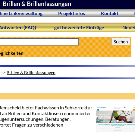
Brillen & Brillenfassungen
line Linkverwaltung
Projektinfos
Kontakt
Antworten (FAQ)
gut bewertete Einträge
Neuei
öglichkeiten
=>
Brillen & Brillenfassungen
cheid bietet Fachwissen in Sehkorrektur
l an Brillen und Kontaktlinsen renommierter
Augenuntersuchungen, Beratungen,
rtet Fragen zu verschiedenen