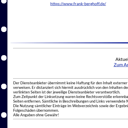
https://www.frank-berghoff.de/
Aktuel
Zum An
Der Diensteanbieter übernimmt keine Haftung für den Inhalt externer I
verweisen. Er distanziert sich hiermit ausdrücklich von den Inhalten 
verlinkten Seiten ist der jeweilige Diensteanbieter verantwortlich.
Zum Zeitpunkt der Linksetzung waren keine Rechtsverstöße erkennbar.
Seiten entfernen. Sämtliche in Beschreibungen und Links verwendete 
Die Nutzung sämtlicher Einträge im Webverzeichnis sowie der Ergebnis
Folgeschäden übernommen.
Alle Angaben ohne Gewähr!