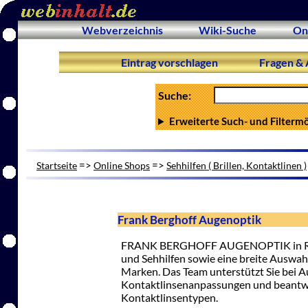
Webverzeichnis
Wiki-Suche
On
Eintrag vorschlagen
Fragen & 
Suche:
Erweiterte Such- und Filterm
=>
=>
Startseite
Online Shops
Sehhilfen ( Brillen, Kontaktlinen )
Frank Berghoff Augenoptik
FRANK BERGHOFF AUGENOPTIK in Rems
und Sehhilfen sowie eine breite Auswah
Marken. Das Team unterstützt Sie bei 
Kontaktlinsenanpassungen und beantwo
Kontaktlinsentypen.