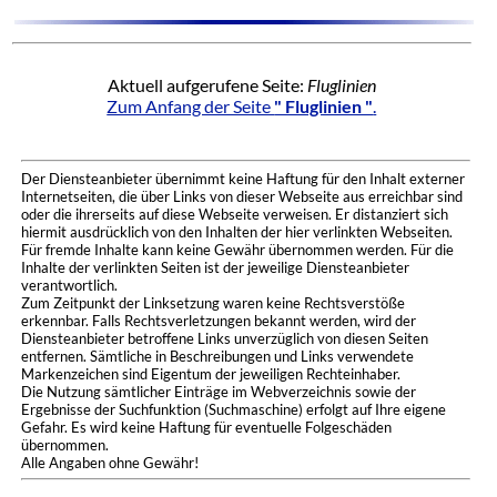
Aktuell aufgerufene Seite:
Fluglinien
Zum Anfang der Seite
" Fluglinien "
.
Der Diensteanbieter übernimmt keine Haftung für den Inhalt externer
Internetseiten, die über Links von dieser Webseite aus erreichbar sind
oder die ihrerseits auf diese Webseite verweisen. Er distanziert sich
hiermit ausdrücklich von den Inhalten der hier verlinkten Webseiten.
Für fremde Inhalte kann keine Gewähr übernommen werden. Für die
Inhalte der verlinkten Seiten ist der jeweilige Diensteanbieter
verantwortlich.
Zum Zeitpunkt der Linksetzung waren keine Rechtsverstöße
erkennbar. Falls Rechtsverletzungen bekannt werden, wird der
Diensteanbieter betroffene Links unverzüglich von diesen Seiten
entfernen. Sämtliche in Beschreibungen und Links verwendete
Markenzeichen sind Eigentum der jeweiligen Rechteinhaber.
Die Nutzung sämtlicher Einträge im Webverzeichnis sowie der
Ergebnisse der Suchfunktion (Suchmaschine) erfolgt auf Ihre eigene
Gefahr. Es wird keine Haftung für eventuelle Folgeschäden
übernommen.
Alle Angaben ohne Gewähr!