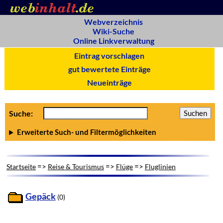
Webverzeichnis
Wiki-Suche
Online Linkverwaltung
Eintrag vorschlagen
gut bewertete Einträge
Neueinträge
Suche:
Erweiterte Such- und Filtermöglichkeiten
=>
=>
=>
Startseite
Reise & Tourismus
Flüge
Fluglinien
Gepäck
(0)