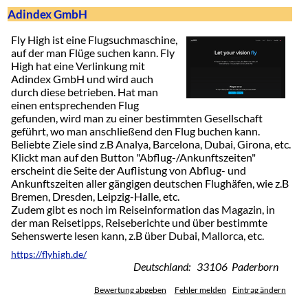
Adindex GmbH
Fly High ist eine Flugsuchmaschine,
auf der man Flüge suchen kann. Fly
High hat eine Verlinkung mit
Adindex GmbH und wird auch
durch diese betrieben. Hat man
einen entsprechenden Flug
gefunden, wird man zu einer bestimmten Gesellschaft
geführt, wo man anschließend den Flug buchen kann.
Beliebte Ziele sind z.B Analya, Barcelona, Dubai, Girona, etc.
Klickt man auf den Button "Abflug-/Ankunftszeiten"
erscheint die Seite der Auflistung von Abflug- und
Ankunftszeiten aller gängigen deutschen Flughäfen, wie z.B
Bremen, Dresden, Leipzig-Halle, etc.
Zudem gibt es noch im Reiseinformation das Magazin, in
der man Reisetipps, Reiseberichte und über bestimmte
Sehenswerte lesen kann, z.B über Dubai, Mallorca, etc.
https://flyhigh.de/
Deutschland: 33106 Paderborn
Bewertung abgeben
Fehler melden
Eintrag ändern