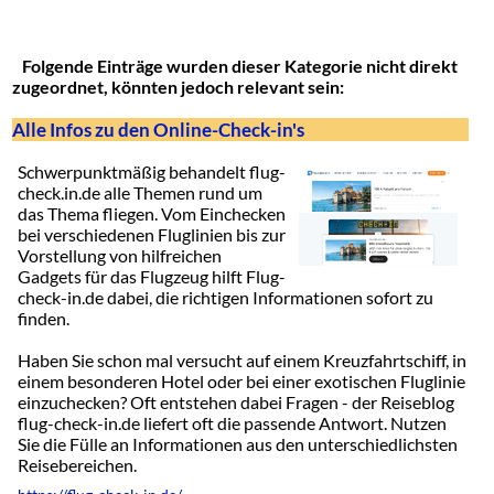
Folgende Einträge wurden dieser Kategorie nicht direkt
zugeordnet, könnten jedoch relevant sein:
Alle Infos zu den Online-Check-in's
Schwerpunktmäßig behandelt flug-
check.in.de alle Themen rund um
das Thema fliegen. Vom Einchecken
bei verschiedenen Fluglinien bis zur
Vorstellung von hilfreichen
Gadgets für das Flugzeug hilft Flug-
check-in.de dabei, die richtigen Informationen sofort zu
finden.
Haben Sie schon mal versucht auf einem Kreuzfahrtschiff, in
einem besonderen Hotel oder bei einer exotischen Fluglinie
einzuchecken? Oft entstehen dabei Fragen - der Reiseblog
flug-check-in.de liefert oft die passende Antwort. Nutzen
Sie die Fülle an Informationen aus den unterschiedlichsten
Reisebereichen.