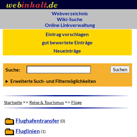
Webverzeichnis
Wiki-Suche
Online Linkverwaltung
Eintrag vorschlagen
gut bewertete Einträge
Neueinträge
Suche:
Erweiterte Such- und Filtermöglichkeiten
=>
=>
Startseite
Reise & Tourismus
Flüge
Flughafentransfer
(0)
Fluglinien
(1)