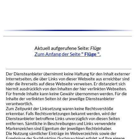
Aktuell aufgerufene Seite:
Flüge
Zum Anfang der Seite
" Flüge "
.
Der Diensteanbieter übernimmt keine Haftung für den Inhalt externer
Internetseiten, die über Links von dieser Webseite aus erreichbar sind
oder die ihrerseits auf diese Webseite verweisen. Er distanziert sich
hiermit ausdrücklich von den Inhalten der hier verlinkten Webseiten.
Für fremde Inhalte kann keine Gewähr übernommen werden. Für die
Inhalte der verlinkten Seiten ist der jeweilige Diensteanbieter
verantwortlich.
Zum Zeitpunkt der Linksetzung waren keine Rechtsverstöße
erkennbar. Falls Rechtsverletzungen bekannt werden, wird der
Diensteanbieter betroffene Links unverzüglich von diesen Seiten
entfernen. Sämtliche in Beschreibungen und Links verwendete
Markenzeichen sind Eigentum der jeweiligen Rechteinhaber.
Die Nutzung sämtlicher Einträge im Webverzeichnis sowie der
Ergebnisse der Suchfunktion (Suchmaschine) erfolgt auf Ihre eigene