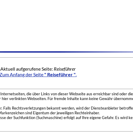
Aktuell aufgerufene Seite:
Reiseführer
Zum Anfang der Seite
" Reiseführer "
.
nternetseiten, die über Links von dieser Webseite aus erreichbar sind oder die
der hier verlinkten Webseiten. Für fremde Inhalte kann keine Gewähr übernomme
 Falls Rechtsverletzungen bekannt werden, wird der Diensteanbieter betroffe
Markenzeichen sind Eigentum der jeweiligen Rechteinhaber.
se der Suchfunktion (Suchmaschine) erfolgt auf Ihre eigene Gefahr. Es wird ke