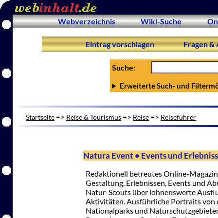
Webverzeichnis
Wiki-Suche
On
Eintrag vorschlagen
Fragen & 
Suche:
Erweiterte Such- und Filterm
=>
=>
=>
Startseite
Reise & Tourismus
Reise
Reiseführer
Natura Event • Events und Erlebniss
Redaktionell betreutes Online-Magazin
Gestaltung, Erlebnissen, Events und Ab
Natur-Scouts über lohnenswerte Ausflug
Aktivitäten. Ausführliche Portraits vo
Nationalparks und Naturschutzgebieten