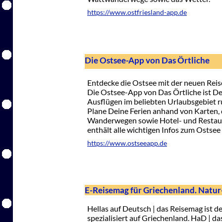
https://www.ostfriesland-app.de
Die Ostsee-App von Das Örtliche
Entdecke die Ostsee mit der neuen Rei
Die Ostsee-App von Das Örtliche ist De
Ausflügen im beliebten Urlaubsgebiet r
Plane Deine Ferien anhand von Karten,
Wanderwegen sowie Hotel- und Restaur
enthält alle wichtigen Infos zum Ostsee
https://www.ostseeapp.de
E-Reisemag für Griechenland. Natur-,
Hellas auf Deutsch | das Reisemag ist d
spezialisiert auf Griechenland. HaD | da