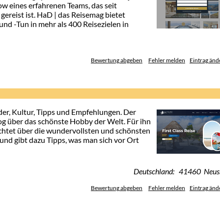
eines erfahrenen Teams, das seit
gereist ist. HaD | das Reisemag bietet
und -Tun in mehr als 400 Reisezielen in
Bewertung abgeben
Fehler melden
Eintrag änd
änder, Kultur, Tipps und Empfehlungen. Der
Blog über das schönste Hobby der Welt. Für ihn
richtet über die wundervollsten und schönsten
und gibt dazu Tipps, was man sich vor Ort
Deutschland: 41460 Neus
Bewertung abgeben
Fehler melden
Eintrag änd