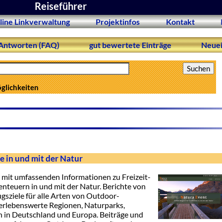
Reiseführer
line Linkverwaltung
Projektinfos
Kontakt
Antworten (FAQ)
gut bewertete Einträge
Neuei
öglichkeiten
e in und mit der Natur
 mit umfassenden Informationen zu Freizeit-
enteuern in und mit der Natur. Berichte von
sziele für alle Arten von Outdoor-
n erlebenswerte Regionen, Naturparks,
 in Deutschland und Europa. Beiträge und