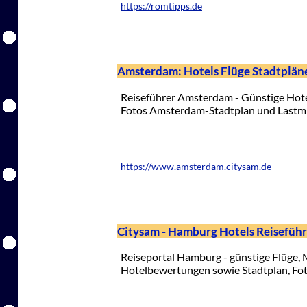
https://romtipps.de
Amsterdam: Hotels Flüge Stadtpläne
Reiseführer Amsterdam - Günstige Hote
Fotos Amsterdam-Stadtplan und Lastm
https://www.amsterdam.citysam.de
Citysam - Hamburg Hotels Reisefüh
Reiseportal Hamburg - günstige Flüge,
Hotelbewertungen sowie Stadtplan, Fot