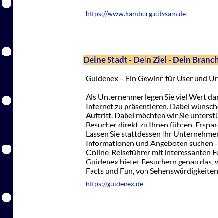
https://www.hamburg.citysam.de
Deine Stadt - Dein Ziel - Dein Bran
Guidenex – Ein Gewinn für User und U
Als Unternehmer legen Sie viel Wert dar
Internet zu präsentieren. Dabei wünsch
Auftritt. Dabei möchten wir Sie unterstü
Besucher direkt zu Ihnen führen. Erspa
Lassen Sie stattdessen Ihr Unternehmen
Informationen und Angeboten suchen - üb
Online-Reiseführer mit interessanten 
Guidenex bietet Besuchern genau das, wa
Facts und Fun, von Sehenswürdigkeiten
https://guidenex.de