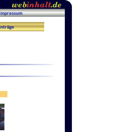
Impressum
nträge