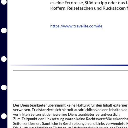
es eine Fernreise, Städtetripp oder das t
Koffern, Reisetaschen und Rucksäcken 
https://www.travelite.com/de
Der Diensteanbieter übernimmt keine Haftung für den Inhalt externer I
verweisen. Er distanziert sich hiermit ausdrücklich von den Inhalten 
verlinkten Seiten ist der jeweilige Diensteanbieter verantwortlich.
Zum Zeitpunkt der Linksetzung waren keine Rechtsverstöße erkennbar.
Seiten entfernen. Sämtliche in Beschreibungen und Links verwendete 