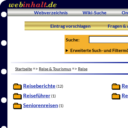
Webverzeichnis
Wiki-Suche
On
Eintrag vorschlagen
Fragen & 
Suche:
Erweiterte Such- und Filterm
=>
=>
Startseite
Reise & Tourismus
Reise
Reiseberichte
Re
(12)
Reiseführer
Re
(1)
Seniorenreisen
(1)