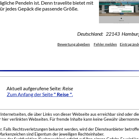
ägliche Pendeln ist. Denn travelite bietet mit
für jedes Gepäck die passende Größe.
Deutschland: 22143 Hambur
Bewertung abgeben
Fehler melden
Eintrag änd
Aktuell aufgerufene Seite:
Reise
Zum Anfang der Seite
" Reise "
.
nternetseiten, die über Links von dieser Webseite aus erreichbar sind oder die
der hier verlinkten Webseiten. Für fremde Inhalte kann keine Gewähr übernomme
 Falls Rechtsverletzungen bekannt werden, wird der Diensteanbieter betroffe
Markenzeichen sind Eigentum der jeweiligen Rechteinhaber.