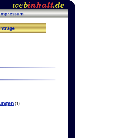
Impressum
nträge
rungen
(1)