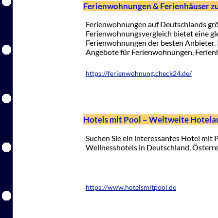
Ferienwohnungen & Ferienhäuser zu
Ferienwohnungen auf Deutschlands gr
Ferienwohnungsvergleich bietet eine gle
Ferienwohnungen der besten Anbieter. I
Angebote für Ferienwohnungen, Ferienh
https://ferienwohnung.check24.de/
Hotels mit Pool – Weltweite Hotel
Suchen Sie ein interessantes Hotel mit 
Wellnesshotels in Deutschland, Österr
https://www.hotelsmitpool.de