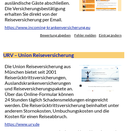
ausländische Gäste abschließen.
Die Versicherungsbestätigung
erhalten Sie direkt von der
Reiseversicherung per Email.
https://www.incoming-krankenversicherung.eu
Bewertung abgeben
Fehler melden
Eintrag ändern
URV – Union Reiseversicherung
Die Union Reiseversicherung aus
München bietet seit 2001
Reiserücktrittsversicherungen,
Auslandskrankenversicherungen
und Reiseversicherungspakete an.
Über das Online-Formular können
24 Stunden täglich Schadensmeldungen eingereicht
werden. Die Reiserücktrittsversicherung beinhaltet unter
anderem Stornokosten, Umbuchungskosten und die
Kosten für einen Reiseabbruch.
https://www.urv.de