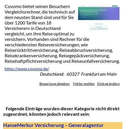
Covomo bietet seinen Besuchern
Vergleichsrechner, die technisch auf
dem neusten Stand sind und für Sie
über 1200 Tarife von 18
Versicherern in Deutschland
vergleicht, um Ihre Reise optimal zu
versichern. Vorhanden sind Rechner für die
verschiedensten Reiseversicherungen, wie
Reiserücktrittversicherung, Reiseabbruchversicherung,
Reisekrankenversicherung, Reisegepäckversicherung,
Reisehaftpflichtversicherung und Reiseunfallversicherung.
https://www.covomo.de/
Deutschland: 60327 Frankfurt am Main
Bewertung abgeben
Fehler melden
Eintrag ändern
Folgende Einträge wurden dieser Kategorie nicht direkt
zugeordnet, könnten jedoch relevant sein:
HanseMerkur Versicherung – Generalagentur