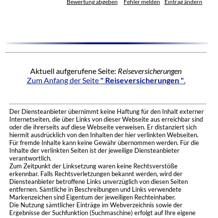
Bewertung abgeben
Fehler melden
Eintrag ändern
Aktuell aufgerufene Seite:
Reiseversicherungen
Zum Anfang der Seite
" Reiseversicherungen "
.
Der Diensteanbieter übernimmt keine Haftung für den Inhalt externer
Internetseiten, die über Links von dieser Webseite aus erreichbar sind
oder die ihrerseits auf diese Webseite verweisen. Er distanziert sich
hiermit ausdrücklich von den Inhalten der hier verlinkten Webseiten.
Für fremde Inhalte kann keine Gewähr übernommen werden. Für die
Inhalte der verlinkten Seiten ist der jeweilige Diensteanbieter
verantwortlich.
Zum Zeitpunkt der Linksetzung waren keine Rechtsverstöße
erkennbar. Falls Rechtsverletzungen bekannt werden, wird der
Diensteanbieter betroffene Links unverzüglich von diesen Seiten
entfernen. Sämtliche in Beschreibungen und Links verwendete
Markenzeichen sind Eigentum der jeweiligen Rechteinhaber.
Die Nutzung sämtlicher Einträge im Webverzeichnis sowie der
Ergebnisse der Suchfunktion (Suchmaschine) erfolgt auf Ihre eigene