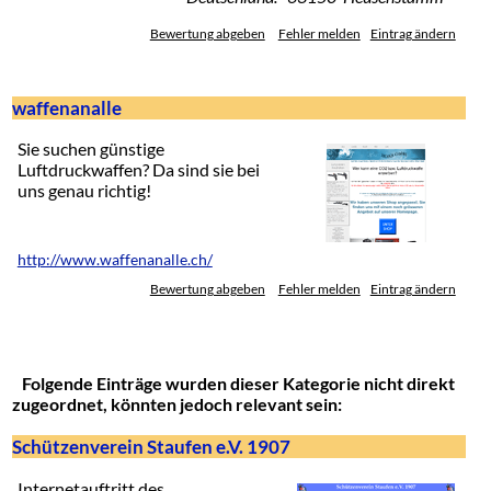
Bewertung abgeben
Fehler melden
Eintrag ändern
waffenanalle
Sie suchen günstige
Luftdruckwaffen? Da sind sie bei
uns genau richtig!
http://www.waffenanalle.ch/
Bewertung abgeben
Fehler melden
Eintrag ändern
Folgende Einträge wurden dieser Kategorie nicht direkt
zugeordnet, könnten jedoch relevant sein:
Schützenverein Staufen e.V. 1907
Internetauftritt des