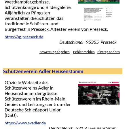
Wettkampfergebnisse,
Schützenkönige und Bildergalerie.
Alljährlich zu Pfingsten
veranstalten die Schützen das
traditionelle Schützen- und
Bürgerfest in Presseck. Ältester Verein von Presseck.
https://sg-presseck.de
Deutschland: 95355 Presseck
Bewertung abgeben
Fehler melden
Eintrag ändern
Schützenverein Adler Heusenstamm
Ofizielle Webseite des
Schützenvereins Adler in
Heusenstamm, der grösste
Schützenverein im Rhein-Main
Gebiet und Leistungszentrum der
Deutsche Schießsport Union
(DSU).
https://www.svadler.de
Deutschland: 63150 Heusenstamm