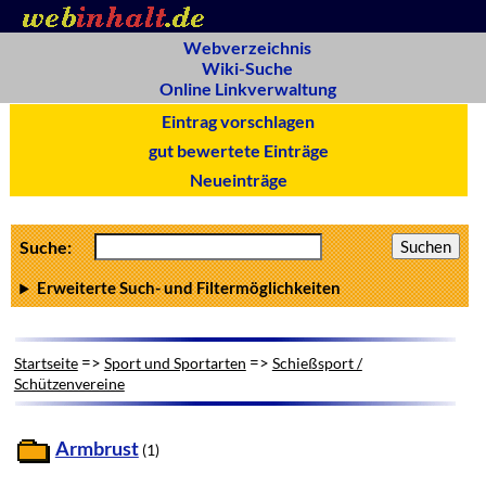
Webverzeichnis
Wiki-Suche
Online Linkverwaltung
Eintrag vorschlagen
gut bewertete Einträge
Neueinträge
Suche:
Erweiterte Such- und Filtermöglichkeiten
=>
=>
Startseite
Sport und Sportarten
Schießsport /
Schützenvereine
Armbrust
(1)