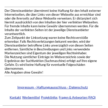
Der Diensteanbieter übernimmt keine Haftung für den Inhalt externer
Internetseiten, die über Links von dieser Webseite aus erreichbar sind
oder die ihrerseits auf diese Webseite verweisen. Er distanziert sich
hiermit ausdrücklich von den Inhalten der hier verlinkten Webseiten.
Für fremde Inhalte kann keine Gewähr übernommen werden. Für die
Inhalte der verlinkten Seiten ist der jeweilige Diensteanbieter
verantwortlich.
Zum Zeitpunkt der Linksetzung waren keine Rechtsverstöße
erkennbar. Falls Rechtsverletzungen bekannt werden, wird der
Diensteanbieter betroffene Links unverzüglich von diesen Seiten
entfernen. Sämtliche in Beschreibungen und Links verwendete
Markenzeichen sind Eigentum der jeweiligen Rechteinhaber.
Die Nutzung sämtlicher Einträge im Webverzeichnis sowie der
Ergebnisse der Suchfunktion (Suchmaschine) erfolgt auf Ihre eigene
Gefahr. Es wird keine Haftung für eventuelle Folgeschäden
übernommen.
Alle Angaben ohne Gewähr!
Impressum - Haftungsausschluss - Datenschutz
Kontakt
Werbemittel
Projektinfos
Fragen & Antworten (FAQ)