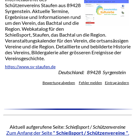
Schützenvereins Staufen aus 89428
Syrgenstein. Aktuelle Termine,
Ergebnisse und Informationen rund
um den Verein, das Bachtal und die
Region. Webkatalog für den
Schießsport, Staufen, das Bachtal un die Region.
Veranstaltungskalender für den Verein, die ortsansässigen
Vereine und die Region. Detaillierte und bebilderte Historie
des Vereins, Bildergalerie aller grösseren Ereignisse der
Vereinsgeschichte.
https://www.sv-staufen.de
Deutschland: 89428 Syrgenstein
Bewertung abgeben
Fehler melden
Eintrag ändern
Aktuell aufgerufene Seite:
Schießsport / Schützenvereine
Zum Anfang der Seite
" Schießsport / Schützenvereine "
.