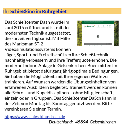
Ihr Schießkino im Ruhrgebiet
Das Schießcenter Dash wurde im
Juni 2015 eröffnet und ist mit der
modernsten Technik ausgestattet,
die zurzeit verfügbar ist. Mit Hilfe
des Marksman ST-2
Videosimulationssystems können
Jäger, Sport- und Freizeitschützen ihre Schießtechnik
nachhaltig verbessern und ihre Trefferquote erhöhen. Die
moderne Indoor-Anlage in Gelsenkirchen-Buer, mitten im
Ruhrgebiet, bietet dafür ganzjährig optimale Bedingungen.
Sie haben die Möglichkeit, mit Ihrer eigenen Waffe zu
trainieren. Auf Wunsch werden die Übungseinheiten von
erfahrenen Ausbildern begleitet. Trainiert werden können
alle Schrot- und Kugeldisziplinen – ohne Mitgliedschaft,
einzeln oder in Gruppen. Das Schießcenter DaSch kann in
der Zeit von Montag bis Sonntag genutzt werden. Bitte
vereinbaren Sie einen Termin.
https://www.schiesskino-dasch.de
Deutschland: 45894 Gelsenkirchen