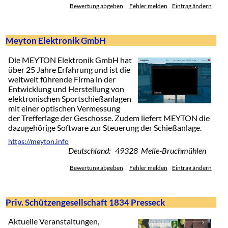
Bewertung abgeben
Fehler melden
Eintrag ändern
Meyton Elektronik GmbH
Die MEYTON Elektronik GmbH hat
über 25 Jahre Erfahrung und ist die
weltweit führende Firma in der
Entwicklung und Herstellung von
elektronischen Sportschießanlagen
mit einer optischen Vermessung
der Trefferlage der Geschosse. Zudem liefert MEYTON die
dazugehörige Software zur Steuerung der Schießanlage.
https://meyton.info
Deutschland: 49328 Melle-Bruchmühlen
Bewertung abgeben
Fehler melden
Eintrag ändern
Priv. Schützengesellschaft 1834 Presseck
Aktuelle Veranstaltungen,