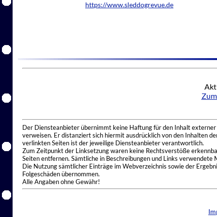
https://www.sleddogrevue.de
Akt
Zum 
Der Diensteanbieter übernimmt keine Haftung für den Inhalt externer I
verweisen. Er distanziert sich hiermit ausdrücklich von den Inhalten 
verlinkten Seiten ist der jeweilige Diensteanbieter verantwortlich.
Zum Zeitpunkt der Linksetzung waren keine Rechtsverstöße erkennbar.
Seiten entfernen. Sämtliche in Beschreibungen und Links verwendete 
Die Nutzung sämtlicher Einträge im Webverzeichnis sowie der Ergebnis
Folgeschäden übernommen.
Alle Angaben ohne Gewähr!
Im