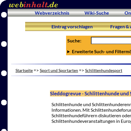
Webverzeichnis
Wiki-Suche
On
Eintrag vorschlagen
Fragen & 
Suche:
Erweiterte Such- und Filterm
=>
=>
Startseite
Sport und Sportarten
Schlittenhundesport
Sleddogrevue - Schlittenhunde und
Schlittenhunde und Schlittenhunderenne
Informationen. Mit Schlittenhundeforum
Schlittenhundeführern diskutieren oder
Schlittenhundeveranstaltungen in Eur