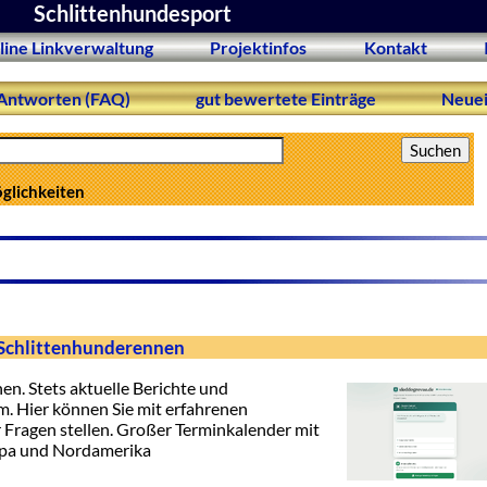
Schlittenhundesport
line Linkverwaltung
Projektinfos
Kontakt
Antworten (FAQ)
gut bewertete Einträge
Neuei
öglichkeiten
 Schlittenhunderennen
n. Stets aktuelle Berichte und
. Hier können Sie mit erfahrenen
 Fragen stellen. Großer Terminkalender mit
opa und Nordamerika