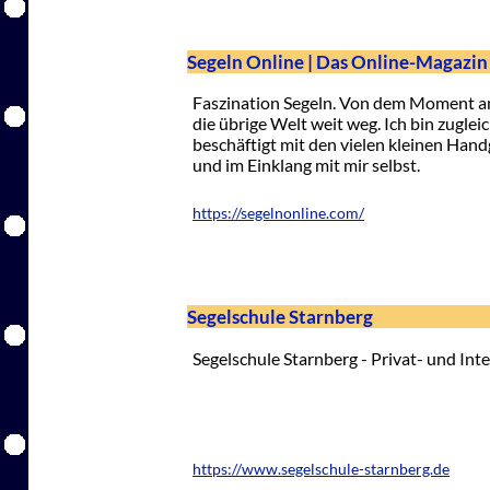
Segeln Online | Das Online-Magazin 
Faszination Segeln. Von dem Moment an,
die übrige Welt weit weg. Ich bin zugle
beschäftigt mit den vielen kleinen Han
und im Einklang mit mir selbst.
https://segelnonline.com/
Segelschule Starnberg
Segelschule Starnberg - Privat- und Int
https://www.segelschule-starnberg.de