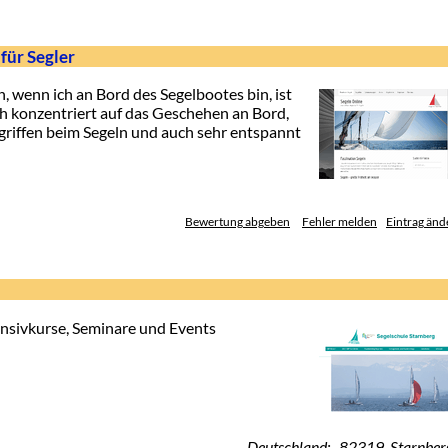
für Segler
 wenn ich an Bord des Segelbootes bin, ist
ich konzentriert auf das Geschehen an Bord,
dgriffen beim Segeln und auch sehr entspannt
Bewertung abgeben
Fehler melden
Eintrag änd
ensivkurse, Seminare und Events
Deutschland: 82319 Starnber