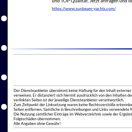
und TOP Qualität. Jetzt anfragen und s
https://www.sunbeam-yachts.com/
Der Diensteanbieter übernimmt keine Haftung für den Inhalt externer I
verweisen. Er distanziert sich hiermit ausdrücklich von den Inhalten 
verlinkten Seiten ist der jeweilige Diensteanbieter verantwortlich.
Zum Zeitpunkt der Linksetzung waren keine Rechtsverstöße erkennbar.
Seiten entfernen. Sämtliche in Beschreibungen und Links verwendete 
Die Nutzung sämtlicher Einträge im Webverzeichnis sowie der Ergebnis
Folgeschäden übernommen.
Alle Angaben ohne Gewähr!