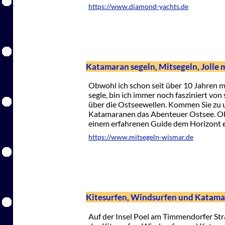
https://www.diamond-yachts.de
Katamaran segeln, Mitsegeln, Jolle m
Obwohl ich schon seit über 10 Jahren 
segle, bin ich immer noch fasziniert von
über die Ostseewellen. Kommen Sie zu u
Katamaranen das Abenteuer Ostsee. Ohn
einem erfahrenen Guide dem Horizont e
https://www.mitsegeln-wismar.de
Kitesurfen, Windsurfen und Katamar
Auf der Insel Poel am Timmendorfer Str