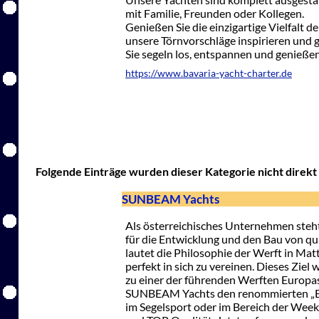
mit Familie, Freunden oder Kollegen.
Genießen Sie die einzigartige Vielfalt d
unsere Törnvorschläge inspirieren und 
Sie segeln los, entspannen und genießen
https://www.bavaria-yacht-charter.de
Folgende Einträge wurden dieser Kategorie nicht direkt 
SUNBEAM Yachts
Als österreichisches Unternehmen steh
für die Entwicklung und den Bau von qu
lautet die Philosophie der Werft in Mat
perfekt in sich zu vereinen. Dieses Zie
zu einer der führenden Werften Europ
SUNBEAM Yachts den renommierten „Eur
im Segelsport oder im Bereich der Week