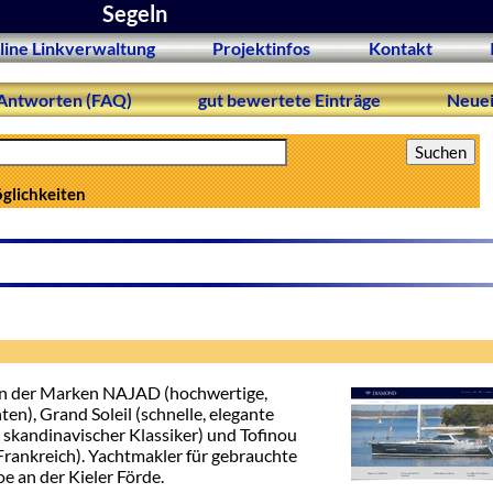
Segeln
line Linkverwaltung
Projektinfos
Kontakt
Antworten (FAQ)
gut bewertete Einträge
Neuei
öglichkeiten
en der Marken NAJAD (hochwertige,
en), Grand Soleil (schnelle, elegante
 skandinavischer Klassiker) und Tofinou
Frankreich). Yachtmakler für gebrauchte
 an der Kieler Förde.